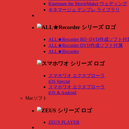
Kinemage the MovieMaker ウェディング
キネマージュ テンプレ ライブラリ
ALL★Recorder BD･DVD作成ソフト付
ALL★Recorder DVD作成ソフト付属
ALL★Recorder
スマホワオ エクスプローラ
iOS Special
スマホワオ エクスプローラ
iOS & Android
Macソフト
ZEUS PLAYER