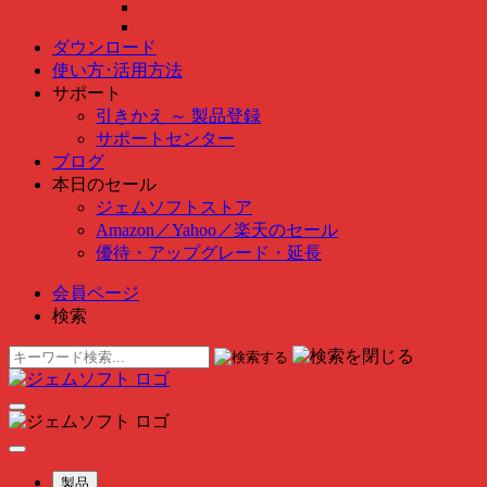
ダウンロード
使い方･活用方法
サポート
引きかえ ～ 製品登録
サポートセンター
ブログ
本日のセール
ジェムソフトストア
Amazon
／
Yahoo
／
楽天のセール
優待・アップグレード・延長
会員ページ
検索
製品