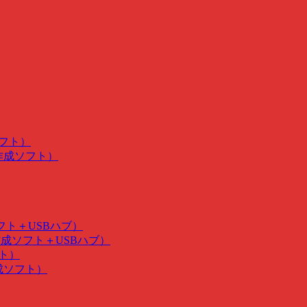
ソフト）
･作成ソフト）
ソフト＋USBハブ）
･作成ソフト＋USBハブ）
フト）
作成ソフト）