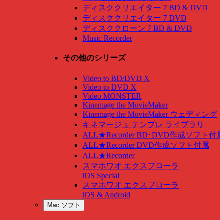
ディスククリエイター 7 BD & DVD
ディスククリエイター 7 DVD
ディスククローン 7 BD & DVD
Music Recorder
その他のシリーズ
Video to BD/DVD X
Video to DVD X
Video MONSTER
Kinemage the MovieMaker
Kinemage the MovieMaker ウェディング
キネマージュ テンプレ ライブラリ
ALL★Recorder BD･DVD作成ソフト付
ALL★Recorder DVD作成ソフト付属
ALL★Recorder
スマホワオ エクスプローラ
iOS Special
スマホワオ エクスプローラ
iOS & Android
Mac ソフト