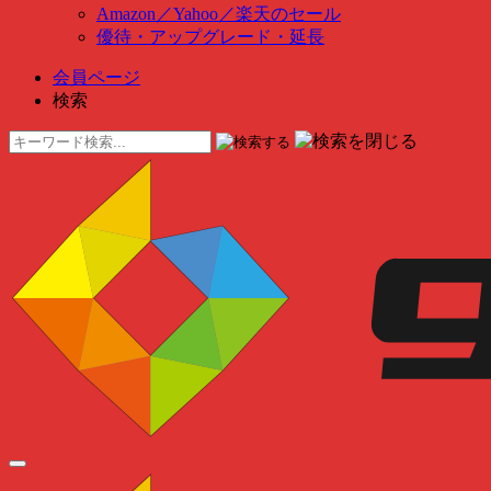
Amazon
／
Yahoo
／
楽天のセール
優待・アップグレード・延長
会員ページ
検索