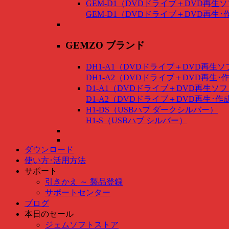
GEM-D1（DVDドライブ＋DVD再生
GEM-D1（DVDドライブ＋DVD再生
GEMZO ブランド
DH1-A1（DVDドライブ＋DVD再生
DH1-A2（DVDドライブ＋DVD再生
D1-A1（DVDドライブ＋DVD再生ソ
D1-A2（DVDドライブ＋DVD再生･
H1-DS（USBハブ ダークシルバー）
H1-S（USBハブ シルバー）
ダウンロード
使い方･活用方法
サポート
引きかえ ～ 製品登録
サポートセンター
ブログ
本日のセール
ジェムソフトストア