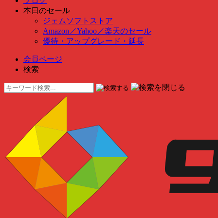
ブログ
本日のセール
ジェムソフトストア
Amazon
／
Yahoo
／
楽天のセール
優待・アップグレード・延長
会員ページ
検索