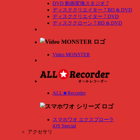
DVD 動画変換スタジオ 7
ディスククリエイター 7 BD & DVD
ディスククリエイター 7 DVD
ディスククローン 7 BD & DVD
Video MONSTER
ALL★Recorder
スマホワオ エクスプローラ
iOS Special
アクセサリ