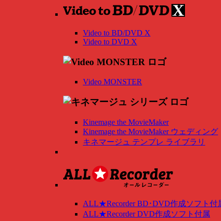
Video to BD/DVD X
Video to DVD X
Video MONSTER
Kinemage the MovieMaker
Kinemage the MovieMaker ウェディング
キネマージュ テンプレ ライブラリ
ALL★Recorder BD･DVD作成ソフト付
ALL★Recorder DVD作成ソフト付属