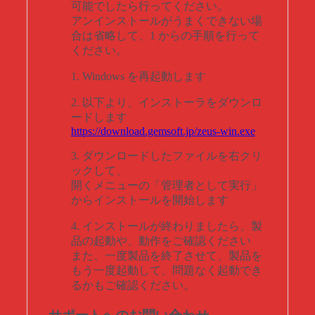
可能でしたら行ってください。
アンインストールがうまくできない場
合は省略して、1 からの手順を行って
ください。
1. Windows を再起動します
2. 以下より、インストーラをダウンロ
ードします
https://download.gemsoft.jp/zeus-win.exe
3. ダウンロードしたファイルを右クリ
ックして、
開くメニューの「管理者として実行」
からインストールを開始します
4. インストールが終わりましたら、製
品の起動や、動作をご確認ください
また、一度製品を終了させて、製品を
もう一度起動して、問題なく起動でき
るかもご確認ください。