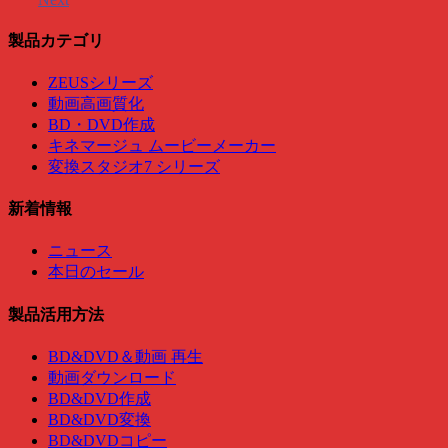
製品カテゴリ
ZEUSシリーズ
動画高画質化
BD・DVD作成
キネマージュ ムービーメーカー
変換スタジオ7 シリーズ
新着情報
ニュース
本日のセール
製品活用方法
BD&DVD＆動画 再生
動画ダウンロード
BD&DVD作成
BD&DVD変換
BD&DVDコピー