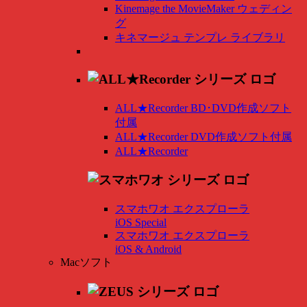
Kinemage the MovieMaker ウェディン
グ
キネマージュ テンプレ ライブラリ
ALL★Recorder BD･DVD作成ソフト
付属
ALL★Recorder DVD作成ソフト付属
ALL★Recorder
スマホワオ エクスプローラ
iOS Special
スマホワオ エクスプローラ
iOS & Android
Macソフト