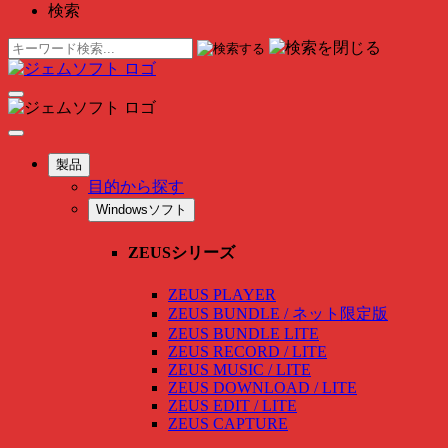
検索
製品
目的から探す
Windowsソフト
ZEUSシリーズ
ZEUS PLAYER
ZEUS BUNDLE / ネット限定版
ZEUS BUNDLE LITE
ZEUS RECORD / LITE
ZEUS MUSIC / LITE
ZEUS DOWNLOAD / LITE
ZEUS EDIT / LITE
ZEUS CAPTURE