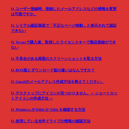
Q. ユーザー登録時、登録したメールアドレスなどの情報を変更
は可能ですか。
Q. シリアル認証画面で「不正なページ移動」と表示されて認証
できない
Q. Vectorで購入後、取得したライセンスキーで製品登録ができ
ない
Q. 不具合がある画面のスクリーンショットを取る方法
Q. BOX版とダウンロード版の違いはなんですか？
Q. Gmailのメールアドレス作成方法を教えてください。
Q. デスクトップにアイコンが見つかりません。～ ショートカッ
トアイコンの作成方法 ～
Q. Windows が 64bit か 32bit を確認する方法
Q. 使用している光学ドライブの情報の確認方法