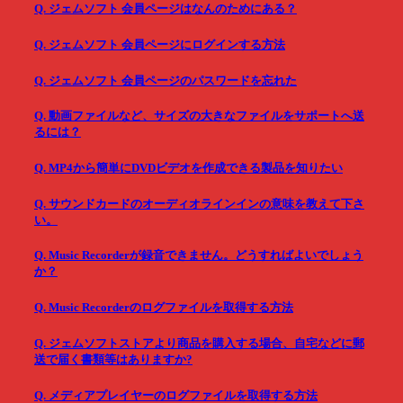
Q. ジェムソフト 会員ページはなんのためにある？
Q. ジェムソフト 会員ページにログインする方法
Q. ジェムソフト 会員ページのパスワードを忘れた
Q. 動画ファイルなど、サイズの大きなファイルをサポートへ送
るには？
Q. MP4から簡単にDVDビデオを作成できる製品を知りたい
Q. サウンドカードのオーディオラインインの意味を教えて下さ
い。
Q. Music Recorderが録音できません。どうすればよいでしょう
か？
Q. Music Recorderのログファイルを取得する方法
Q. ジェムソフトストアより商品を購入する場合、自宅などに郵
送で届く書類等はありますか?
Q. メディアプレイヤーのログファイルを取得する方法