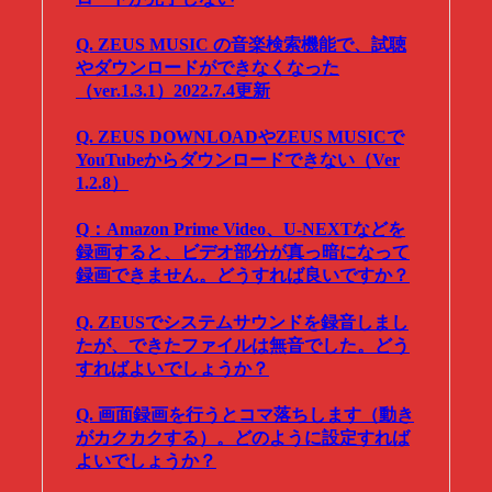
Q. ZEUS MUSIC の音楽検索機能で、試聴
やダウンロードができなくなった
（ver.1.3.1）2022.7.4更新
Q. ZEUS DOWNLOADやZEUS MUSICで
YouTubeからダウンロードできない（Ver
1.2.8）
Q：Amazon Prime Video、U-NEXTなどを
録画すると、ビデオ部分が真っ暗になって
録画できません。どうすれば良いですか？
Q. ZEUSでシステムサウンドを録音しまし
たが、できたファイルは無音でした。どう
すればよいでしょうか？
Q. 画面録画を行うとコマ落ちします（動き
がカクカクする）。どのように設定すれば
よいでしょうか？