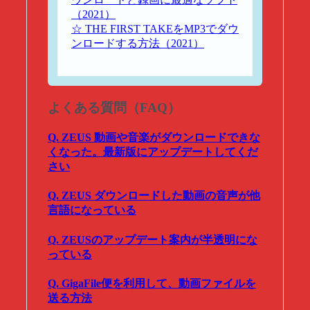
（2021）
☆ THE FIRST TAKEをMP3でダウ
ンロードする方法（2021）
よくある質問（FAQ）
Q. ZEUS 動画や音楽がダウンロードできな
くなった。最新版にアップデートしてくだ
さい
Q. ZEUS ダウンロードした動画の音声が他
言語になっている
Q. ZEUSのアップデート案内が半透明にな
っている
Q. GigaFile便を利用して、動画ファイルを
送る方法