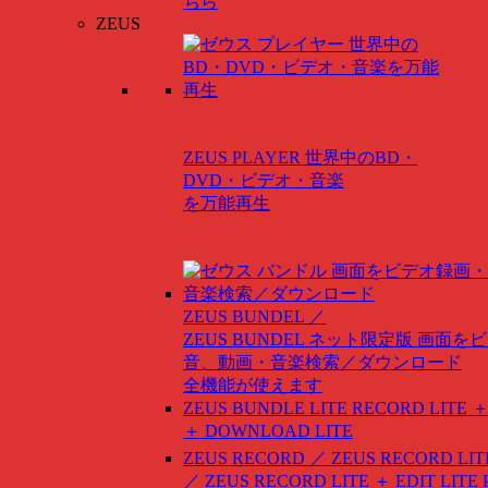
ちら
ZEUS
ZEUS PLAYER
世界中のBD・
DVD・ビデオ・音楽
を万能再生
ZEUS BUNDEL ／
ZEUS BUNDEL ネット限定版
画面をビ
音、動画・音楽検索／ダウンロード
全機能が使えます
ZEUS BUNDLE LITE
RECORD LITE ＋
＋ DOWNLOAD LITE
ZEUS RECORD ／ ZEUS RECORD LIT
／ ZEUS RECORD LITE ＋ EDIT LITE