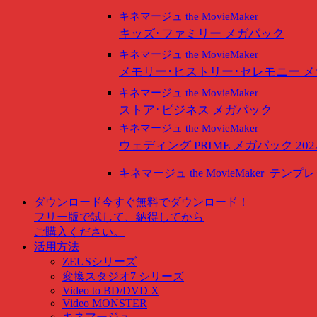
キネマージュ the MovieMaker
キッズ･ファミリー メガパック
キネマージュ the MovieMaker
メモリー･ヒストリー･セレモニー 
キネマージュ the MovieMaker
ストア･ビジネス メガパック
キネマージュ the MovieMaker
ウェディング PRIME メガパック 202
キネマージュ the MovieMaker
テンプレ
ダウンロード
今すぐ無料でダウンロード！
フリー版で試して、納得してから
ご購入ください。
活用方法
ZEUSシリーズ
変換スタジオ7 シリーズ
Video to BD/DVD X
Video MONSTER
キネマージュ