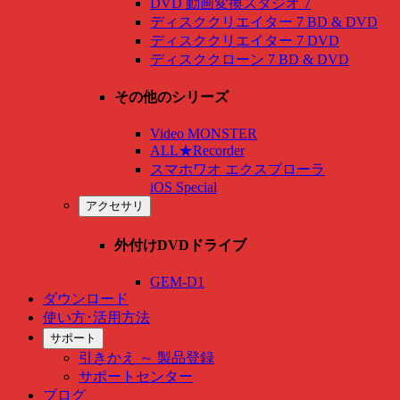
DVD 動画変換スタジオ 7
ディスククリエイター 7 BD & DVD
ディスククリエイター 7 DVD
ディスククローン 7 BD & DVD
その他のシリーズ
Video MONSTER
ALL★Recorder
スマホワオ エクスプローラ
iOS Special
アクセサリ
外付けDVDドライブ
GEM-D1
ダウンロード
使い方･活用方法
サポート
引きかえ ～ 製品登録
サポートセンター
ブログ