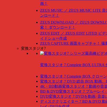
画！
ZEUS MUSIC ／ ZEUS MUSIC LITE
音
ンロード！
ZEUS DOWNLOAD ／ ZEUS DOWNLO
索！ ダウンロード！
ZEUS EDIT ／ ZEUS EDIT LITED
ビデ
イドショー作成
ZEUS CAPTURE
画面キャプチャ！ 撮
変換スタジオ7
変換スタジオ 7 Complete BOX ULTRA
変換スタジオ 7 Complete BOX
クローン
変換スタジオ 7 DVD 総合 BOX
動画、
4K・HD動画変換スタジオ 7
動画や音
BD & DVD変換スタジオ 7
ブルーレイ･
DVD変換スタジオ 7
DVDを動画･音楽
ディスククリエイター 7 BD & DVD
動
レイ･DVDを作成