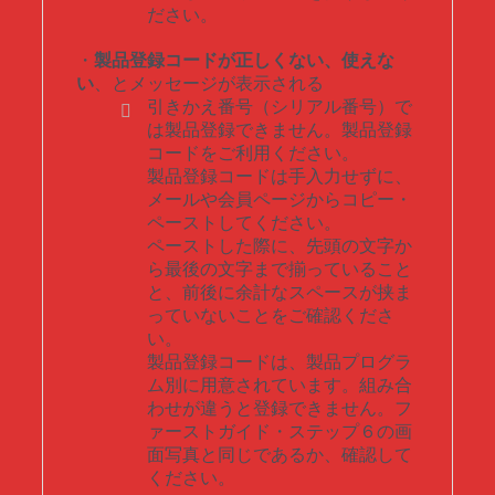
ださい。
・
製品登録コードが正しくない、使えな
い
、とメッセージが表示される
引きかえ番号（シリアル番号）で
は製品登録できません。製品登録
コードをご利用ください。
製品登録コードは手入力せずに、
メールや会員ページからコピー・
ペーストしてください。
ペーストした際に、先頭の文字か
ら最後の文字まで揃っていること
と、前後に余計なスペースが挟ま
っていないことをご確認くださ
い。
製品登録コードは、製品プログラ
ム別に用意されています。組み合
わせが違うと登録できません。フ
ァーストガイド・ステップ６の画
面写真と同じであるか、確認して
ください。