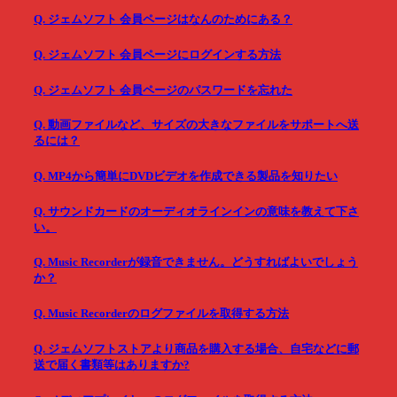
Q. ジェムソフト 会員ページはなんのためにある？
Q. ジェムソフト 会員ページにログインする方法
Q. ジェムソフト 会員ページのパスワードを忘れた
Q. 動画ファイルなど、サイズの大きなファイルをサポートへ送
るには？
Q. MP4から簡単にDVDビデオを作成できる製品を知りたい
Q. サウンドカードのオーディオラインインの意味を教えて下さ
い。
Q. Music Recorderが録音できません。どうすればよいでしょう
か？
Q. Music Recorderのログファイルを取得する方法
Q. ジェムソフトストアより商品を購入する場合、自宅などに郵
送で届く書類等はありますか?