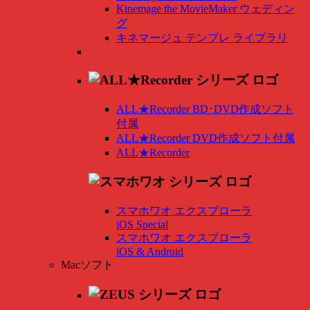
Kinemage the MovieMaker ウェディン
グ
キネマージュ テンプレ ライブラリ
ALL★Recorder BD･DVD作成ソフト
付属
ALL★Recorder DVD作成ソフト付属
ALL★Recorder
スマホワオ エクスプローラ
iOS Special
スマホワオ エクスプローラ
iOS & Android
Macソフト