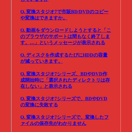
Q. 変換スタジオ7で市販BD/DVDのコピー
や変換はできますか。
Q. 動画をダウンロードしようとすると「こ
のブラウザのサポートは間もなく終了しま
す。…」というメッセージが表示される
Q. ディスクを作成するたびにHDDの容量
が減っていきます。
Q. 変換スタジオ7シリーズ、BDやDVD作
成開始時に「選択されたディレクトリは存
在しない」と表示される
Q. 変換スタジオ7シリーズで、BDやDVD
の変換に失敗する
Q. 変換スタジオ7シリーズで、変換したフ
ァイルの保存先がわかりません