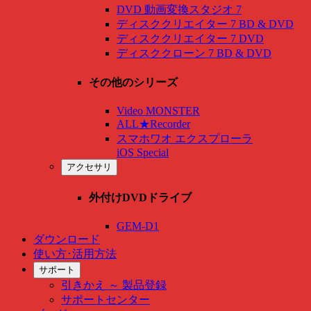
DVD 動画変換スタジオ 7
ディスククリエイター 7 BD & DVD
ディスククリエイター 7 DVD
ディスククローン 7 BD & DVD
その他のシリーズ
Video MONSTER
ALL★Recorder
スマホワオ エクスプローラ
iOS Special
アクセサリ
外付けDVDドライブ
GEM-D1
ダウンロード
使い方･活用方法
サポート
引きかえ ～ 製品登録
サポートセンター