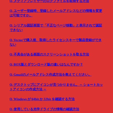
Q. メディアプレイヤーのログファイルを取得する方法
Q. ユーザー登録時、登録したメールアドレスなどの情報を変更
は可能ですか。
Q. シリアル認証画面で「不正なページ移動」と表示されて認証
できない
Q. Vectorで購入後、取得したライセンスキーで製品登録ができ
ない
Q. 不具合がある画面のスクリーンショットを取る方法
Q. BOX版とダウンロード版の違いはなんですか？
Q. Gmailのメールアドレス作成方法を教えてください。
Q. デスクトップにアイコンが見つかりません。～ ショートカッ
トアイコンの作成方法 ～
Q. Windows が 64bit か 32bit を確認する方法
Q. 使用している光学ドライブの情報の確認方法