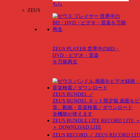
ちら
ZEUS
ZEUS PLAYER
世界中のBD・
DVD・ビデオ・音楽
を万能再生
ZEUS BUNDEL ／
ZEUS BUNDEL ネット限定版
画面をビ
音、動画・音楽検索／ダウンロード
全機能が使えます
ZEUS BUNDLE LITE
RECORD LITE ＋
＋ DOWNLOAD LITE
ZEUS RECORD ／ ZEUS RECORD LIT