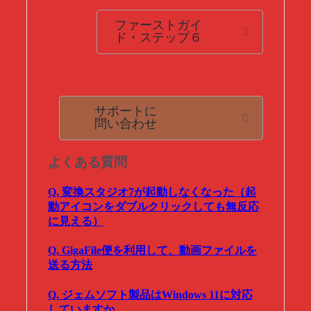
ファーストガイ
ド・ステップ６
サポートに
問い合わせ
よくある質問
Q. 変換スタジオ7が起動しなくなった（起
動アイコンをダブルクリックしても無反応
に見える）
Q. GigaFile便を利用して、動画ファイルを
送る方法
Q. ジェムソフト製品はWindows 11に対応
していますか