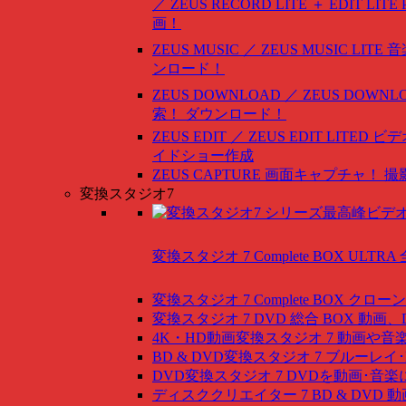
／ ZEUS RECORD LITE ＋ EDIT LITE
画！
ZEUS MUSIC ／ ZEUS MUSIC LITE
音
ンロード！
ZEUS DOWNLOAD ／ ZEUS DOWNLO
索！ ダウンロード！
ZEUS EDIT ／ ZEUS EDIT LITED
ビデ
イドショー作成
ZEUS CAPTURE
画面キャプチャ！ 撮
変換スタジオ7
変換スタジオ 7 Complete BOX ULTRA
変換スタジオ 7 Complete BOX
クローン
変換スタジオ 7 DVD 総合 BOX
動画、
4K・HD動画変換スタジオ 7
動画や音
BD & DVD変換スタジオ 7
ブルーレイ･
DVD変換スタジオ 7
DVDを動画･音楽
ディスククリエイター 7 BD & DVD
動