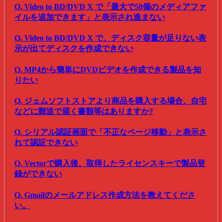
Q. Video to BD/DVD X で「最大で50個のメディアファ
イルを追加できます」と表示され進まない
Q. Video to BD/DVD X で、ディスク容量が足りない表
示が出てディスクを作成できない
Q. MP4から簡単にDVDビデオを作成できる製品を知
りたい
Q. ジェムソフトストアより商品を購入する場合、自宅
などに郵送で届く書類等はありますか?
Q. シリアル認証画面で「不正なページ移動」と表示さ
れて認証できない
Q. Vectorで購入後、取得したライセンスキーで製品登
録ができない
Q. Gmailのメールアドレス作成方法を教えてくださ
い。