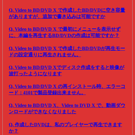
Q. Video to BD/DVD X で作成したBD/DVDに空き容量
がありますが、追加で書き込みは可能ですか
Q. Video to BD/DVD X で最初にメニューを表示せず
に、本編を再生するBD/DVDの作成は可能ですか？
Q. Video to BD/DVD X で作成したBD/DVDが再生モー
ドの設定通りに再生されません。
Q. Video to BD/DVD Xでディスク作成をすると映像が
波打ったようになります
Q. Video to BD/DVD X の再インストール時、エラーコ
ード：4101で製品登録出来ません。
Q. Video to BD/DVD X、Video to DVD X で、動画ダウ
ンロードができなくなりました
Q. 作成したDVDは、私のプレイヤーで再生できます
か？