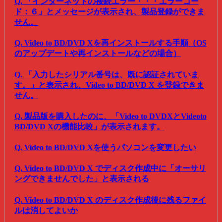
Q. 「インターネットの接続エラー・・・エラーコー
ド：６」とメッセージが表示され、製品登録ができま
せん。
Q. Video to BD/DVD Xを再インストールする手順（OS
のアップデートや再インストールなどの場合）
Q. 「入力したシリアル番号は、既に認証されていま
す。」と表示され、Video to BD/DVD X を登録できま
せん。
Q. 製品版を購入したのに、「Video to DVDXとVideoto
BD/DVD Xの機能比較」が表示されます。
Q. Video to BD/DVD Xを使うパソコンを変更したい
Q. Video to BD/DVD X でディスク作成中に「オーサリ
ングできませんでした」と表示される
Q. Video to BD/DVD X のディスク作成後に残るファイ
ルは消してよいか