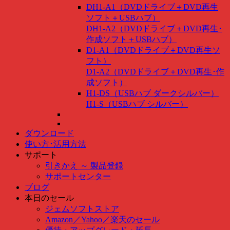
DH1-A1（DVDドライブ＋DVD再生
ソフト＋USBハブ）
DH1-A2（DVDドライブ＋DVD再生･
作成ソフト＋USBハブ）
D1-A1（DVDドライブ＋DVD再生ソ
フト）
D1-A2（DVDドライブ＋DVD再生･作
成ソフト）
H1-DS（USBハブ ダークシルバー）
H1-S（USBハブ シルバー）
ダウンロード
使い方･活用方法
サポート
引きかえ ～ 製品登録
サポートセンター
ブログ
本日のセール
ジェムソフトストア
Amazon
／
Yahoo
／
楽天のセール