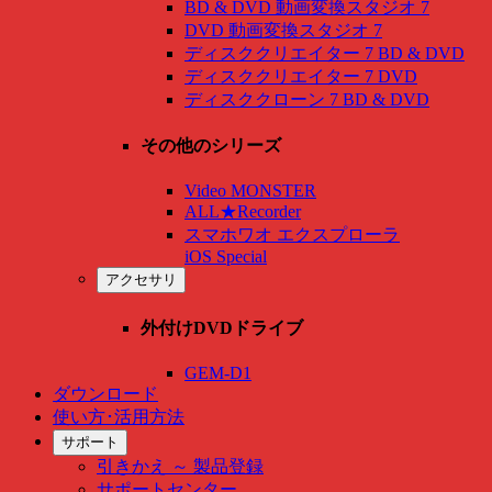
BD & DVD 動画変換スタジオ 7
DVD 動画変換スタジオ 7
ディスククリエイター 7 BD & DVD
ディスククリエイター 7 DVD
ディスククローン 7 BD & DVD
その他のシリーズ
Video MONSTER
ALL★Recorder
スマホワオ エクスプローラ
iOS Special
アクセサリ
外付けDVDドライブ
GEM-D1
ダウンロード
使い方･活用方法
サポート
引きかえ ～ 製品登録
サポートセンター