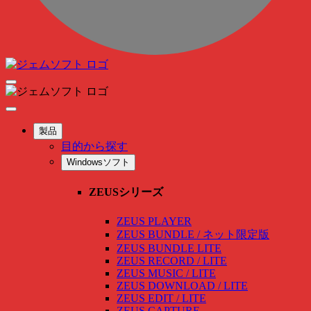
製品
目的から探す
Windowsソフト
ZEUSシリーズ
ZEUS PLAYER
ZEUS BUNDLE / ネット限定版
ZEUS BUNDLE LITE
ZEUS RECORD / LITE
ZEUS MUSIC / LITE
ZEUS DOWNLOAD / LITE
ZEUS EDIT / LITE
ZEUS CAPTURE