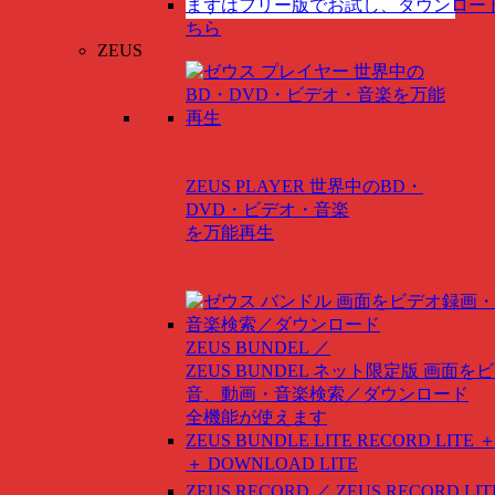
まずはフリー版でお試し、ダウンロー
ちら
ZEUS
ZEUS PLAYER
世界中のBD・
DVD・ビデオ・音楽
を万能再生
ZEUS BUNDEL ／
ZEUS BUNDEL ネット限定版
画面をビ
音、動画・音楽検索／ダウンロード
全機能が使えます
ZEUS BUNDLE LITE
RECORD LITE ＋
＋ DOWNLOAD LITE
ZEUS RECORD ／ ZEUS RECORD LIT