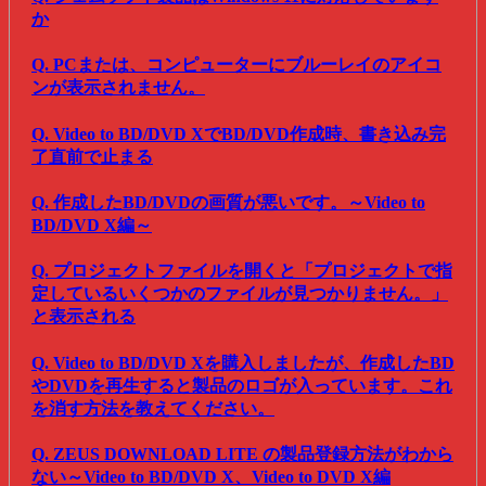
か
Q. PCまたは、コンピューターにブルーレイのアイコ
ンが表示されません。
Q. Video to BD/DVD XでBD/DVD作成時、書き込み完
了直前で止まる
Q. 作成したBD/DVDの画質が悪いです。～Video to
BD/DVD X編～
Q. プロジェクトファイルを開くと「プロジェクトで指
定しているいくつかのファイルが見つかりません。」
と表示される
Q. Video to BD/DVD Xを購入しましたが、作成したBD
やDVDを再生すると製品のロゴが入っています。これ
を消す方法を教えてください。
Q. ZEUS DOWNLOAD LITE の製品登録方法がわから
ない～Video to BD/DVD X、Video to DVD X編