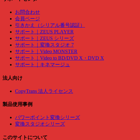
お問合わせ
会員ページ
引きかえ（シリアル番号認証）
サポート｜ZEUS PLAYER
サポート｜ZEUS シリーズ
サポート｜変換スタジオ 7
サポート｜Video MONSTER
サポート｜Video to BD/DVD X・DVD X
サポート｜キネマージュ
法人向け
CopyTrans 法人ライセンス
製品使用事例
パワーポイント変換シリーズ
変換スタジオシリーズ
このサイトについて