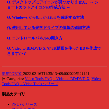
Q. デスクトップにアイコンが見つかりません。～ シ
ョートカットアイコンの作成方法 ～
Q. Windows が 64bit か 32bit を確認する方法
Q. 使用している光学ドライブの情報の確認方法
Q. コントロールパネルの開き方
Q. Video to BD/DVD X で 8K動画を使ったBDを作成で
きますか？
SUPPORT01
2022-02-16T11:35:13+09:00
2020年2月21
日
|
Categories:
Video Tools FAQ～Video to BD/DVD X
,
Video
Tools FAQ～Video Tools シリーズ
|
製品カテゴリ
ZEUSシリーズ