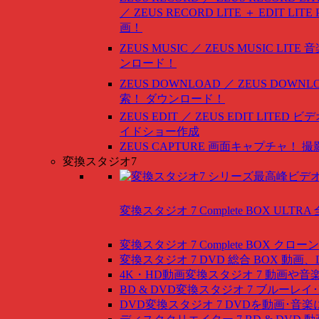
／ ZEUS RECORD LITE ＋ EDIT LITE
画！
ZEUS MUSIC ／ ZEUS MUSIC LITE
音
ンロード！
ZEUS DOWNLOAD ／ ZEUS DOWNLO
索！ ダウンロード！
ZEUS EDIT ／ ZEUS EDIT LITED
ビデ
イドショー作成
ZEUS CAPTURE
画面キャプチャ！ 撮
変換スタジオ7
変換スタジオ 7 Complete BOX ULTRA
変換スタジオ 7 Complete BOX
クローン
変換スタジオ 7 DVD 総合 BOX
動画、
4K・HD動画変換スタジオ 7
動画や音
BD & DVD変換スタジオ 7
ブルーレイ･
DVD変換スタジオ 7
DVDを動画･音楽