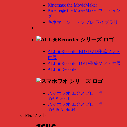
Kinemage the MovieMaker
Kinemage the MovieMaker ウェディン
グ
キネマージュ テンプレ ライブラリ
ALL★Recorder BD･DVD作成ソフト
付属
ALL★Recorder DVD作成ソフト付属
ALL★Recorder
スマホワオ エクスプローラ
iOS Special
スマホワオ エクスプローラ
iOS & Android
Macソフト