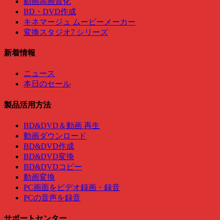
動画高画質化
BD・DVD作成
キネマージュ ムービーメーカー
変換スタジオ7 シリーズ
新着情報
ニュース
本日のセール
製品活用方法
BD&DVD＆動画 再生
動画ダウンロード
BD&DVD作成
BD&DVD変換
BD&DVDコピー
動画変換
PC画面をビデオ録画・録音
PCの音声を録音
サポートセンター