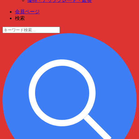
優待・アップグレード・延長
会員ページ
検索