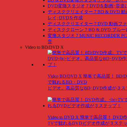
DVD変換スタジオ 7
DVDを動画･音楽
ディスククリエイター 7 BD & DVD
動
レイ･DVDを作成
ディスククリエイター 7 DVD
動画ファ
ディスククローン 7 BD & DVD
ブルー
変換スタジオ 7 MUSIC RECORDER
P
音
Video to BD/DVD X
Video BD/DVD X
簡単で高品質！ BD/
で観れるBD・DVD
ビデオ。高品質なBD･DVD作成が３
Video to DVD X
簡単で高品質！ DVD
TVで観れるDVDビデオ作成が３ステ