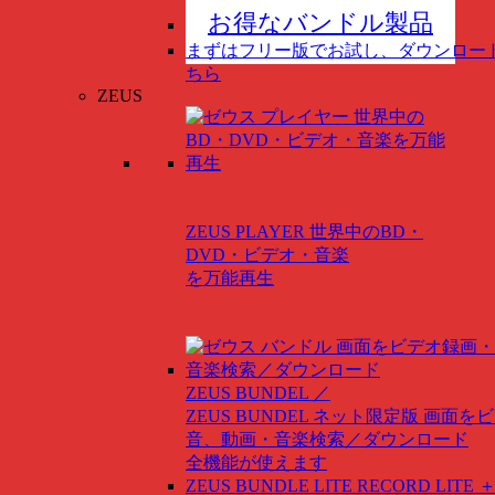
お得なバンドル製品
まずはフリー版でお試し、ダウンロー
ちら
ZEUS
ZEUS PLAYER
世界中のBD・
DVD・ビデオ・音楽
を万能再生
ZEUS BUNDEL ／
ZEUS BUNDEL ネット限定版
画面をビ
音、動画・音楽検索／ダウンロード
全機能が使えます
ZEUS BUNDLE LITE
RECORD LITE ＋