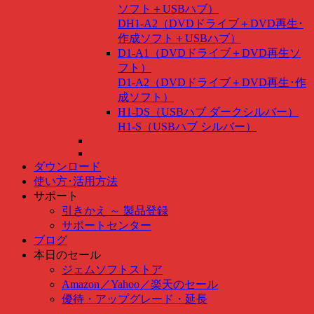
ソフト＋USBハブ）
DH1-A2（DVDドライブ＋DVD再生･
作成ソフト＋USBハブ）
D1-A1（DVDドライブ＋DVD再生ソ
フト）
D1-A2（DVDドライブ＋DVD再生･作
成ソフト）
H1-DS（USBハブ ダークシルバー）
H1-S（USBハブ シルバー）
ダウンロード
使い方･活用方法
サポート
引きかえ ～ 製品登録
サポートセンター
ブログ
本日のセール
ジェムソフトストア
Amazon
／
Yahoo
／
楽天のセール
優待・アップグレード・延長