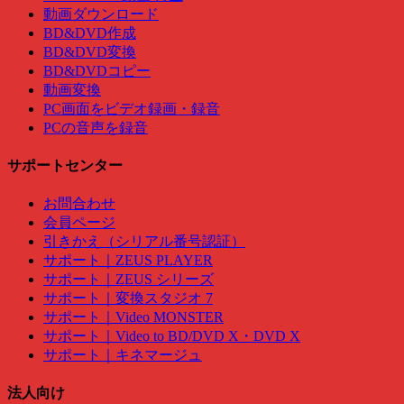
動画ダウンロード
BD&DVD作成
BD&DVD変換
BD&DVDコピー
動画変換
PC画面をビデオ録画・録音
PCの音声を録音
サポートセンター
お問合わせ
会員ページ
引きかえ（シリアル番号認証）
サポート｜ZEUS PLAYER
サポート｜ZEUS シリーズ
サポート｜変換スタジオ 7
サポート｜Video MONSTER
サポート｜Video to BD/DVD X・DVD X
サポート｜キネマージュ
法人向け