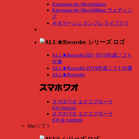
Kinemage the MovieMaker
Kinemage the MovieMaker ウェディン
グ
キネマージュ テンプレ ライブラリ
ALL★Recorder BD･DVD作成ソフト
付属
ALL★Recorder DVD作成ソフト付属
ALL★Recorder
スマホワオ エクスプローラ
iOS Special
スマホワオ エクスプローラ
iOS & Android
Macソフト