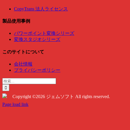
CopyTrans 法人ライセンス
製品使用事例
パワーポイント変換シリーズ
変換スタジオシリーズ
このサイトについて
会社情報
プライバシーポリシー
検
索
…
Copyright ©2026 ジェムソフト All rights reserved.
Twitter
Instagram
Facebook
Page load link
Go
to
Top