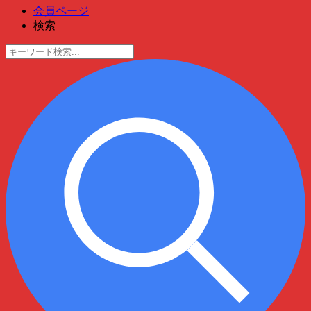
会員ページ
検索