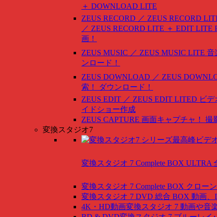
＋ DOWNLOAD LITE
ZEUS RECORD ／ ZEUS RECORD LIT
／ ZEUS RECORD LITE ＋ EDIT LITE
画！
ZEUS MUSIC ／ ZEUS MUSIC LITE
音
ンロード！
ZEUS DOWNLOAD ／ ZEUS DOWNLO
索！ ダウンロード！
ZEUS EDIT ／ ZEUS EDIT LITED
ビデ
イドショー作成
ZEUS CAPTURE
画面キャプチャ！ 撮
変換スタジオ7
変換スタジオ 7 Complete BOX ULTRA
変換スタジオ 7 Complete BOX
クローン
変換スタジオ 7 DVD 総合 BOX
動画、
4K・HD動画変換スタジオ 7
動画や音
BD & DVD変換スタジオ 7
ブルーレイ･