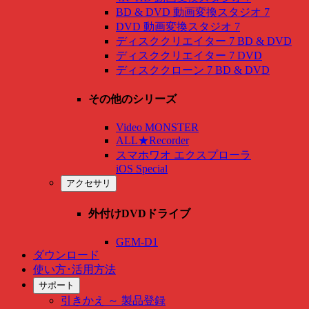
BD & DVD 動画変換スタジオ 7
DVD 動画変換スタジオ 7
ディスククリエイター 7 BD & DVD
ディスククリエイター 7 DVD
ディスククローン 7 BD & DVD
その他のシリーズ
Video MONSTER
ALL★Recorder
スマホワオ エクスプローラ
iOS Special
アクセサリ
外付けDVDドライブ
GEM-D1
ダウンロード
使い方･活用方法
サポート
引きかえ ～ 製品登録