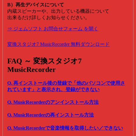
B）再生デバイスについて
内蔵スピーカーや、出力している機器について
出来るだけ詳しくお知らせください。
⇒ ジェムソフト お問合せフォーム を開く
変換スタジオ7 MusicRecorder 無料ダウンロード
FAQ ～ 変換スタジオ7
MusicRecorder
Q. 再インストール後の登録で「他のパソコンで使用さ
れています」と表示され、登録ができない
Q. MusicRecorderのアンインストール方法
Q. MusicRecorderの再インストール方法
Q. MusicRecorderで音楽情報を取得したい／できない