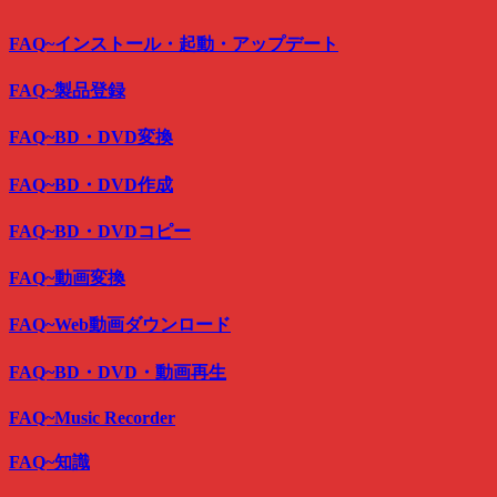
FAQ~インストール・起動・アップデート
FAQ~製品登録
FAQ~BD・DVD変換
FAQ~BD・DVD作成
FAQ~BD・DVDコピー
FAQ~動画変換
FAQ~Web動画ダウンロード
FAQ~BD・DVD・動画再生
FAQ~Music Recorder
FAQ~知識