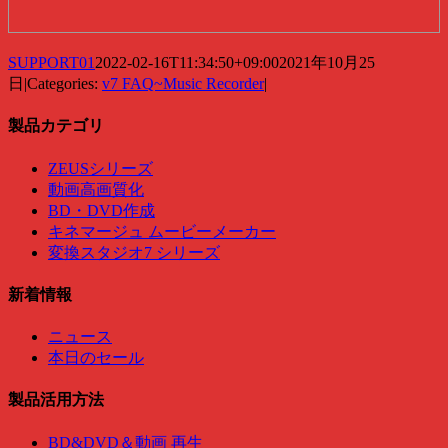
SUPPORT01
2022-02-16T11:34:50+09:00
2021年10月25
日
|
Categories:
v7 FAQ~Music Recorder
|
製品カテゴリ
ZEUSシリーズ
動画高画質化
BD・DVD作成
キネマージュ ムービーメーカー
変換スタジオ7 シリーズ
新着情報
ニュース
本日のセール
製品活用方法
BD&DVD＆動画 再生