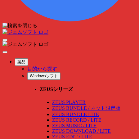
製品
目的から探す
Windowsソフト
ZEUSシリーズ
ZEUS PLAYER
ZEUS BUNDLE / ネット限定版
ZEUS BUNDLE LITE
ZEUS RECORD / LITE
ZEUS MUSIC / LITE
ZEUS DOWNLOAD / LITE
ZEUS EDIT / LITE