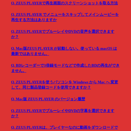
Q. ZEUS PLAYERで再生画面のスクリーンショットを取る方法
Q. ZEUS PLAYER でメニューをスキップしてメインムービーを
再生する方法はありますか
Q. ZEUS PLAYERでブルーレイやDVDの音声を選択できます
か？
Q. Mac版ZEUS PLAYER が起動しない。使っている macOS は
最新ではありません。
Q. BDレコーダーで3倍録モードなどで作成したBDの再生ができ
ません。
Q. ZEUS PLAYERを使うパソコンを Windows から Mac へ 変更
して、同じ製品登録コードを使用できますか？
Q. Mac版 ZEUS PLAYER のバージョン履歴
Q. ZEUS PLAYERでブルーレイやDVDの字幕を選択できます
か？
Q. ZEUS PLAYERは、プレイヤーなのに動画をダウンロードで