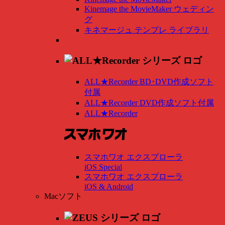
Kinemage the MovieMaker ウェディン
グ
キネマージュ テンプレ ライブラリ
ALL★Recorder BD･DVD作成ソフト
付属
ALL★Recorder DVD作成ソフト付属
ALL★Recorder
スマホワオ エクスプローラ
iOS Special
スマホワオ エクスプローラ
iOS & Android
Macソフト