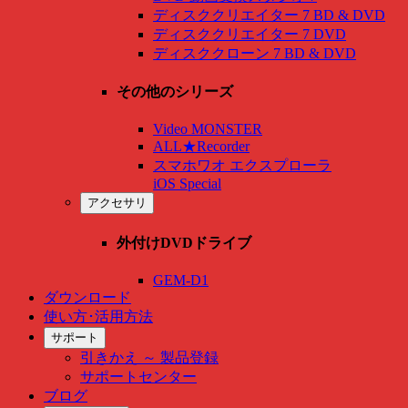
ディスククリエイター 7 BD & DVD
ディスククリエイター 7 DVD
ディスククローン 7 BD & DVD
その他のシリーズ
Video MONSTER
ALL★Recorder
スマホワオ エクスプローラ
iOS Special
アクセサリ
外付けDVDドライブ
GEM-D1
ダウンロード
使い方･活用方法
サポート
引きかえ ～ 製品登録
サポートセンター
ブログ