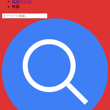
会員ページ
検索