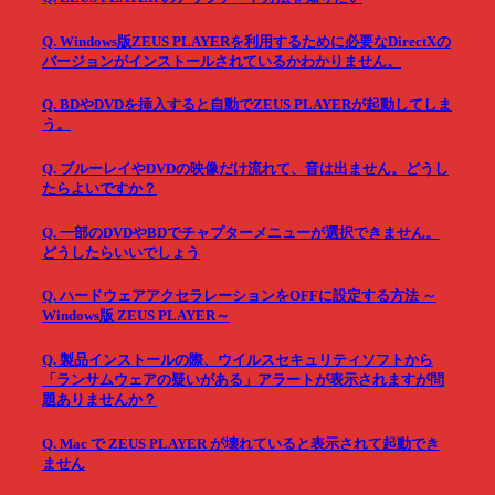
Q. Windows版ZEUS PLAYERを利用するために必要なDirectXの
バージョンがインストールされているかわかりません。
Q. BDやDVDを挿入すると自動でZEUS PLAYERが起動してしま
う。
Q. ブルーレイやDVDの映像だけ流れて、音は出ません。どうし
たらよいですか？
Q. 一部のDVDやBDでチャプターメニューが選択できません。
どうしたらいいでしょう
Q. ハードウェアアクセラレーションをOFFに設定する方法 ～
Windows版 ZEUS PLAYER～
Q. 製品インストールの際、ウイルスセキュリティソフトから
「ランサムウェアの疑いがある」アラートが表示されますが問
題ありませんか？
Q. Mac で ZEUS PLAYER が壊れていると表示されて起動でき
ません