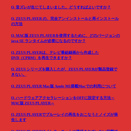
Q. 音ズレが生じてしまいました。どうすればよいですか？
Q. ZEUS PLAYER の、完全アンインストールと再インストール
の方法
Q. MAC版 ZEUS PLAYERを使用するために、どのバージョンの
java SE ランタイムが必要になるのですか？
Q. ZEUS PLAYERは、テレビ番組録画から作成した
DVD（CPRM）を再生できますか？
Q. ZEUS シリーズを購入したが、ZEUS PLAYERが製品登録で
きない。
Q. ZEUS PLAYER Mac版 Apple M1搭載Macでの利用について
Q. ハードウェアアクセラレーションをOFFに設定する方法～
MAC版 ZEUS PLAYER～
Q. ZEUS PLAYERでブルーレイの再生をおこなうとノイズが発
生します