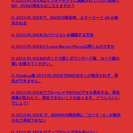
Q. ZEUS PLAYERはインターネットに接続されていない状態で
BD、DVDの再生をおこなえますか？
Q. ZEUS PLAYERで、BD/DVD再生時、エラーコード -68 が表
示される
Q. ZEUS PLAYER のバージョンを確認する方法
Q. ZEUS PLAYERとLeawo Blu-ray Playerは同じものですか
Q. ZEUS PLAYERのボックス版とダウンロード版、カード版の
違いを教えてください。
Q. Windows版 ZEUS PLAYERでBDのボタンが表示されず、再
生ができません。
Q. ZEUS PLAYERでブルーレイやDVDビデオを再生する、再生
画像が乱れたり、再生できないことがあります、どうしらいい
でしょう?
Q. ZEUS PLAYER で、BDやDVD再生時に「コード：0」が表示
されて再生できない
Q. ZEUS PLAYER のアップデート方法を知りたい