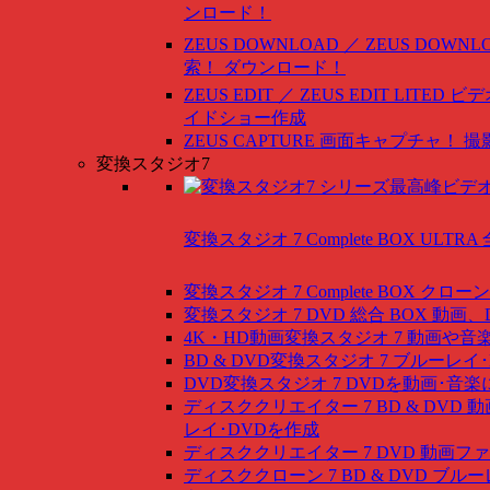
ンロード！
ZEUS DOWNLOAD ／ ZEUS DOWNLO
索！ ダウンロード！
ZEUS EDIT ／ ZEUS EDIT LITED
ビデ
イドショー作成
ZEUS CAPTURE
画面キャプチャ！ 撮
変換スタジオ7
変換スタジオ 7 Complete BOX ULTRA
変換スタジオ 7 Complete BOX
クローン
変換スタジオ 7 DVD 総合 BOX
動画、
4K・HD動画変換スタジオ 7
動画や音
BD & DVD変換スタジオ 7
ブルーレイ･
DVD変換スタジオ 7
DVDを動画･音楽
ディスククリエイター 7 BD & DVD
動
レイ･DVDを作成
ディスククリエイター 7 DVD
動画ファ
ディスククローン 7 BD & DVD
ブルー