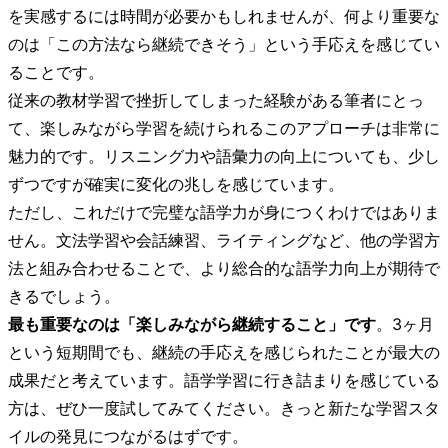
を実感するには時間が必要かもしれませんが、何より重要な
のは「この方法なら継続できそう」という手応えを感じてい
ることです。
従来の教材学習で挫折してしまった経験がある筆者にとっ
て、楽しみながら学習を続けられるこのアプローチは非常に
魅力的です。リスニング力や語彙力の向上についても、少し
ずつですが確実に変化の兆しを感じています。
ただし、これだけで完璧な語学力が身につくわけではありま
せん。文法学習や会話練習、ライティングなど、他の学習方
法と組み合わせることで、より総合的な語学力向上が期待で
きるでしょう。
最も重要なのは「楽しみながら継続すること」です
。3ヶ月
という短期間でも、継続の手応えを感じられたことが最大の
成果だと考えています。語学学習に行き詰まりを感じている
方は、ぜひ一度試してみてください。きっと新たな学習スタ
イルの発見につながるはずです。