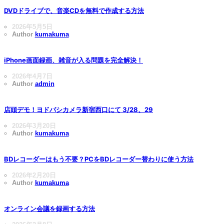
DVDドライブで、音楽CDを無料で作成する方法
2026年5月5日
Author
kumakuma
iPhone画面録画、雑音が入る問題を完全解決！
2026年4月7日
Author
admin
店頭デモ！ヨドバシカメラ新宿西口にて 3/28、29
2026年3月20日
Author
kumakuma
BDレコーダーはもう不要？PCをBDレコーダー替わりに使う方法
2026年2月20日
Author
kumakuma
オンライン会議を録画する方法