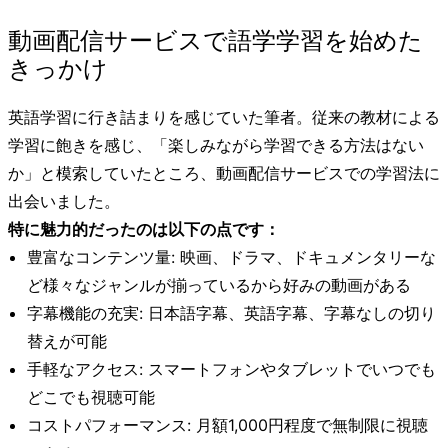
動画配信サービスで語学学習を始めた
きっかけ
英語学習に行き詰まりを感じていた筆者。従来の教材による
学習に飽きを感じ、「楽しみながら学習できる方法はない
か」と模索していたところ、動画配信サービスでの学習法に
出会いました。
特に魅力的だったのは以下の点です：
豊富なコンテンツ量: 映画、ドラマ、ドキュメンタリーな
ど様々なジャンルが揃っているから好みの動画がある
字幕機能の充実: 日本語字幕、英語字幕、字幕なしの切り
替えが可能
手軽なアクセス: スマートフォンやタブレットでいつでも
どこでも視聴可能
コストパフォーマンス: 月額1,000円程度で無制限に視聴