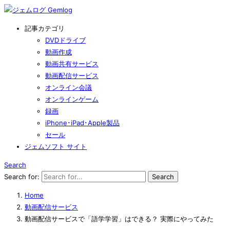
ジェムログ
記事カテゴリ
DVDドライブ
動画作成
動画共有サービス
動画配信サービス
オンライン会議
オンラインゲーム
録画
iPhone･iPad･Apple製品
セール
ジェムソフト サイト
Search
Search for:
Home
動画配信サービス
動画配信サービスで「語学学習」はできる？ 実際にやってみた