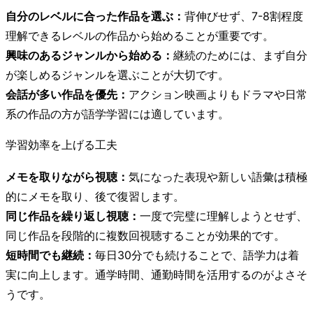
自分のレベルに合った作品を選ぶ：
背伸びせず、7-8割程度
理解できるレベルの作品から始めることが重要です。
興味のあるジャンルから始める：
継続のためには、まず自分
が楽しめるジャンルを選ぶことが大切です。
会話が多い作品を優先：
アクション映画よりもドラマや日常
系の作品の方が語学学習には適しています。
学習効率を上げる工夫
メモを取りながら視聴：
気になった表現や新しい語彙は積極
的にメモを取り、後で復習します。
同じ作品を繰り返し視聴：
一度で完璧に理解しようとせず、
同じ作品を段階的に複数回視聴することが効果的です。
短時間でも継続：
毎日30分でも続けることで、語学力は着
実に向上します。通学時間、通勤時間を活用するのがよさそ
うです。