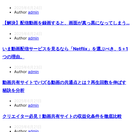
2025年6月24日
Author
admin
【解決】配信動画を録画すると、画面が真っ黒になってしまう…
2025年6月24日
Author
admin
いま動画配信サービスを見るなら「Netflix」を選ぶべき、5＋1
つの理由。
2025年6月23日
Author
admin
動画共有サイトでバズる動画の共通点とは？再生回数を伸ばす
秘訣を分析
2025年6月21日
Author
admin
クリエイター必見！動画共有サイトの収益化条件を徹底比較
2025年6月21日
Author
admin