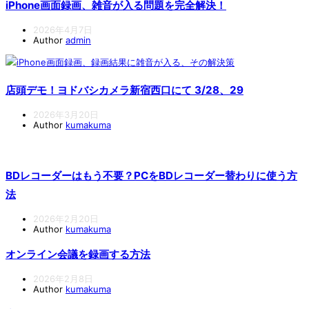
iPhone画面録画、雑音が入る問題を完全解決！
2026年4月7日
Author
admin
店頭デモ！ヨドバシカメラ新宿西口にて 3/28、29
2026年3月20日
Author
kumakuma
BDレコーダーはもう不要？PCをBDレコーダー替わりに使う方
法
2026年2月20日
Author
kumakuma
オンライン会議を録画する方法
2026年2月8日
Author
kumakuma