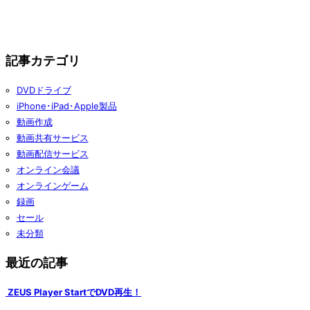
記事カテゴリ
DVDドライブ
iPhone･iPad･Apple製品
動画作成
動画共有サービス
動画配信サービス
オンライン会議
オンラインゲーム
録画
セール
未分類
最近の記事
ZEUS Player StartでDVD再生！