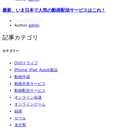
最新、いま日本で人気の動画配信サービスはこれ！
2025年6月20日
Author
admin
記事カテゴリ
カテゴリー
DVDドライブ
iPhone･iPad･Apple製品
動画作成
動画共有サービス
動画配信サービス
オンライン会議
オンラインゲーム
録画
セール
未分類