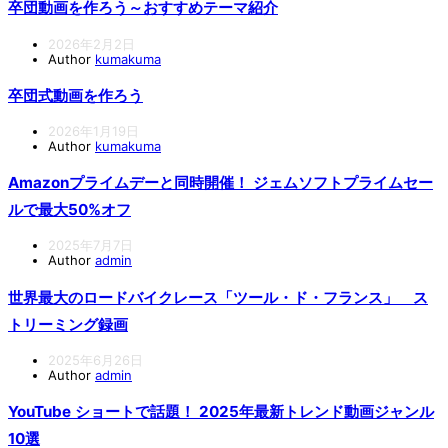
卒団動画を作ろう～おすすめテーマ紹介
2026年2月2日
Author
kumakuma
卒団式動画を作ろう
2026年1月19日
Author
kumakuma
Amazonプライムデーと同時開催！ ジェムソフトプライムセー
ルで最大50%オフ
2025年7月7日
Author
admin
世界最大のロードバイクレース「ツール・ド・フランス」 ス
トリーミング録画
2025年6月26日
Author
admin
YouTube ショートで話題！ 2025年最新トレンド動画ジャンル
10選