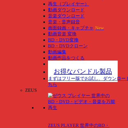
再生（プレイヤー）
動画ダウンロード
音楽ダウンロード
音楽・音声録音
画面録画・キャプチャ
New
動画音楽 変換
BD・DVD変換
BD・DVDクローン
動画編集
動画作品をつくる
スマホ管理
New
お得なバンドル製品
まずはフリー版でお試し、ダウンロー
ちら
ZEUS
ZEUS PLAYER
世界中のBD・