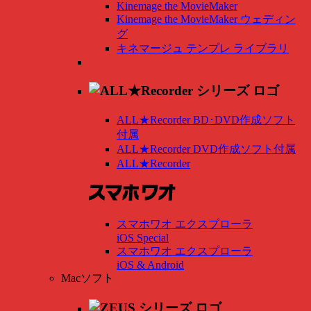
Kinemage the MovieMaker
Kinemage the MovieMaker ウェディン
グ
キネマージュ テンプレ ライブラリ
ALL★Recorder BD･DVD作成ソフト
付属
ALL★Recorder DVD作成ソフト付属
ALL★Recorder
スマホワオ エクスプローラ
iOS Special
スマホワオ エクスプローラ
iOS & Android
Macソフト