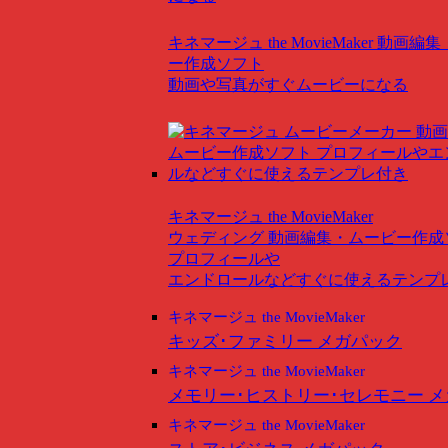
キネマージュ the MovieMaker
動画編集
ー作成ソフト
動画や写真がすぐムービーになる
キネマージュ the MovieMaker
ウェディング
動画編集・ムービー作成
プロフィールや
エンドロールなどすぐに使えるテンプ
キネマージュ the MovieMaker
キッズ･ファミリー メガパック
キネマージュ the MovieMaker
メモリー･ヒストリー･セレモニー 
キネマージュ the MovieMaker