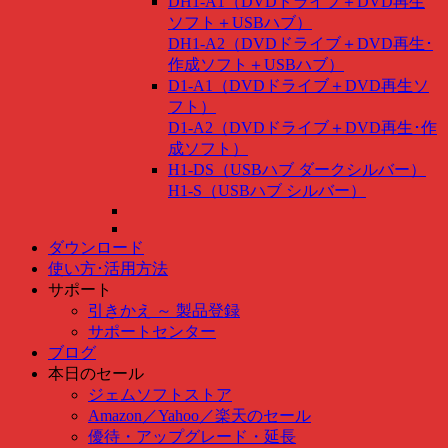
DH1-A1（DVDドライブ＋DVD再生
ソフト＋USBハブ）
DH1-A2（DVDドライブ＋DVD再生･
作成ソフト＋USBハブ）
D1-A1（DVDドライブ＋DVD再生ソ
フト）
D1-A2（DVDドライブ＋DVD再生･作
成ソフト）
H1-DS（USBハブ ダークシルバー）
H1-S（USBハブ シルバー）
ダウンロード
使い方･活用方法
サポート
引きかえ ～ 製品登録
サポートセンター
ブログ
本日のセール
ジェムソフトストア
Amazon
／
Yahoo
／
楽天のセール
優待・アップグレード・延長