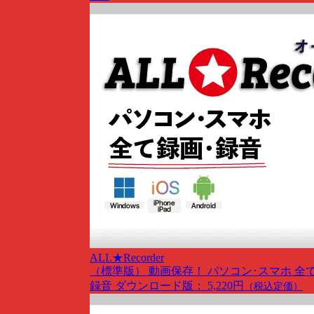
ALL★Recorder
（標準版）
動画保存！ パソコン･スマホ 全
録音
ダウンロード版： 5,220円
（税込定価）