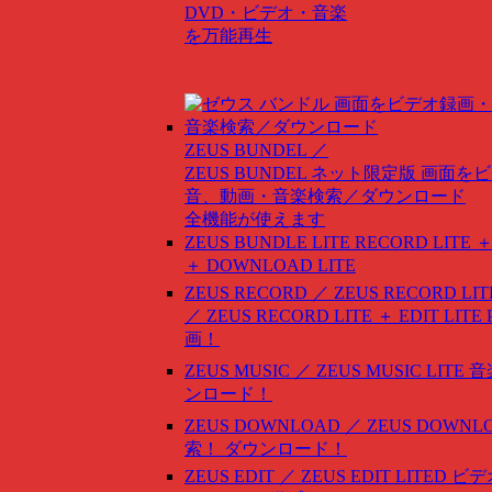
DVD・ビデオ・音楽
を万能再生
ZEUS BUNDEL ／
ZEUS BUNDEL ネット限定版
画面をビ
音、動画・音楽検索／ダウンロード
全機能が使えます
ZEUS BUNDLE LITE
RECORD LITE ＋
＋ DOWNLOAD LITE
ZEUS RECORD ／ ZEUS RECORD LIT
／ ZEUS RECORD LITE ＋ EDIT LITE
画！
ZEUS MUSIC ／ ZEUS MUSIC LITE
音
ンロード！
ZEUS DOWNLOAD ／ ZEUS DOWNLO
索！ ダウンロード！
ZEUS EDIT ／ ZEUS EDIT LITED
ビデ