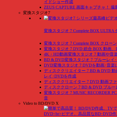
イドショー作成
ZEUS CAPTURE
画面キャプチャ！ 撮
変換スタジオ7
変換スタジオ 7 Complete BOX ULTRA
変換スタジオ 7 Complete BOX
クローン
変換スタジオ 7 DVD 総合 BOX
動画、
4K・HD動画変換スタジオ 7
動画や音
BD & DVD変換スタジオ 7
ブルーレイ･
DVD変換スタジオ 7
DVDを動画･音楽
ディスククリエイター 7 BD & DVD
動
レイ･DVDを作成
ディスククリエイター 7 DVD
動画ファ
ディスククローン 7 BD & DVD
ブルー
変換スタジオ 7 MUSIC RECORDER
P
音
Video to BD/DVD X