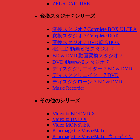
ZEUS CAPTURE
変換スタジオ 7 シリーズ
変換スタジオ 7 Complete BOX ULTRA
変換スタジオ 7 Complete BOX
変換スタジオ 7 DVD総合BOX
4K･HD 動画変換スタジオ 7
BD & DVD 動画変換スタジオ 7
DVD 動画変換スタジオ 7
ディスククリエイター 7 BD & DVD
ディスククリエイター 7 DVD
ディスククローン 7 BD & DVD
Music Recorder
その他のシリーズ
Video to BD/DVD X
Video to DVD X
Video MONSTER
Kinemage the MovieMaker
Kinemage the MovieMaker ウェディン