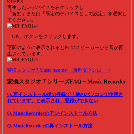
STEP 3
再生したいデバイスを右クリックし
「有効」または「既定のデバイスとして設定」を選択し
てください。
「OK」ボタンをクリックします。
下図のように表示されるとPCのスピーカーから音が再
生されています。
変換スタジオ7 Music recorder 無料ダウンロード
変換スタジオ７シリーズFAQ～Music Recorder
Q. 再インストール後の登録で「他のパソコンで使用さ
れています」と表示され、登録ができない
Q. MusicRecorderのアンインストール方法
Q. MusicRecorderの再インストール方法