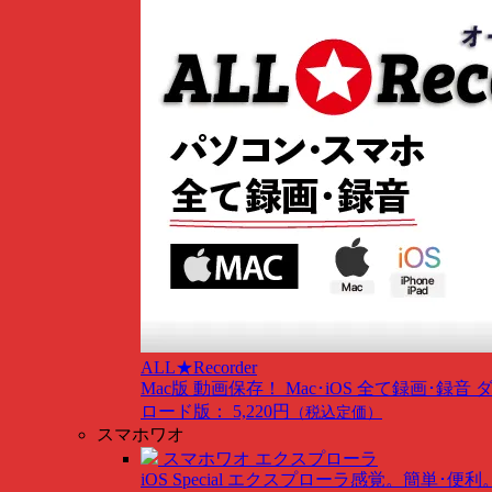
ALL★Recorder
Mac版
動画保存！ Mac･iOS 全て録画･録音
ロード版： 5,220円
（税込定価）
スマホワオ
スマホワオ エクスプローラ
iOS Special
エクスプローラ感覚。簡単･便利