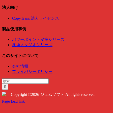
法人向け
CopyTrans 法人ライセンス
製品使用事例
パワーポイント変換シリーズ
変換スタジオシリーズ
このサイトについて
会社情報
プライバシーポリシー
検
索
…
Copyright ©2026 ジェムソフト All rights reserved.
Twitter
Instagram
Facebook
Page load link
Go
to