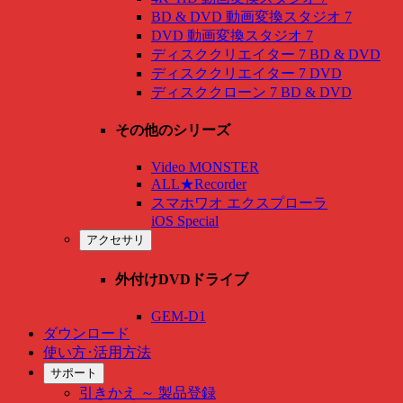
BD & DVD 動画変換スタジオ 7
DVD 動画変換スタジオ 7
ディスククリエイター 7 BD & DVD
ディスククリエイター 7 DVD
ディスククローン 7 BD & DVD
その他のシリーズ
Video MONSTER
ALL★Recorder
スマホワオ エクスプローラ
iOS Special
アクセサリ
外付けDVDドライブ
GEM-D1
ダウンロード
使い方･活用方法
サポート
引きかえ ～ 製品登録