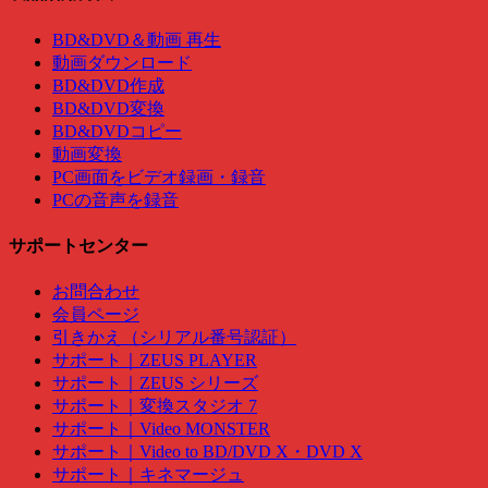
BD&DVD＆動画 再生
動画ダウンロード
BD&DVD作成
BD&DVD変換
BD&DVDコピー
動画変換
PC画面をビデオ録画・録音
PCの音声を録音
サポートセンター
お問合わせ
会員ページ
引きかえ（シリアル番号認証）
サポート｜ZEUS PLAYER
サポート｜ZEUS シリーズ
サポート｜変換スタジオ 7
サポート｜Video MONSTER
サポート｜Video to BD/DVD X・DVD X
サポート｜キネマージュ