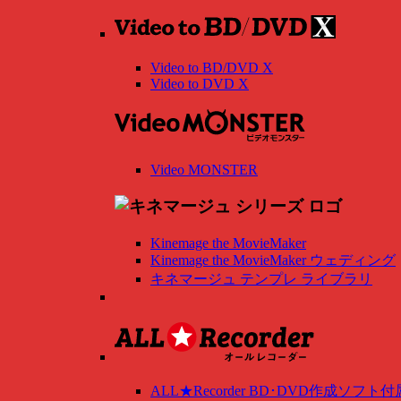
Video to BD/DVD X
Video to DVD X
Video MONSTER
Kinemage the MovieMaker
Kinemage the MovieMaker ウェディング
キネマージュ テンプレ ライブラリ
ALL★Recorder BD･DVD作成ソフト付