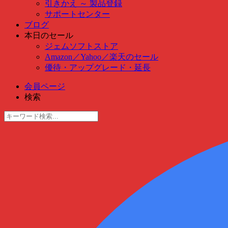
引きかえ ～ 製品登録
サポートセンター
ブログ
本日のセール
ジェムソフトストア
Amazon
／
Yahoo
／
楽天のセール
優待・アップグレード・延長
会員ページ
検索