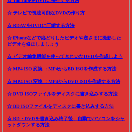
☆ YouTubeをDVDに保存する方法
☆ テレビで視聴可能なDVDの作り方
☆ BDAVをDVDに圧縮する方法
☆ iPhoneなどで縦どりしたビデオや逆さまに撮影した
ビデオを修正しましょう
☆ ビデオ編集機能を使ってきれいなDVDを作成しよう
☆ MP4 ISO 変換 ：MP4からBD ISOを作成する方法
☆ MP4 ISO 変換 ：MP4からDVD ISOを作成する方法
☆ DVD ISOファイルをディスクに書き込みする方法
☆ BD ISOファイルをディスクに書き込みする方法
☆ BD・DVDを書き込み終了後、自動でパソコンをシャ
ットダウンする方法