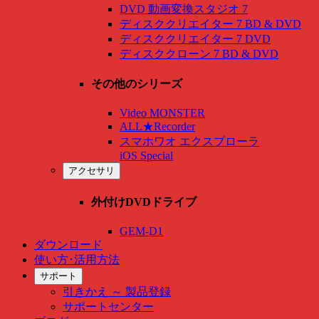
DVD 動画変換スタジオ 7
ディスククリエイター 7 BD & DVD
ディスククリエイター 7 DVD
ディスククローン 7 BD & DVD
その他のシリーズ
Video MONSTER
ALL★Recorder
スマホワオ エクスプローラ
iOS Special
アクセサリ
外付けDVDドライブ
GEM-D1
ダウンロード
使い方･活用方法
サポート
引きかえ ～ 製品登録
サポートセンター