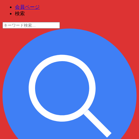
会員ページ
検索