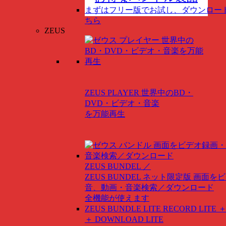
まずはフリー版でお試し、ダウンロー
ちら
ZEUS
ZEUS PLAYER
世界中のBD・
DVD・ビデオ・音楽
を万能再生
ZEUS BUNDEL ／
ZEUS BUNDEL ネット限定版
画面をビ
音、動画・音楽検索／ダウンロード
全機能が使えます
ZEUS BUNDLE LITE
RECORD LITE ＋
＋ DOWNLOAD LITE