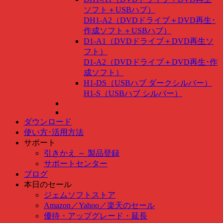
ソフト＋USBハブ）
DH1-A2（DVDドライブ＋DVD再生･
作成ソフト＋USBハブ）
D1-A1（DVDドライブ＋DVD再生ソ
フト）
D1-A2（DVDドライブ＋DVD再生･作
成ソフト）
H1-DS（USBハブ ダークシルバー）
H1-S（USBハブ シルバー）
ダウンロード
使い方･活用方法
サポート
引きかえ ～ 製品登録
サポートセンター
ブログ
本日のセール
ジェムソフトストア
Amazon
／
Yahoo
／
楽天のセール
優待・アップグレード・延長