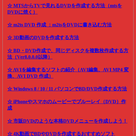
☆ MTSからTVで見れるDVDを作成する方法（mtsを
DVDに焼く）
☆ m2ts DVD 作成 ：m2tsをDVDに書き込む方法
☆ 3D動画のDVDを作成する方法
☆ BD・DVD作成で、同じディスクを複数枚作成する方
法（Ver8.0.0.0以降）
☆ AVIを編集するソフトの紹介（AVI編集、AVI MP4 変
換、AVI DVD 作成）
☆ Windows 8 / 10 / 11 パソコンでBD/DVD作成する方法
☆ iPhoneやスマホのムービーでブルーレイ（DVD）作
成
☆ 市販DVDのような本格DVDメニューを作成しよう！
☆ 4K動画でBDやDVDを作成するおすすめソフト