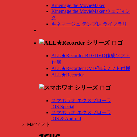
Kinemage the MovieMaker
Kinemage the MovieMaker ウェディン
グ
キネマージュ テンプレ ライブラリ
ALL★Recorder BD･DVD作成ソフト
付属
ALL★Recorder DVD作成ソフト付属
ALL★Recorder
スマホワオ エクスプローラ
iOS Special
スマホワオ エクスプローラ
iOS & Android
Macソフト