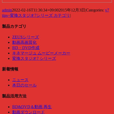
admin
2022-02-16T11:36:34+09:00
2015年12月3日
|
Categories:
v7
tips~変換スタジオ7シリーズ カテゴリ
|
製品カテゴリ
ZEUSシリーズ
動画高画質化
BD・DVD作成
キネマージュ ムービーメーカー
変換スタジオ7 シリーズ
新着情報
ニュース
本日のセール
製品活用方法
BD&DVD＆動画 再生
動画ダウンロード