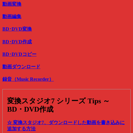
動画変換
動画編集
BD･DVD変換
BD･DVD作成
BD･DVDコピー
動画ダウンロード
録音（Music Recorder）
変換スタジオ7 シリーズ Tips ～
BD・DVD作成
☆ 変換スタジオ7、ダウンロードした動画を書き込みに
追加する方法