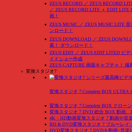
ZEUS RECORD ／ ZEUS RECORD LIT
／ ZEUS RECORD LITE ＋ EDIT LITE
画！
ZEUS MUSIC ／ ZEUS MUSIC LITE
音
ンロード！
ZEUS DOWNLOAD ／ ZEUS DOWNLO
索！ ダウンロード！
ZEUS EDIT ／ ZEUS EDIT LITED
ビデ
イドショー作成
ZEUS CAPTURE
画面キャプチャ！ 撮
変換スタジオ7
変換スタジオ 7 Complete BOX ULTRA
変換スタジオ 7 Complete BOX
クローン
変換スタジオ 7 DVD 総合 BOX
動画、
4K・HD動画変換スタジオ 7
動画や音
BD & DVD変換スタジオ 7
ブルーレイ･
DVD変換スタジオ 7
DVDを動画･音楽