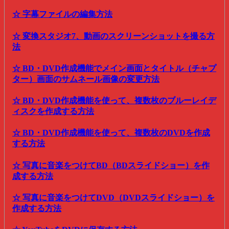
☆ 字幕ファイルの編集方法
☆ 変換スタジオ7、動画のスクリーンショットを撮る方
法
☆ BD・DVD作成機能でメイン画面とタイトル（チャプ
ター）画面のサムネール画像の変更方法
☆ BD・DVD作成機能を使って、複数枚のブルーレイデ
ィスクを作成する方法
☆ BD・DVD作成機能を使って、複数枚のDVDを作成
する方法
☆ 写真に音楽をつけてBD（BDスライドショー）を作
成する方法
☆ 写真に音楽をつけてDVD（DVDスライドショー）を
作成する方法