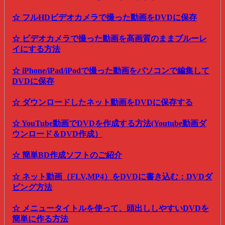
☆ フルHDビデオカメラで撮った動画をDVDに保存
☆ ビデオカメラで撮った動画を高画質のままブルーレ
イにする方法
☆ iPhone/iPad/iPodで撮った動画をパソコンで編集して
DVDに保存
☆ ダウンロードしたネット動画をDVDに保存する
☆ YouTube動画でDVDを作成する方法(Youtube動画ダ
ウンロード＆DVD作成）
☆ 簡単BD作成ソフトのご紹介
☆ ネット動画（FLV,MP4）をDVDに書き込む：DVDダ
ビング方法
☆ メニュータイトルを使って、頭出ししやすいDVDを
簡単に作る方法