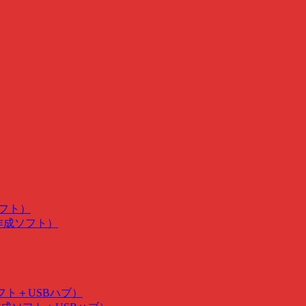
ソフト）
･作成ソフト）
ソフト＋USBハブ）