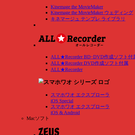
Kinemage the MovieMaker
Kinemage the MovieMaker ウェディング
キネマージュ テンプレ ライブラリ
ALL★Recorder BD･DVD作成ソフト付
ALL★Recorder DVD作成ソフト付属
ALL★Recorder
スマホワオ エクスプローラ
iOS Special
スマホワオ エクスプローラ
iOS & Android
Macソフト