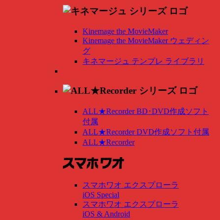
Kinemage the MovieMaker
Kinemage the MovieMaker ウェディン
グ
キネマージュ テンプレ ライブラリ
ALL★Recorder BD･DVD作成ソフト
付属
ALL★Recorder DVD作成ソフト付属
ALL★Recorder
スマホワオ エクスプローラ
iOS Special
スマホワオ エクスプローラ
iOS & Android