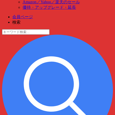
Amazon
／
Yahoo
／
楽天のセール
優待・アップグレード・延長
会員ページ
検索