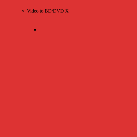
Video to BD/DVD X