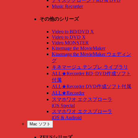
ディスククローン 7 BD & DVD
Music Recorder
その他のシリーズ
Video to BD/DVD X
Video to DVD X
Video MONSTER
Kinemage the MovieMaker
Kinemage the MovieMaker ウェディン
グ
キネマージュ テンプレ ライブラリ
ALL★Recorder BD･DVD作成ソフト
付属
ALL★Recorder DVD作成ソフト付属
ALL★Recorder
スマホワオ エクスプローラ
iOS Special
スマホワオ エクスプローラ
iOS & Android
Mac ソフト
ZEUSシリーズ