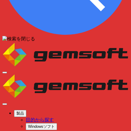
製品
目的から探す
Windowsソフト