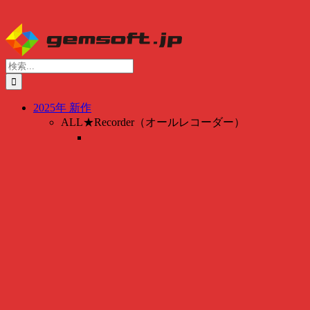
検
索
…
2025年 新作
ALL★Recorder（オールレコーダー）