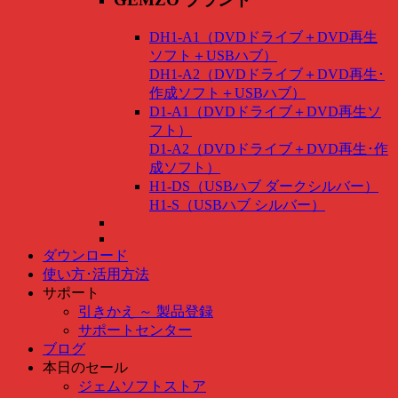
DH1-A1（DVDドライブ＋DVD再生
ソフト＋USBハブ）
DH1-A2（DVDドライブ＋DVD再生･
作成ソフト＋USBハブ）
D1-A1（DVDドライブ＋DVD再生ソ
フト）
D1-A2（DVDドライブ＋DVD再生･作
成ソフト）
H1-DS（USBハブ ダークシルバー）
H1-S（USBハブ シルバー）
ダウンロード
使い方･活用方法
サポート
引きかえ ～ 製品登録
サポートセンター
ブログ
本日のセール
ジェムソフトストア