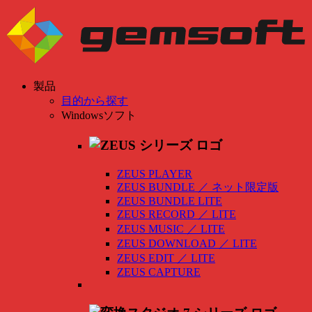
製品
目的から探す
Windowsソフト
ZEUS PLAYER
ZEUS BUNDLE
／
ネット限定版
ZEUS BUNDLE LITE
ZEUS RECORD
／
LITE
ZEUS MUSIC
／
LITE
ZEUS DOWNLOAD
／
LITE
ZEUS EDIT
／
LITE
ZEUS CAPTURE