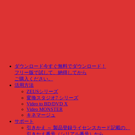
ダウンロード
今すぐ無料でダウンロード！
フリー版で試して、納得してから
ご購入ください。
活用方法
ZEUSシリーズ
変換スタジオ7 シリーズ
Video to BD/DVD X
Video MONSTER
キネマージュ
サポート
引きかえ ～ 製品登録
ライセンスカード記載の、
引きかえ番号（シリアル番号）から