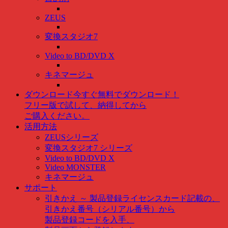
ZEUS
変換スタジオ7
Video to BD/DVD X
キネマージュ
ダウンロード
今すぐ無料でダウンロード！
フリー版で試して、納得してから
ご購入ください。
活用方法
ZEUSシリーズ
変換スタジオ7 シリーズ
Video to BD/DVD X
Video MONSTER
キネマージュ
サポート
引きかえ ～ 製品登録
ライセンスカード記載の、
引きかえ番号（シリアル番号）から
製品登録コードを入手、