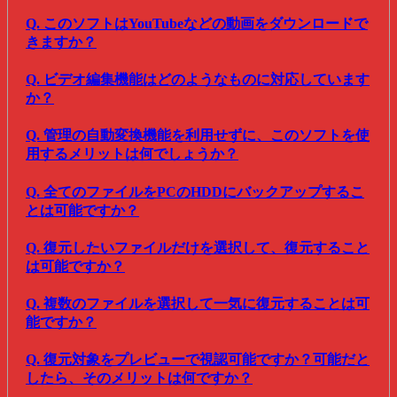
Q. このソフトはYouTubeなどの動画をダウンロードで
きますか？
Q. ビデオ編集機能はどのようなものに対応しています
か？
Q. 管理の自動変換機能を利用せずに、このソフトを使
用するメリットは何でしょうか？
Q. 全てのファイルをPCのHDDにバックアップするこ
とは可能ですか？
Q. 復元したいファイルだけを選択して、復元すること
は可能ですか？
Q. 複数のファイルを選択して一気に復元することは可
能ですか？
Q. 復元対象をプレビューで視認可能ですか？可能だと
したら、そのメリットは何ですか？