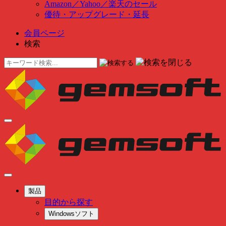
Amazon
／
Yahoo
／
楽天のセール
優待・アップグレード・延長
会員ページ
検索
製品
目的から探す
Windowsソフト