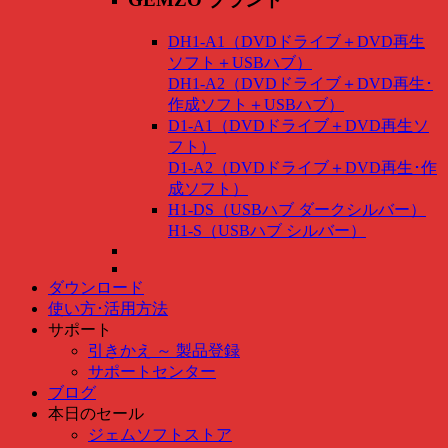
DH1-A1（DVDドライブ＋DVD再生
ソフト＋USBハブ）
DH1-A2（DVDドライブ＋DVD再生･
作成ソフト＋USBハブ）
D1-A1（DVDドライブ＋DVD再生ソ
フト）
D1-A2（DVDドライブ＋DVD再生･作
成ソフト）
H1-DS（USBハブ ダークシルバー）
H1-S（USBハブ シルバー）
ダウンロード
使い方･活用方法
サポート
引きかえ ～ 製品登録
サポートセンター
ブログ
本日のセール
ジェムソフトストア