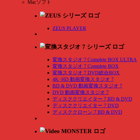
Macソフト
ZEUS PLAYER
変換スタジオ 7 Complete BOX ULTRA
変換スタジオ 7 Complete BOX
変換スタジオ 7 DVD総合BOX
4K･HD 動画変換スタジオ 7
BD & DVD 動画変換スタジオ 7
DVD 動画変換スタジオ 7
ディスククリエイター 7 BD & DVD
ディスククリエイター 7 DVD
ディスククローン 7 BD & DVD