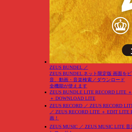
ZEUS BUNDEL ／
ZEUS BUNDEL ネット限定版
画面をビ
音、動画・音楽検索／ダウンロード
全機能が使えます
ZEUS BUNDLE LITE
RECORD LITE ＋
＋ DOWNLOAD LITE
ZEUS RECORD ／ ZEUS RECORD LIT
／ ZEUS RECORD LITE ＋ EDIT LITE
画！
ZEUS MUSIC ／ ZEUS MUSIC LITE
音