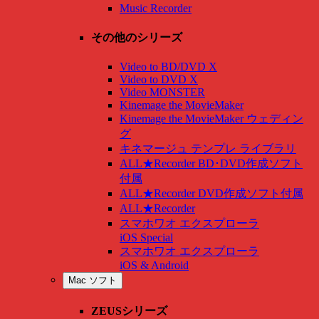
Music Recorder
その他のシリーズ
Video to BD/DVD X
Video to DVD X
Video MONSTER
Kinemage the MovieMaker
Kinemage the MovieMaker ウェディン
グ
キネマージュ テンプレ ライブラリ
ALL★Recorder BD･DVD作成ソフト
付属
ALL★Recorder DVD作成ソフト付属
ALL★Recorder
スマホワオ エクスプローラ
iOS Special
スマホワオ エクスプローラ
iOS & Android
Mac ソフト
ZEUSシリーズ