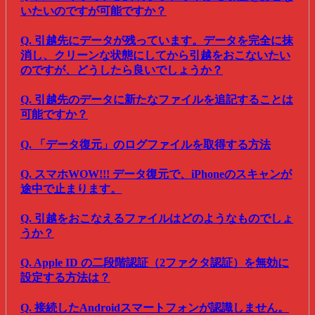
いたいのですが可能ですか？
Q. 引越先にデータが残っています。データを完全に抹
消し、クリーンな状態にしてから引越をおこないたい
のですが、どうしたら良いでしょうか？
Q. 引越先のデータに新たなファイルを追記することは
可能ですか？
Q. 「データ復元」のログファイルを取得する方法
Q. スマホWOW!!! データ復元で、iPhoneのスキャンが
途中で止まります。
Q. 引越をおこなえるファイルはどのようなものでしょ
うか？
Q. Apple ID の二段階認証（2ファクタ認証）を無効に
設定する方法は？
Q. 接続したAndroidスマートフォンが認識しません。