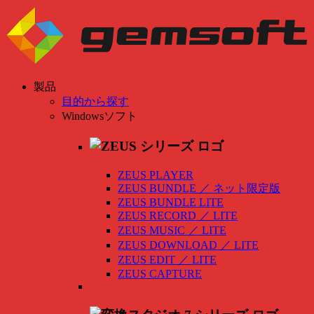
製品
目的から探す
Windowsソフト
ZEUS PLAYER
ZEUS BUNDLE
／
ネット限定版
ZEUS BUNDLE LITE
ZEUS RECORD
／
LITE
ZEUS MUSIC
／
LITE
ZEUS DOWNLOAD
／
LITE
ZEUS EDIT
／
LITE
ZEUS CAPTURE