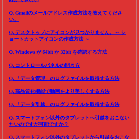
Q. Gmailのメールアドレス作成方法を教えてくださ
い。
Q. デスクトップにアイコンが見つかりません。～ シ
ョートカットアイコンの作成方法 ～
Q. Windows が 64bit か 32bit を確認する方法
Q. コントロールパネルの開き方
Q. 「データ管理」のログファイルを取得する方法
Q. 高品質化機能で動画をより美しくする方法
Q. 「データ引越」のログファイルを取得する方法
Q. スマートフォン以外のタブレットへ引越をおこない
たいのですが可能ですか？
Q. スマートフォン以外のタブレットから引越をおこな