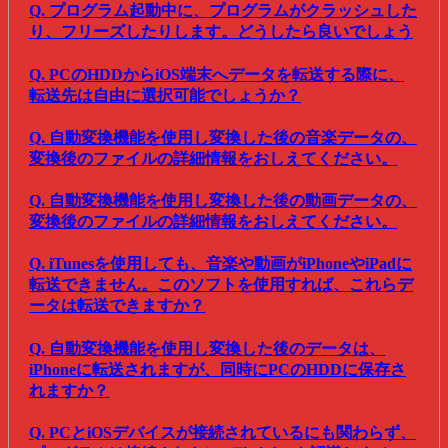
Q. プログラム起動中に、プログラムがクラッシュした
り、フリーズしたりします。どうしたら良いでしょう
Q. PCのHDDからiOS端末へデータを転送する際に、
転送先は自由に選択可能でしょうか？
Q. 自動変換機能を使用し変換した後の音楽データの、
変換後のファイルの詳細情報をおしえてください。
Q. 自動変換機能を使用し変換した後の動画データの、
変換後のファイルの詳細情報をおしえてください。
Q. iTunesを使用しても、音楽や動画がiPhoneやiPadに
転送できません。このソフトを使用すれば、これらデ
ータは転送できますか？
Q. 自動変換機能を使用し変換した後のデータは、
iPhoneに転送されますが、同時にPCのHDDに保存さ
れますか？
Q. PCとiOSデバイスが接続されているにも関わらず、