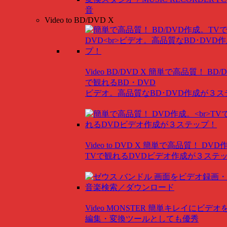
音
Video to BD/DVD X
Video BD/DVD X
簡単で高品質！ BD/
で観れるBD・DVD
ビデオ。高品質なBD･DVD作成が３
Video to DVD X
簡単で高品質！ DVD
TVで観れるDVDビデオ作成が３ステ
Video MONSTER
簡単キレイにビデオ
編集・変換ツールとしても優秀