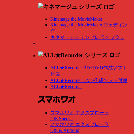
Kinemage the MovieMaker
Kinemage the MovieMaker ウェディン
グ
キネマージュ テンプレ ライブラリ
ALL★Recorder BD･DVD作成ソフト
付属
ALL★Recorder DVD作成ソフト付属
ALL★Recorder
スマホワオ エクスプローラ
iOS Special
スマホワオ エクスプローラ
iOS & Android