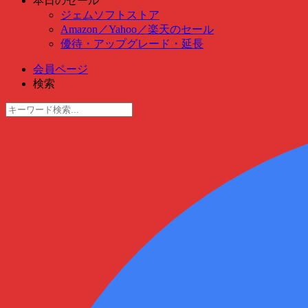
本日のセール
ジェムソフトストア
Amazon
／
Yahoo
／
楽天のセール
優待・アップグレード・延長
会員ページ
検索