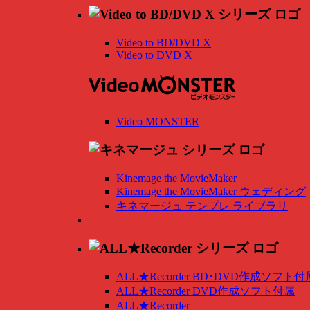
Video to BD/DVD X
Video to DVD X
Video MONSTER
Kinemage the MovieMaker
Kinemage the MovieMaker ウェディング
キネマージュ テンプレ ライブラリ
ALL★Recorder BD･DVD作成ソフト付
ALL★Recorder DVD作成ソフト付属
ALL★Recorder