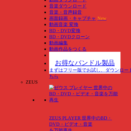
音楽ダウンロード
音楽・音声録音
画面録画・キャプチャ
New
動画音楽 変換
BD・DVD変換
BD・DVDクローン
動画編集
動画作品をつくる
スマホ管理
New
お得なバンドル製品
まずはフリー版でお試し、ダウンロー
ちら
ZEUS
ZEUS PLAYER
世界中のBD・
DVD・ビデオ・音楽
を万能再生