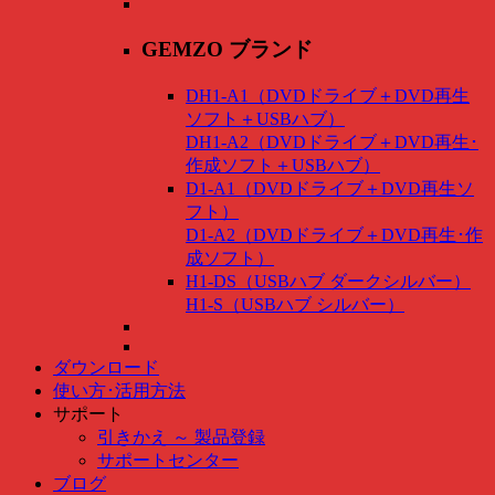
GEMZO ブランド
DH1-A1（DVDドライブ＋DVD再生
ソフト＋USBハブ）
DH1-A2（DVDドライブ＋DVD再生･
作成ソフト＋USBハブ）
D1-A1（DVDドライブ＋DVD再生ソ
フト）
D1-A2（DVDドライブ＋DVD再生･作
成ソフト）
H1-DS（USBハブ ダークシルバー）
H1-S（USBハブ シルバー）
ダウンロード
使い方･活用方法
サポート
引きかえ ～ 製品登録
サポートセンター
ブログ