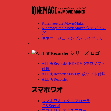
Kinemage the MovieMaker
Kinemage the MovieMaker ウェディン
グ
キネマージュ テンプレ ライブラリ
ALL★Recorder BD･DVD作成ソフト
付属
ALL★Recorder DVD作成ソフト付属
ALL★Recorder
スマホワオ エクスプローラ
iOS Special
スマホワオ エクスプローラ