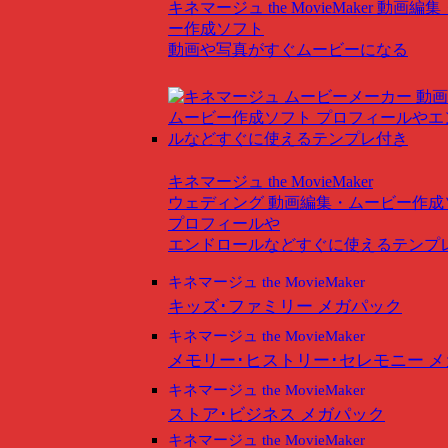
キネマージュ the MovieMaker
動画編集
ー作成ソフト
動画や写真がすぐムービーになる
キネマージュ the MovieMaker
ウェディング
動画編集・ムービー作成
プロフィールや
エンドロールなどすぐに使えるテンプ
キネマージュ the MovieMaker
キッズ･ファミリー メガパック
キネマージュ the MovieMaker
メモリー･ヒストリー･セレモニー 
キネマージュ the MovieMaker
ストア･ビジネス メガパック
キネマージュ the MovieMaker