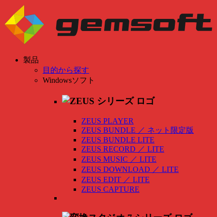
製品
目的から探す
Windowsソフト
ZEUS PLAYER
ZEUS BUNDLE
／
ネット限定版
ZEUS BUNDLE LITE
ZEUS RECORD
／
LITE
ZEUS MUSIC
／
LITE
ZEUS DOWNLOAD
／
LITE
ZEUS EDIT
／
LITE
ZEUS CAPTURE