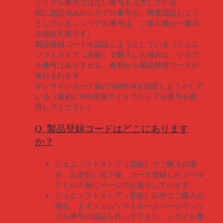
シリアル番号ではない番号を入力している
既に認証済みのシリアル番号を、再度認証しよう
としている（シリアル番号は、ご本人様が一度の
み認証可能です）
製品登録コードを認証しようとしている（ジェム
ソフトストア（直販）で購入した場合は、シリア
ル番号はありません。最初から製品登録コードが
発行されます
オンラインコード版のSBBPINを認証しようとして
いる（最初にPIN交換サイトでシリアル番号を取
得してください）
Q. 製品登録コードはどこにあります
か？
ジェムソフトストア（直販）でご購入の場
合、お支払い完了後、ユーザ登録したメール
アドレス宛にメールでお送りしています。
ジェムソフトストア（直販）以外でご購入の
場合、まずジェムソフトホームページでシリ
アル番号の認証を行って下さい。シリアル番