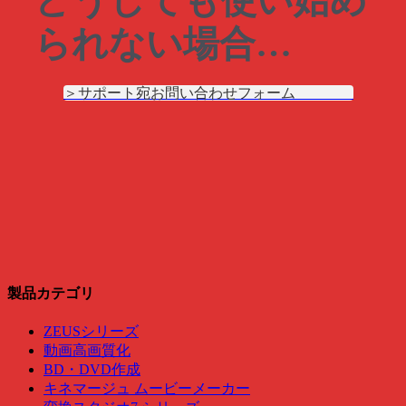
どうしても使い始め
られない場合…
＞サポート宛お問い合わせフォーム
製品カテゴリ
ZEUSシリーズ
動画高画質化
BD・DVD作成
キネマージュ ムービーメーカー