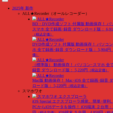
…
2025年 新作
ALL★Recorder（オールレコーダー）
ALL★Recorder
BD・DVD作成ソフト 付属版
動画保存！ パ
スマホ 全て録画･録音
ダウンロード版： 6,91
（税込定価）
ALL★Recorder
DVD作成ソフト 付属版
動画保存！ パソコン
ホ 全て録画･録音
ダウンロード版： 5,904円
価）
ALL★Recorder
（標準版）
動画保存！ パソコン･スマホ 全
録音
ダウンロード版： 5,220円
（税込定価）
ALL★Recorder
Mac版
動画保存！ Mac･iOS 全て録画･録音
ロード版： 5,220円
（税込定価）
スマホワオ
スマホワオ エクスプローラ
iOS Special
エクスプローラ感覚。簡単･便利
PCからiOSデータを操作！
iOS端末 ２台用：3
円
iOS端末 ５台用：4,959円
（税込定価）
（税