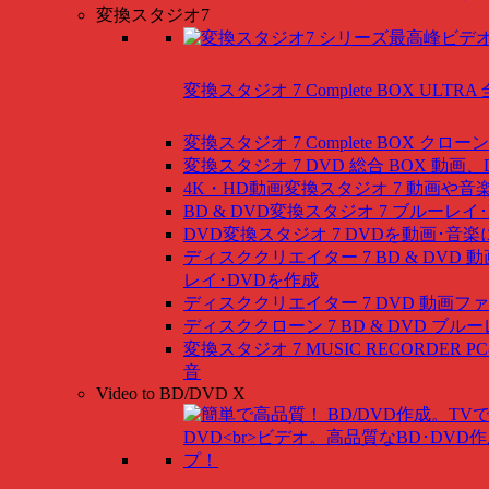
変換スタジオ7
変換スタジオ 7 Complete BOX ULTRA
変換スタジオ 7 Complete BOX
クローン
変換スタジオ 7 DVD 総合 BOX
動画、
4K・HD動画変換スタジオ 7
動画や音
BD & DVD変換スタジオ 7
ブルーレイ･
DVD変換スタジオ 7
DVDを動画･音楽
ディスククリエイター 7 BD & DVD
動
レイ･DVDを作成
ディスククリエイター 7 DVD
動画ファ
ディスククローン 7 BD & DVD
ブルー
変換スタジオ 7 MUSIC RECORDER
P
音
Video to BD/DVD X