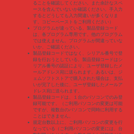
ることを確認してください。また余計なスペ
ースを含んでいないか確認ください。手入力
するとどうしても入力間違いが多くなりま
す。コピーペーストをご利用ください）
プログラムが違っている。製品登録コード
は、各プログラム専用です。他のプログラム
では使えません。プログラムが間違っていな
いか、ご確認ください。
製品登録コードではなく、シリアル番号で登
録を行おうとしている。製品登録コードはシ
リアル番号の認証により、ユーザ登録したメ
ールアドレス宛に送られます。あるいは、ジ
ェムソフトストアで購入された場合は、支払
いが完了した後に、ユーザ登録したメールア
ドレス宛に送られます。
製品登録コードは、１台のパソコンでのみ登
録可能です。（ご利用パソコンの変更は可能
ですが、複数台のパソコンで同時に利用する
ことはできません。
規定台数以上に、ご利用パソコンの変更を行
なっている（ご利用パソコンの変更には、台