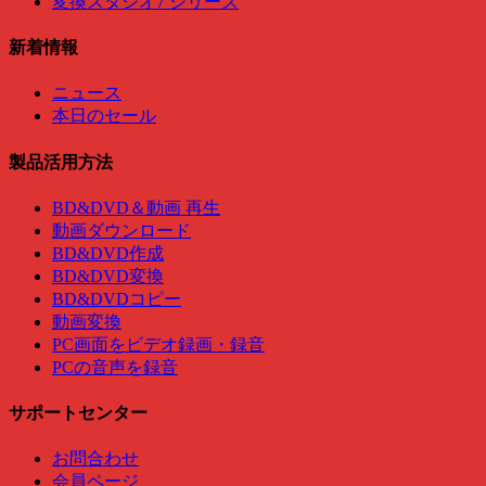
変換スタジオ7 シリーズ
新着情報
ニュース
本日のセール
製品活用方法
BD&DVD＆動画 再生
動画ダウンロード
BD&DVD作成
BD&DVD変換
BD&DVDコピー
動画変換
PC画面をビデオ録画・録音
PCの音声を録音
サポートセンター
お問合わせ
会員ページ