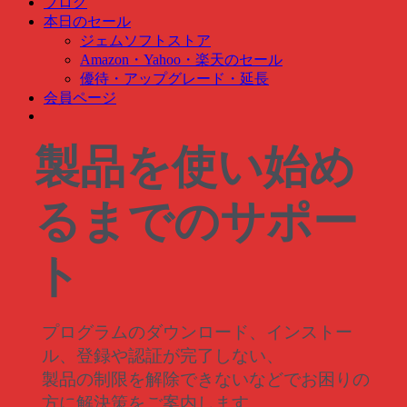
ブログ
ク
本日のセール
検
ジェムソフトストア
索
Amazon・Yahoo・楽天のセール
…
優待・アップグレード・延長
会員ページ
製品を使い始め
るまでのサポー
ト
プログラムのダウンロード、インストー
ル、登録や認証が完了しない、
製品の制限を解除できないなどでお困りの
方に解決策をご案内します。