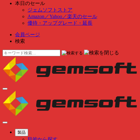
本日のセール
ジェムソフトストア
Amazon
／
Yahoo
／
楽天のセール
優待・アップグレード・延長
会員ページ
検索
製品
目的から探す