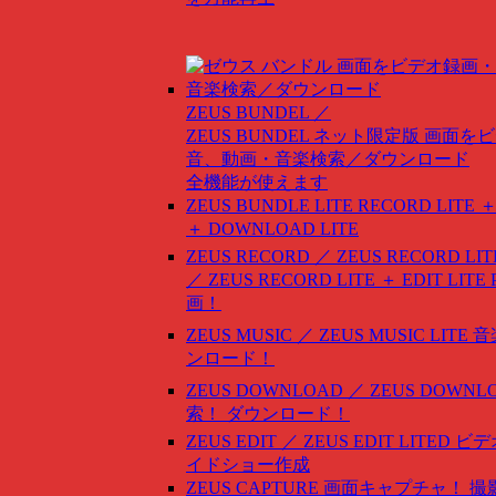
ZEUS BUNDEL ／
ZEUS BUNDEL ネット限定版
画面をビ
音、動画・音楽検索／ダウンロード
全機能が使えます
ZEUS BUNDLE LITE
RECORD LITE ＋
＋ DOWNLOAD LITE
ZEUS RECORD ／ ZEUS RECORD LIT
／ ZEUS RECORD LITE ＋ EDIT LITE
画！
ZEUS MUSIC ／ ZEUS MUSIC LITE
音
ンロード！
ZEUS DOWNLOAD ／ ZEUS DOWNLO
索！ ダウンロード！
ZEUS EDIT ／ ZEUS EDIT LITED
ビデ
イドショー作成
ZEUS CAPTURE
画面キャプチャ！ 撮