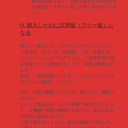
数制限があります。台数を超えた可能性があ
る場合は、サポート宛にお問い合わせくださ
い。
Q. 購入したのに試用版（フリー版）に
なる
購入した製品でも、プログラムをインストールし
た直後は、フリー版（試用版）に同じ状態です。
インストールしたプログラムに、ご自身専用の製
品登録コードを登録することで、制限が解除され
ます。
取得した製品登録コードを、インストールしたプ
ログラムに登録してください。
また、制限が解除されるのは、購入された機能の
みです。
シリーズ製品はたくさんの機能で構成されていま
す。全機能の制限が解除されるのは、最上位版を
お求めの場合のみです。
ご購入製品タイトルが、該当の機能に対応してい
る製品か、今いちど比較表などでご確認くださ