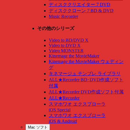
ディスククリエイター 7 DVD
ディスククローン 7 BD & DVD
Music Recorder
その他のシリーズ
Video to BD/DVD X
Video to DVD X
Video MONSTER
Kinemage the MovieMaker
Kinemage the MovieMaker ウェディン
グ
キネマージュ テンプレ ライブラリ
ALL★Recorder BD･DVD作成ソフト
付属
ALL★Recorder DVD作成ソフト付属
ALL★Recorder
スマホワオ エクスプローラ
iOS Special
スマホワオ エクスプローラ
iOS & Android
Mac ソフト