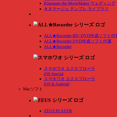
Kinemage the MovieMaker ウェディング
キネマージュ テンプレ ライブラリ
ALL★Recorder BD･DVD作成ソフト付
ALL★Recorder DVD作成ソフト付属
ALL★Recorder
スマホワオ エクスプローラ
iOS Special
スマホワオ エクスプローラ
iOS & Android
Macソフト
ZEUS PLAYER