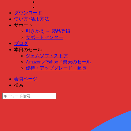
ダウンロード
使い方･活用方法
サポート
引きかえ ～ 製品登録
サポートセンター
ブログ
本日のセール
ジェムソフトストア
Amazon
／
Yahoo
／
楽天のセール
優待・アップグレード・延長
会員ページ
検索