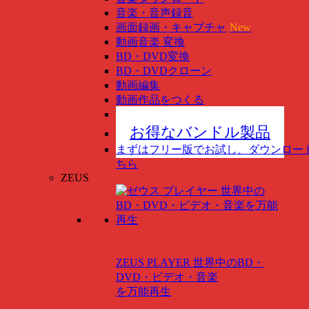
音楽・音声録音
画面録画・キャプチャ
New
動画音楽 変換
BD・DVD変換
BD・DVDクローン
動画編集
動画作品をつくる
スマホ管理
New
お得なバンドル製品
まずはフリー版でお試し、ダウンロー
ちら
ZEUS
ZEUS PLAYER
世界中のBD・
DVD・ビデオ・音楽
を万能再生