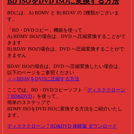
BD ISOをDVD ISOに変換する方法
BDには、A) BDMV と B) BDAV の 2種類がございま
す。
「BD・DVDコピー」機能を使って
A) BDMV ISOの場合は、DVD へ圧縮変換することがで
きます
B) BDAV ISOの場合は、DVD へ圧縮変換することがで
きません
BDAV ISOの場合は、DVD へ圧縮変換したい場合は、
以下のページをご参照ください
＞＞BDAVをDVDに圧縮する方法
ここでは、BD・DVDコピーソフト「
ディスククローン
7 BD&DVD
」を使って、
簡単の３ステップで
BDMV ISOをDVD ISOに変換する方法をご紹介いたし
ます。
ディスククローン 7 BD&DVD 体験版 ダウンロード