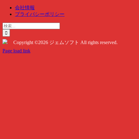
会社情報
プライバシーポリシー
検
索
…
Copyright ©2026 ジェムソフト All rights reserved.
Twitter
Instagram
Facebook
Page load link
Go
to
Top