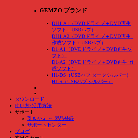
GEMZO ブランド
DH1-A1（DVDドライブ＋DVD再生
ソフト＋USBハブ）
DH1-A2（DVDドライブ＋DVD再生･
作成ソフト＋USBハブ）
D1-A1（DVDドライブ＋DVD再生ソ
フト）
D1-A2（DVDドライブ＋DVD再生･作
成ソフト）
H1-DS（USBハブ ダークシルバー）
H1-S（USBハブ シルバー）
ダウンロード
使い方･活用方法
サポート
引きかえ ～ 製品登録
サポートセンター
ブログ
本日のセール