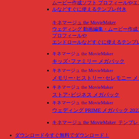
キネマージュ the MovieMaker
ウェディング
動画編集・ムービー作成
プロフィールや
エンドロールなどすぐに使えるテンプ
キネマージュ the MovieMaker
キッズ･ファミリー メガパック
キネマージュ the MovieMaker
メモリー･ヒストリー･セレモニー 
キネマージュ the MovieMaker
ストア･ビジネス メガパック
キネマージュ the MovieMaker
ウェディング PRIME メガパック 202
キネマージュ the MovieMaker
テンプレ
ダウンロード
今すぐ無料でダウンロード！