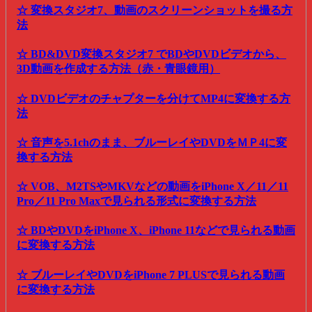
☆ 変換スタジオ7、動画のスクリーンショットを撮る方
法
☆ BD&DVD変換スタジオ7 でBDやDVDビデオから、
3D動画を作成する方法（赤・青眼鏡用）
☆ DVDビデオのチャプターを分けてMP4に変換する方
法
☆ 音声を5.1chのまま、ブルーレイやDVDをＭＰ4に変
換する方法
☆ VOB、M2TSやMKVなどの動画をiPhone X／11／11
Pro／11 Pro Maxで見られる形式に変換する方法
☆ BDやDVDをiPhone X、iPhone 11などで見られる動画
に変換する方法
☆ ブルーレイやDVDをiPhone 7 PLUSで見られる動画
に変換する方法