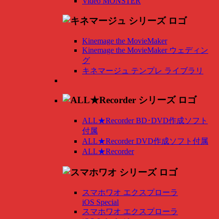
Video MONSTER
Kinemage the MovieMaker
Kinemage the MovieMaker ウェディン
グ
キネマージュ テンプレ ライブラリ
ALL★Recorder BD･DVD作成ソフト
付属
ALL★Recorder DVD作成ソフト付属
ALL★Recorder
スマホワオ エクスプローラ
iOS Special
スマホワオ エクスプローラ