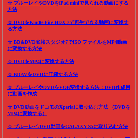
☆ ブルーレイやDVDをiPad miniで見られる動画にする
方法
☆ DVDをKindle Fire HDX 7で再生できる動画に変換す
る方法
☆ BD&DVD変換スタジオ7でISO ファイルをMP4動画
に変換する方法
☆ DVDをMP4に変換する方法
☆ BDAVをDVDに圧縮する方法
☆ ブルーレイやDVDをVOB変換する方法：DVD作成用
に動画を作成
☆ DVD動画をドコモのXperiaに取り込む方法 （DVDを
MP4に変換する）
☆ ブルーレイ/DVD動画をGALAXY S5に取り込む方法