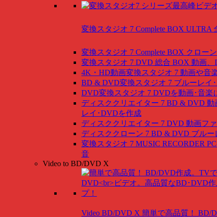
変換スタジオ 7 Complete BOX ULTRA
変換スタジオ 7 Complete BOX
クローン
変換スタジオ 7 DVD 総合 BOX
動画、
4K・HD動画変換スタジオ 7
動画や音
BD & DVD変換スタジオ 7
ブルーレイ･
DVD変換スタジオ 7
DVDを動画･音楽
ディスククリエイター 7 BD & DVD
動
レイ･DVDを作成
ディスククリエイター 7 DVD
動画ファ
ディスククローン 7 BD & DVD
ブルー
変換スタジオ 7 MUSIC RECORDER
P
音
Video to BD/DVD X
Video BD/DVD X
簡単で高品質！ BD/