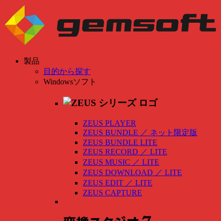
製品
目的から探す
Windowsソフト
ZEUS PLAYER
ZEUS BUNDLE
／
ネット限定版
ZEUS BUNDLE LITE
ZEUS RECORD
／
LITE
ZEUS MUSIC
／
LITE
ZEUS DOWNLOAD
／
LITE
ZEUS EDIT
／
LITE
ZEUS CAPTURE