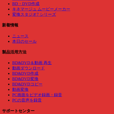
BD・DVD作成
キネマージュ ムービーメーカー
変換スタジオ7 シリーズ
新着情報
ニュース
本日のセール
製品活用方法
BD&DVD＆動画 再生
動画ダウンロード
BD&DVD作成
BD&DVD変換
BD&DVDコピー
動画変換
PC画面をビデオ録画・録音
PCの音声を録音
サポートセンター