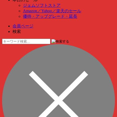
ジェムソフトストア
Amazon
／
Yahoo
／
楽天のセール
優待・アップグレード・延長
会員ページ
検索