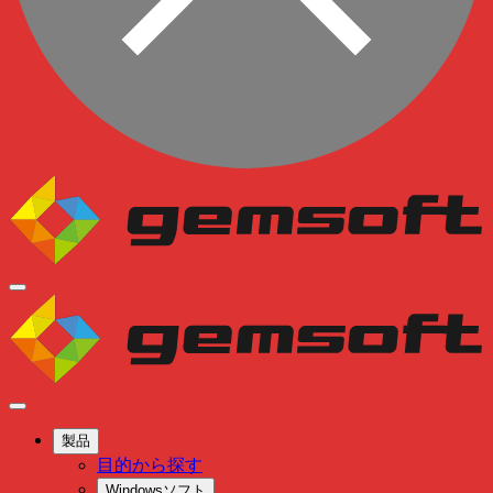
製品
目的から探す
Windowsソフト