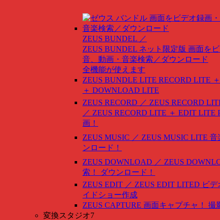
ZEUS BUNDEL ／
ZEUS BUNDEL ネット限定版
画面をビ
音、動画・音楽検索／ダウンロード
全機能が使えます
ZEUS BUNDLE LITE
RECORD LITE ＋
＋ DOWNLOAD LITE
ZEUS RECORD ／ ZEUS RECORD LIT
／ ZEUS RECORD LITE ＋ EDIT LITE
画！
ZEUS MUSIC ／ ZEUS MUSIC LITE
音
ンロード！
ZEUS DOWNLOAD ／ ZEUS DOWNLO
索！ ダウンロード！
ZEUS EDIT ／ ZEUS EDIT LITED
ビデ
イドショー作成
ZEUS CAPTURE
画面キャプチャ！ 撮
変換スタジオ7