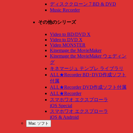
ディスククローン 7 BD & DVD
Music Recorder
その他のシリーズ
Video to BD/DVD X
Video to DVD X
Video MONSTER
Kinemage the MovieMaker
Kinemage the MovieMaker ウェディン
グ
キネマージュ テンプレ ライブラリ
ALL★Recorder BD･DVD作成ソフト
付属
ALL★Recorder DVD作成ソフト付属
ALL★Recorder
スマホワオ エクスプローラ
iOS Special
スマホワオ エクスプローラ
iOS & Android
Mac ソフト