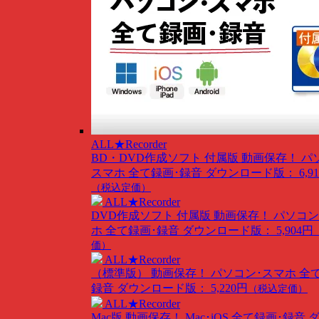
ALL★Recorder
BD・DVD作成ソフト 付属版
動画保存！ パ
スマホ 全て録画･録音
ダウンロード版： 6,91
（税込定価）
ALL★Recorder
DVD作成ソフト 付属版
動画保存！ パソコン
ホ 全て録画･録音
ダウンロード版： 5,904円
価）
ALL★Recorder
（標準版）
動画保存！ パソコン･スマホ 全
録音
ダウンロード版： 5,220円
（税込定価）
ALL★Recorder
Mac版
動画保存！ Mac･iOS 全て録画･録音