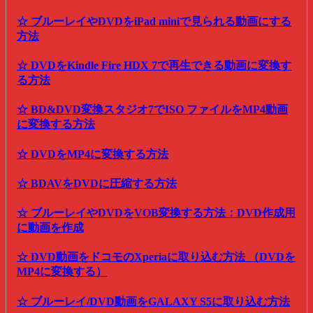
☆ ブルーレイやDVDをiPad miniで見られる動画にする
方法
☆ DVDをKindle Fire HDX 7で再生できる動画に変換す
る方法
☆ BD&DVD変換スタジオ7でISO ファイルをMP4動画
に変換する方法
☆ DVDをMP4に変換する方法
☆ BDAVをDVDに圧縮する方法
☆ ブルーレイやDVDをVOB変換する方法：DVD作成用
に動画を作成
☆ DVD動画をドコモのXperiaに取り込む方法 （DVDを
MP4に変換する）
☆ ブルーレイ/DVD動画をGALAXY S5に取り込む方法