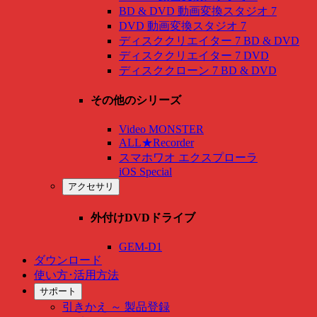
BD & DVD 動画変換スタジオ 7
DVD 動画変換スタジオ 7
ディスククリエイター 7 BD & DVD
ディスククリエイター 7 DVD
ディスククローン 7 BD & DVD
その他のシリーズ
Video MONSTER
ALL★Recorder
スマホワオ エクスプローラ
iOS Special
アクセサリ
外付けDVDドライブ
GEM-D1
ダウンロード
使い方･活用方法
サポート
引きかえ ～ 製品登録