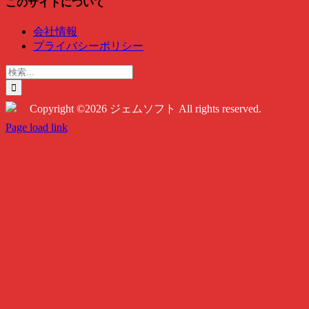
このサイトについて
会社情報
プライバシーポリシー
検
索
…
Copyright ©2026 ジェムソフト All rights reserved.
Twitter
Instagram
Facebook
Page load link
Go
to
Top