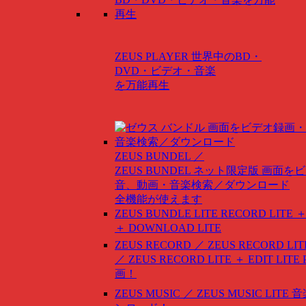
ZEUS PLAYER
世界中のBD・
DVD・ビデオ・音楽
を万能再生
ZEUS BUNDEL ／
ZEUS BUNDEL ネット限定版
画面をビ
音、動画・音楽検索／ダウンロード
全機能が使えます
ZEUS BUNDLE LITE
RECORD LITE ＋
＋ DOWNLOAD LITE
ZEUS RECORD ／ ZEUS RECORD LIT
／ ZEUS RECORD LITE ＋ EDIT LITE
画！
ZEUS MUSIC ／ ZEUS MUSIC LITE
音