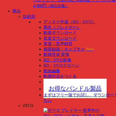
4,980円
（税込定価）
製品
目的別
ディスク作成（BD・DVD）
再生（プレイヤー）
動画ダウンロード
音楽ダウンロード
音楽・音声録音
画面録画・キャプチャ
New
動画音楽 変換
BD・DVD変換
BD・DVDクローン
動画編集
動画作品をつくる
スマホ管理
New
お得なバンドル製品
まずはフリー版でお試し、ダウンロー
ちら
ZEUS