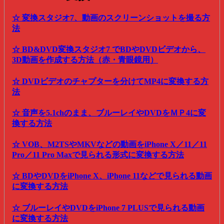
☆ 変換スタジオ7、動画のスクリーンショットを撮る方
法
☆ BD&DVD変換スタジオ7 でBDやDVDビデオから、
3D動画を作成する方法（赤・青眼鏡用）
☆ DVDビデオのチャプターを分けてMP4に変換する方
法
☆ 音声を5.1chのまま、ブルーレイやDVDをＭＰ4に変
換する方法
☆ VOB、M2TSやMKVなどの動画をiPhone X／11／11
Pro／11 Pro Maxで見られる形式に変換する方法
☆ BDやDVDをiPhone X、iPhone 11などで見られる動画
に変換する方法
☆ ブルーレイやDVDをiPhone 7 PLUSで見られる動画
に変換する方法