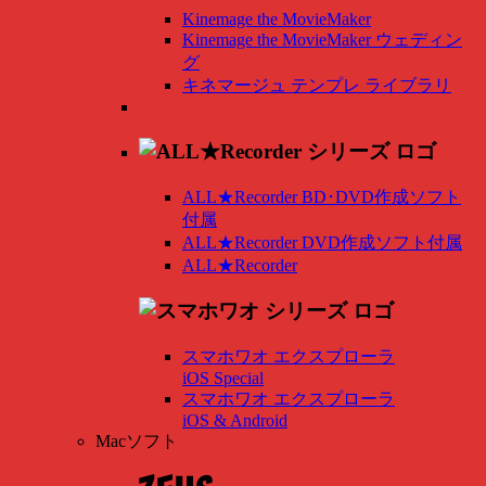
Kinemage the MovieMaker
Kinemage the MovieMaker ウェディン
グ
キネマージュ テンプレ ライブラリ
ALL★Recorder BD･DVD作成ソフト
付属
ALL★Recorder DVD作成ソフト付属
ALL★Recorder
スマホワオ エクスプローラ
iOS Special
スマホワオ エクスプローラ
iOS & Android
Macソフト