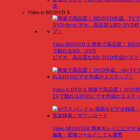
音
Video to BD/DVD X
Video BD/DVD X
簡単で高品質！ BD/
で観れるBD・DVD
ビデオ。高品質なBD･DVD作成が３
Video to DVD X
簡単で高品質！ DVD
TVで観れるDVDビデオ作成が３ステ
Video MONSTER
簡単キレイにビデオ
編集・変換ツールとしても優秀