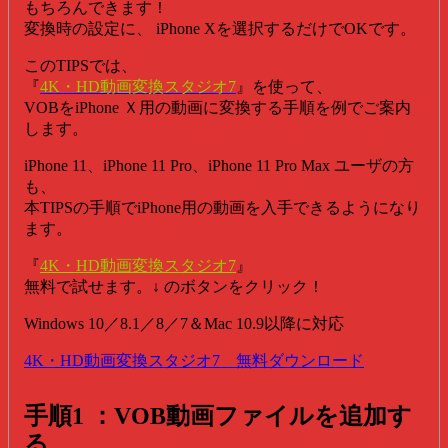
もちろんできます！
変換時の設定に、 iPhone Xを選択するだけでOKです。
このTIPSでは、
『
4K・HD動画変換スタジオ7
』を使って、
VOBをiPhone Ｘ用の動画に変換する手順を例でご案内
します。
iPhone 11、iPhone 11 Pro、iPhone 11 Pro Max ユーザの方
も、
本TIPSの手順でiPhone用の動画を入手できるようになり
ます。
『
4K・HD動画変換スタジオ7
』
無料で試せます。↓ のボタンをクリック！
Windows 10／8.1／8／7＆Mac 10.9以降に対応
4K・HD動画変換スタジオ7 無料ダウンロード
手順1 ：VOB動画ファイルを追加す
る