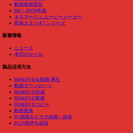
動画高画質化
BD・DVD作成
キネマージュ ムービーメーカー
変換スタジオ7 シリーズ
新着情報
ニュース
本日のセール
製品活用方法
BD&DVD＆動画 再生
動画ダウンロード
BD&DVD作成
BD&DVD変換
BD&DVDコピー
動画変換
PC画面をビデオ録画・録音
PCの音声を録音