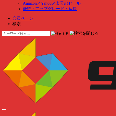
Amazon
／
Yahoo
／
楽天のセール
優待・アップグレード・延長
会員ページ
検索