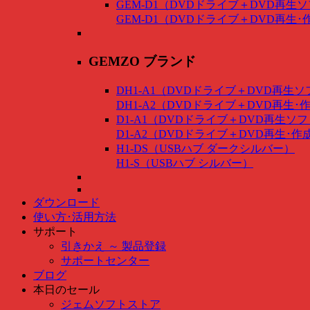
GEM-D1（DVDドライブ＋DVD再生
GEM-D1（DVDドライブ＋DVD再生
GEMZO ブランド
DH1-A1（DVDドライブ＋DVD再生
DH1-A2（DVDドライブ＋DVD再生
D1-A1（DVDドライブ＋DVD再生ソ
D1-A2（DVDドライブ＋DVD再生･
H1-DS（USBハブ ダークシルバー）
H1-S（USBハブ シルバー）
ダウンロード
使い方･活用方法
サポート
引きかえ ～ 製品登録
サポートセンター
ブログ
本日のセール
ジェムソフトストア