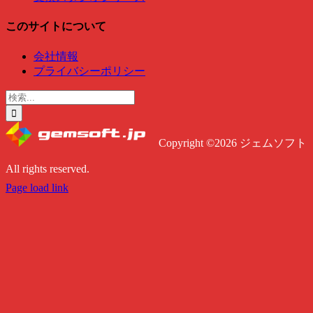
このサイトについて
会社情報
プライバシーポリシー
検
索
…
Copyright ©2026 ジェムソフト
All rights reserved.
Twitter
Instagram
Facebook
Page load link
Go
to
Top