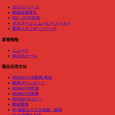
ZEUSシリーズ
動画高画質化
BD・DVD作成
キネマージュ ムービーメーカー
変換スタジオ7 シリーズ
新着情報
ニュース
本日のセール
製品活用方法
BD&DVD＆動画 再生
動画ダウンロード
BD&DVD作成
BD&DVD変換
BD&DVDコピー
動画変換
PC画面をビデオ録画・録音