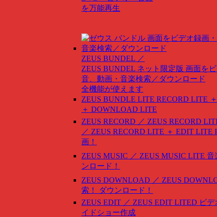
を万能再生
ZEUS BUNDEL ／
ZEUS BUNDEL ネット限定版
画面をビ
音、動画・音楽検索／ダウンロード
全機能が使えます
ZEUS BUNDLE LITE
RECORD LITE ＋
＋ DOWNLOAD LITE
ZEUS RECORD ／ ZEUS RECORD LIT
／ ZEUS RECORD LITE ＋ EDIT LITE
画！
ZEUS MUSIC ／ ZEUS MUSIC LITE
音
ンロード！
ZEUS DOWNLOAD ／ ZEUS DOWNLO
索！ ダウンロード！
ZEUS EDIT ／ ZEUS EDIT LITED
ビデ
イドショー作成