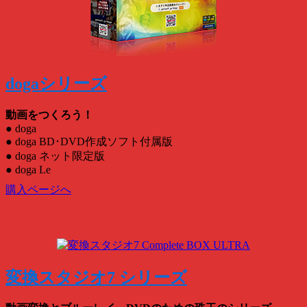
dogaシリーズ
動画をつくろう！
● doga
● doga BD･DVD作成ソフト付属版
● doga ネット限定版
● doga Le
購入ページへ
変換スタジオ7 シリーズ