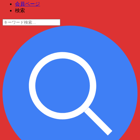
会員ページ
検索