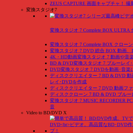
ZEUS CAPTURE
画面キャプチャ！ 撮
変換スタジオ7
変換スタジオ 7 Complete BOX ULTRA
変換スタジオ 7 Complete BOX
クローン
変換スタジオ 7 DVD 総合 BOX
動画、
4K・HD動画変換スタジオ 7
動画や音
BD & DVD変換スタジオ 7
ブルーレイ･
DVD変換スタジオ 7
DVDを動画･音楽
ディスククリエイター 7 BD & DVD
動
レイ･DVDを作成
ディスククリエイター 7 DVD
動画ファ
ディスククローン 7 BD & DVD
ブルー
変換スタジオ 7 MUSIC RECORDER
P
音
Video to BD/DVD X