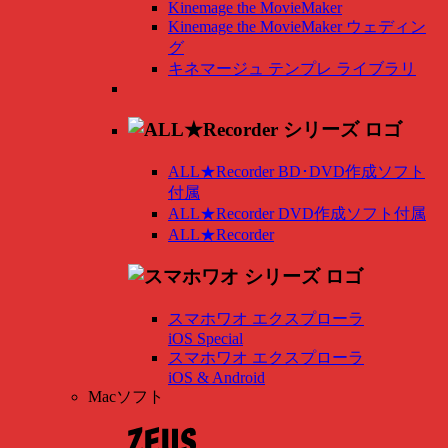
Kinemage the MovieMaker
Kinemage the MovieMaker ウェディン
グ
キネマージュ テンプレ ライブラリ
ALL★Recorder BD･DVD作成ソフト
付属
ALL★Recorder DVD作成ソフト付属
ALL★Recorder
スマホワオ エクスプローラ
iOS Special
スマホワオ エクスプローラ
iOS & Android
Macソフト