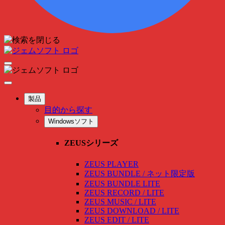
製品
目的から探す
Windowsソフト
ZEUSシリーズ
ZEUS PLAYER
ZEUS BUNDLE / ネット限定版
ZEUS BUNDLE LITE
ZEUS RECORD / LITE
ZEUS MUSIC / LITE
ZEUS DOWNLOAD / LITE
ZEUS EDIT / LITE