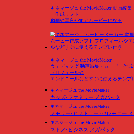
キネマージュ the MovieMaker
動画編集
ー作成ソフト
動画や写真がすぐムービーになる
キネマージュ the MovieMaker
ウェディング
動画編集・ムービー作成
プロフィールや
エンドロールなどすぐに使えるテンプ
キネマージュ the MovieMaker
キッズ･ファミリー メガパック
キネマージュ the MovieMaker
メモリー･ヒストリー･セレモニー 
キネマージュ the MovieMaker
ストア･ビジネス メガパック