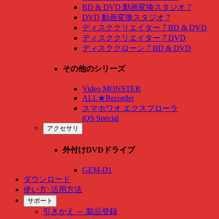
BD & DVD 動画変換スタジオ 7
DVD 動画変換スタジオ 7
ディスククリエイター 7 BD & DVD
ディスククリエイター 7 DVD
ディスククローン 7 BD & DVD
その他のシリーズ
Video MONSTER
ALL★Recorder
スマホワオ エクスプローラ
iOS Special
アクセサリ
外付けDVDドライブ
GEM-D1
ダウンロード
使い方･活用方法
サポート
引きかえ ～ 製品登録