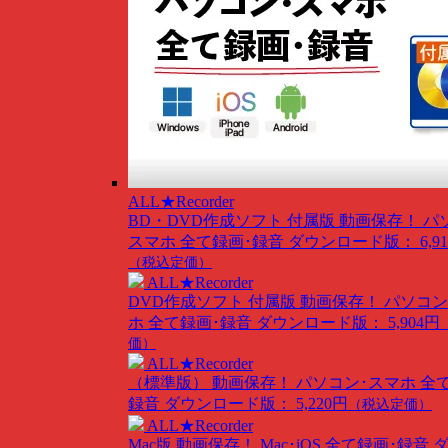
ALL★Recorder
BD・DVD作成ソフト 付属版
動画保存！ パ
スマホ 全て録画･録音
ダウンロード版： 6,91
（税込定価）
ALL★Recorder
DVD作成ソフト 付属版
動画保存！ パソコン
ホ 全て録画･録音
ダウンロード版： 5,904円
価）
ALL★Recorder
（標準版）
動画保存！ パソコン･スマホ 全
録音
ダウンロード版： 5,220円
（税込定価）
ALL★Recorder
Mac版
動画保存！ Mac･iOS 全て録画･録音