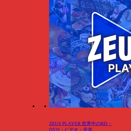
ZEUS PLAYER
世界中のBD・
DVD・ビデオ・音楽