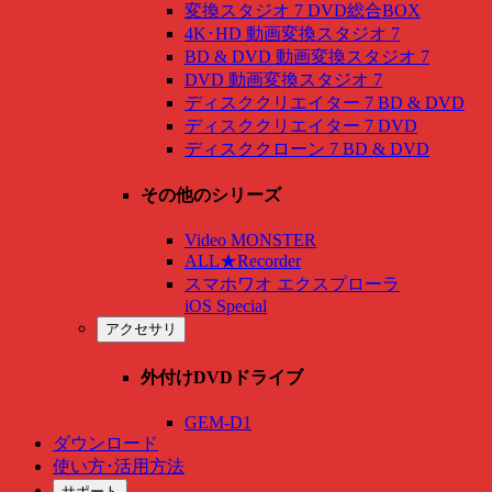
変換スタジオ 7 DVD総合BOX
4K･HD 動画変換スタジオ 7
BD & DVD 動画変換スタジオ 7
DVD 動画変換スタジオ 7
ディスククリエイター 7 BD & DVD
ディスククリエイター 7 DVD
ディスククローン 7 BD & DVD
その他のシリーズ
Video MONSTER
ALL★Recorder
スマホワオ エクスプローラ
iOS Special
アクセサリ
外付けDVDドライブ
GEM-D1
ダウンロード
使い方･活用方法
サポート