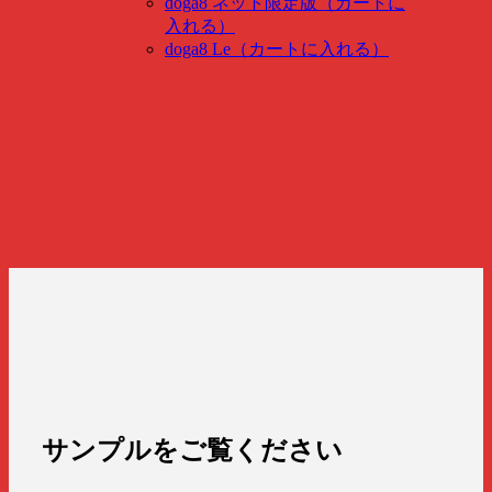
doga8 ネット限定版（カートに
入れる）
doga8 Le（カートに入れる）
サンプルを
ご覧ください