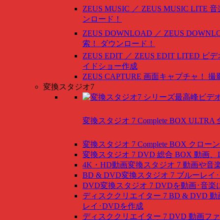
ZEUS MUSIC ／ ZEUS MUSIC LITE
音
ンロード！
ZEUS DOWNLOAD ／ ZEUS DOWNLO
索！ ダウンロード！
ZEUS EDIT ／ ZEUS EDIT LITED
ビデ
イドショー作成
ZEUS CAPTURE
画面キャプチャ！ 撮
変換スタジオ7
変換スタジオ 7 Complete BOX ULTRA
変換スタジオ 7 Complete BOX
クローン
変換スタジオ 7 DVD 総合 BOX
動画、
4K・HD動画変換スタジオ 7
動画や音
BD & DVD変換スタジオ 7
ブルーレイ･
DVD変換スタジオ 7
DVDを動画･音楽
ディスククリエイター 7 BD & DVD
動
レイ･DVDを作成
ディスククリエイター 7 DVD
動画ファ