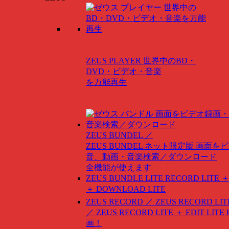
ZEUS PLAYER
世界中のBD・
DVD・ビデオ・音楽
を万能再生
ZEUS BUNDEL ／
ZEUS BUNDEL ネット限定版
画面をビ
音、動画・音楽検索／ダウンロード
全機能が使えます
ZEUS BUNDLE LITE
RECORD LITE ＋
＋ DOWNLOAD LITE
ZEUS RECORD ／ ZEUS RECORD LIT
／ ZEUS RECORD LITE ＋ EDIT LITE
画！