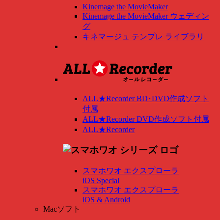
Kinemage the MovieMaker
Kinemage the MovieMaker ウェディン
グ
キネマージュ テンプレ ライブラリ
ALL★Recorder BD･DVD作成ソフト
付属
ALL★Recorder DVD作成ソフト付属
ALL★Recorder
スマホワオ エクスプローラ
iOS Special
スマホワオ エクスプローラ
iOS & Android
Macソフト