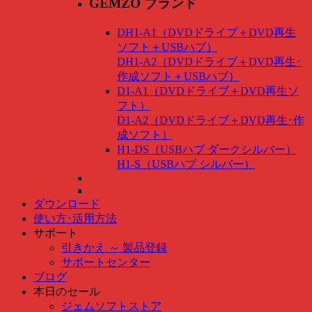
GEMZO ブランド
DH1-A1（DVDドライブ＋DVD再生
ソフト＋USBハブ）
DH1-A2（DVDドライブ＋DVD再生･
作成ソフト＋USBハブ）
D1-A1（DVDドライブ＋DVD再生ソ
フト）
D1-A2（DVDドライブ＋DVD再生･作
成ソフト）
H1-DS（USBハブ ダークシルバー）
H1-S（USBハブ シルバー）
ダウンロード
使い方･活用方法
サポート
引きかえ ～ 製品登録
サポートセンター
ブログ
本日のセール
ジェムソフトストア