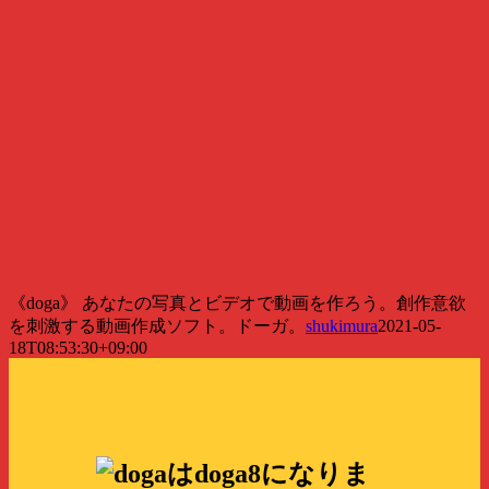
《doga》 あなたの写真とビデオで動画を作ろう。創作意欲
を刺激する動画作成ソフト。ドーガ。
shukimura
2021-05-
18T08:53:30+09:00