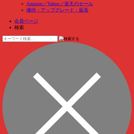
Amazon
／
Yahoo
／
楽天のセール
優待・アップグレード・延長
会員ページ
検索