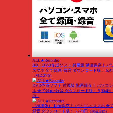
ALL★Recorder
BD・DVD作成ソフト 付属版
動画保存！ パ
スマホ 全て録画･録音
ダウンロード版： 6,91
（税込定価）
ALL★Recorder
DVD作成ソフト 付属版
動画保存！ パソコン
ホ 全て録画･録音
ダウンロード版： 5,904円
価）
ALL★Recorder
（標準版）
動画保存！ パソコン･スマホ 全
録音
ダウンロード版： 5,220円
（税込定価）