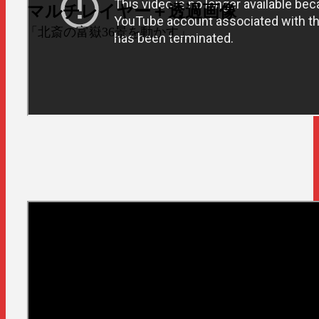
マルチレイヤー＋透過画像
「北斎の富嶽36景を動かす」
わくわくするタイトルをつくる