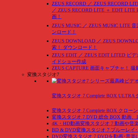
ZEUS RECORD ／ ZEUS RECORD LIT
／ ZEUS RECORD LITE ＋ EDIT LITE
画！
ZEUS MUSIC ／ ZEUS MUSIC LITE
音
ンロード！
ZEUS DOWNLOAD ／ ZEUS DOWNLO
索！ ダウンロード！
ZEUS EDIT ／ ZEUS EDIT LITED
ビデ
イドショー作成
ZEUS CAPTURE
画面キャプチャ！ 撮
変換スタジオ7
変換スタジオ 7 Complete BOX ULTRA
変換スタジオ 7 Complete BOX
クローン
変換スタジオ 7 DVD 総合 BOX
動画、
4K・HD動画変換スタジオ 7
動画や音
BD & DVD変換スタジオ 7
ブルーレイ･
DVD変換スタジオ 7
DVDを動画･音楽