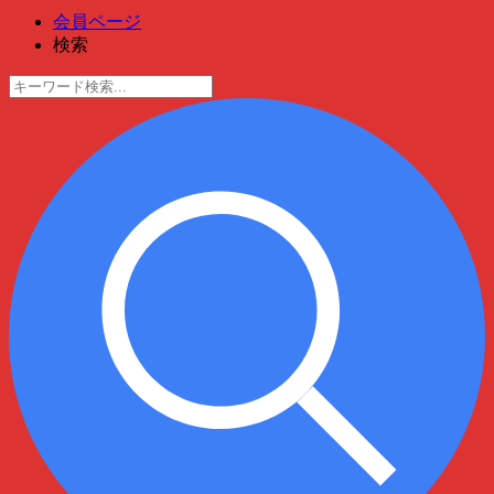
会員ページ
検索