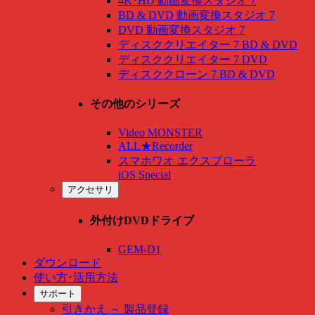
4K･HD 動画変換スタジオ 7
BD & DVD 動画変換スタジオ 7
DVD 動画変換スタジオ 7
ディスククリエイター 7 BD & DVD
ディスククリエイター 7 DVD
ディスククローン 7 BD & DVD
その他のシリーズ
Video MONSTER
ALL★Recorder
スマホワオ エクスプローラ
iOS Special
アクセサリ
外付けDVDドライブ
GEM-D1
ダウンロード
使い方･活用方法
サポート
引きかえ ～ 製品登録