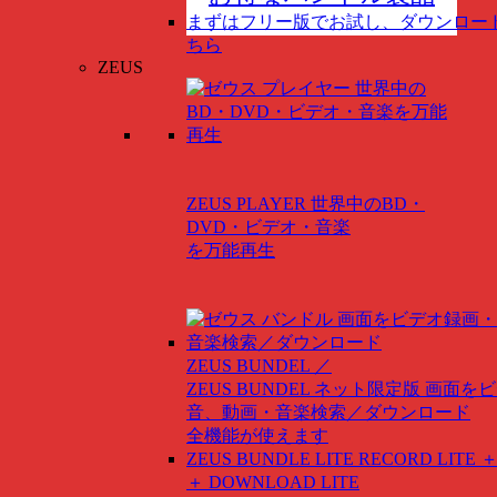
まずはフリー版でお試し、ダウンロー
ちら
ZEUS
ZEUS PLAYER
世界中のBD・
DVD・ビデオ・音楽
を万能再生
ZEUS BUNDEL ／
ZEUS BUNDEL ネット限定版
画面をビ
音、動画・音楽検索／ダウンロード
全機能が使えます
ZEUS BUNDLE LITE
RECORD LITE ＋
＋ DOWNLOAD LITE