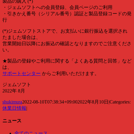
製品の購入 (*)
・ジェムソフトへの会員登録、会員ページのご利用
・引きかえ番号（シリアル番号）認証と製品登録コードの発
行
(*)ジェムソフトストアで、お支払いに銀行振込を選択され
たました場合は、
営業開始日以降にお振込の確認となりますのでご注意くださ
い。
★製品の登録やご利用に関する「よくある質問と回答」など
は、
サポートセンター
からご利用いただけます。
ジェムソフト
2022年 8月
shukimura
2022-08-10T07:38:34+09:00
2022年8月10日
|
Categories:
休業日情報
|
ニュース
全てのニュース