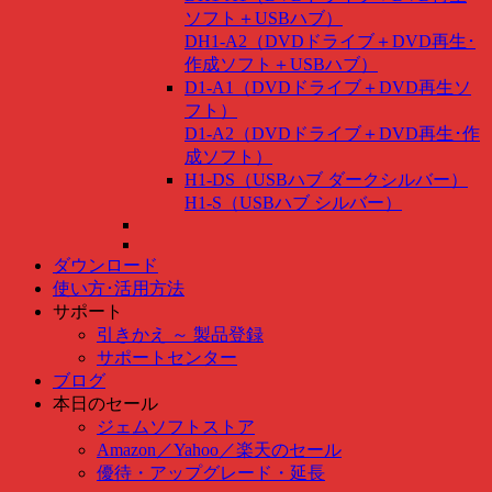
ソフト＋USBハブ）
DH1-A2（DVDドライブ＋DVD再生･
作成ソフト＋USBハブ）
D1-A1（DVDドライブ＋DVD再生ソ
フト）
D1-A2（DVDドライブ＋DVD再生･作
成ソフト）
H1-DS（USBハブ ダークシルバー）
H1-S（USBハブ シルバー）
ダウンロード
使い方･活用方法
サポート
引きかえ ～ 製品登録
サポートセンター
ブログ
本日のセール
ジェムソフトストア
Amazon
／
Yahoo
／
楽天のセール
優待・アップグレード・延長