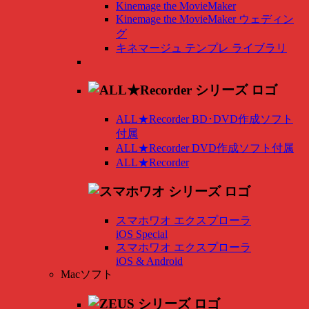
Kinemage the MovieMaker
Kinemage the MovieMaker ウェディン
グ
キネマージュ テンプレ ライブラリ
ALL★Recorder BD･DVD作成ソフト
付属
ALL★Recorder DVD作成ソフト付属
ALL★Recorder
スマホワオ エクスプローラ
iOS Special
スマホワオ エクスプローラ
iOS & Android
Macソフト