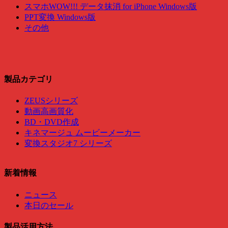
スマホWOW!!! データ抹消 for iPhone Windows版
PPT変換 Windows版
その他
製品カテゴリ
ZEUSシリーズ
動画高画質化
BD・DVD作成
キネマージュ ムービーメーカー
変換スタジオ7 シリーズ
新着情報
ニュース
本日のセール
製品活用方法