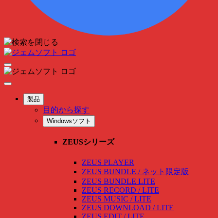
製品
目的から探す
Windowsソフト
ZEUSシリーズ
ZEUS PLAYER
ZEUS BUNDLE / ネット限定版
ZEUS BUNDLE LITE
ZEUS RECORD / LITE
ZEUS MUSIC / LITE
ZEUS DOWNLOAD / LITE
ZEUS EDIT / LITE