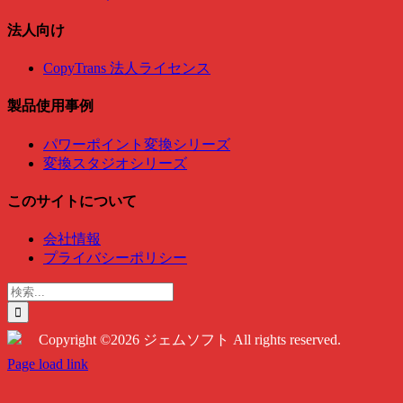
法人向け
CopyTrans 法人ライセンス
製品使用事例
パワーポイント変換シリーズ
変換スタジオシリーズ
このサイトについて
会社情報
プライバシーポリシー
検
索
…
Copyright ©2026 ジェムソフト All rights reserved.
Twitter
Instagram
Facebook
Page load link
Go
to