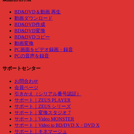
BD&DVD＆動画 再生
動画ダウンロード
BD&DVD作成
BD&DVD変換
BD&DVDコピー
動画変換
PC画面をビデオ録画・録音
PCの音声を録音
サポートセンター
お問合わせ
会員ページ
引きかえ（シリアル番号認証）
サポート｜ZEUS PLAYER
サポート｜ZEUS シリーズ
サポート｜変換スタジオ 7
サポート｜Video MONSTER
サポート｜Video to BD/DVD X・DVD X
サポート｜キネマージュ