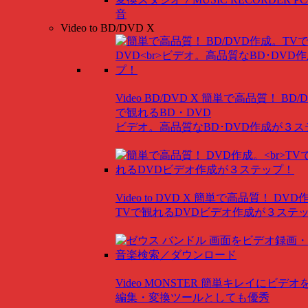
音
Video to BD/DVD X
Video BD/DVD X
簡単で高品質！ BD/
で観れるBD・DVD
ビデオ。高品質なBD･DVD作成が３
Video to DVD X
簡単で高品質！ DVD
TVで観れるDVDビデオ作成が３ステ
Video MONSTER
簡単キレイにビデオ
編集・変換ツールとしても優秀