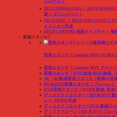
ンロード！
ZEUS DOWNLOAD ／ ZEUS DOWNLO
索！ ダウンロード！
ZEUS EDIT ／ ZEUS EDIT LITED
ビデ
イドショー作成
ZEUS CAPTURE
画面キャプチャ！ 撮
変換スタジオ7
変換スタジオ 7 Complete BOX ULTRA
変換スタジオ 7 Complete BOX
クローン
変換スタジオ 7 DVD 総合 BOX
動画、
4K・HD動画変換スタジオ 7
動画や音
BD & DVD変換スタジオ 7
ブルーレイ･
DVD変換スタジオ 7
DVDを動画･音楽
ディスククリエイター 7 BD & DVD
動
レイ･DVDを作成
ディスククリエイター 7 DVD
動画ファ
ディスククローン 7 BD & DVD
ブルー
変換スタジオ 7 MUSIC RECORDER
P