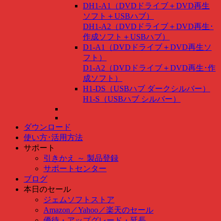
DH1-A1（DVDドライブ＋DVD再生
ソフト＋USBハブ）
DH1-A2（DVDドライブ＋DVD再生･
作成ソフト＋USBハブ）
D1-A1（DVDドライブ＋DVD再生ソ
フト）
D1-A2（DVDドライブ＋DVD再生･作
成ソフト）
H1-DS（USBハブ ダークシルバー）
H1-S（USBハブ シルバー）
ダウンロード
使い方･活用方法
サポート
引きかえ ～ 製品登録
サポートセンター
ブログ
本日のセール
ジェムソフトストア
Amazon
／
Yahoo
／
楽天のセール
優待・アップグレード・延長