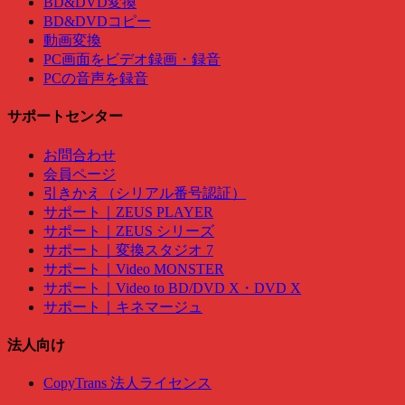
BD&DVD変換
BD&DVDコピー
動画変換
PC画面をビデオ録画・録音
PCの音声を録音
サポートセンター
お問合わせ
会員ページ
引きかえ（シリアル番号認証）
サポート｜ZEUS PLAYER
サポート｜ZEUS シリーズ
サポート｜変換スタジオ 7
サポート｜Video MONSTER
サポート｜Video to BD/DVD X・DVD X
サポート｜キネマージュ
法人向け
CopyTrans 法人ライセンス