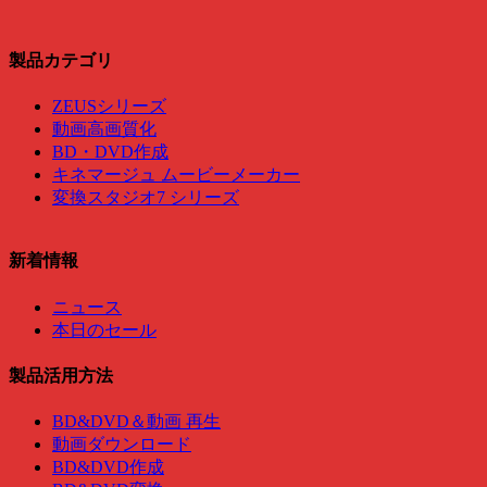
製品カテゴリ
ZEUSシリーズ
動画高画質化
BD・DVD作成
キネマージュ ムービーメーカー
変換スタジオ7 シリーズ
新着情報
ニュース
本日のセール
製品活用方法
BD&DVD＆動画 再生
動画ダウンロード
BD&DVD作成