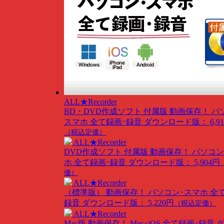
ALL★Recorder
BD・DVD作成ソフト 付属版
動画保存！ パ
スマホ 全て録画･録音
ダウンロード版： 6,91
（税込定価）
ALL★Recorder
DVD作成ソフト 付属版
動画保存！ パソコン
ホ 全て録画･録音
ダウンロード版： 5,904円
価）
ALL★Recorder
（標準版）
動画保存！ パソコン･スマホ 全
録音
ダウンロード版： 5,220円
（税込定価）
ALL★Recorder
Mac版
動画保存！ Mac･iOS 全て録画･録音