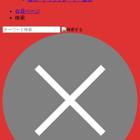
会員ページ
検索