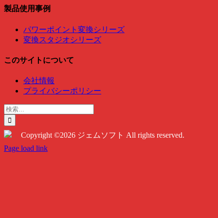
製品使用事例
パワーポイント変換シリーズ
変換スタジオシリーズ
このサイトについて
会社情報
プライバシーポリシー
検
索
…
Copyright ©2026 ジェムソフト All rights reserved.
Twitter
Instagram
Facebook
Page load link
Go
to
Top