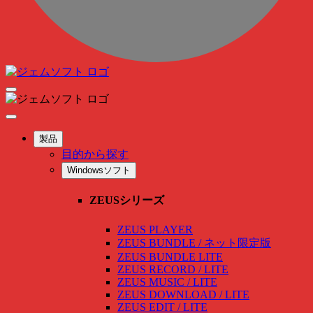
製品
目的から探す
Windowsソフト
ZEUSシリーズ
ZEUS PLAYER
ZEUS BUNDLE / ネット限定版
ZEUS BUNDLE LITE
ZEUS RECORD / LITE
ZEUS MUSIC / LITE
ZEUS DOWNLOAD / LITE
ZEUS EDIT / LITE