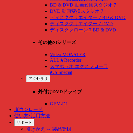
BD & DVD 動画変換スタジオ 7
DVD 動画変換スタジオ 7
ディスククリエイター 7 BD & DVD
ディスククリエイター 7 DVD
ディスククローン 7 BD & DVD
その他のシリーズ
Video MONSTER
ALL★Recorder
スマホワオ エクスプローラ
iOS Special
アクセサリ
外付けDVDドライブ
GEM-D1
ダウンロード
使い方･活用方法
サポート
引きかえ ～ 製品登録