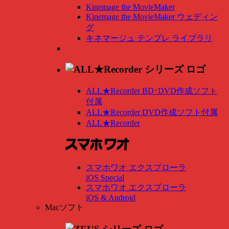
Kinemage the MovieMaker
Kinemage the MovieMaker ウェディン
グ
キネマージュ テンプレ ライブラリ
ALL★Recorder BD･DVD作成ソフト
付属
ALL★Recorder DVD作成ソフト付属
ALL★Recorder
スマホワオ エクスプローラ
iOS Special
スマホワオ エクスプローラ
iOS & Android
Macソフト