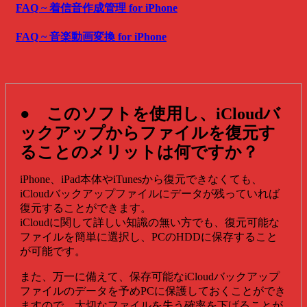
FAQ ~ 着信音作成管理 for iPhone
FAQ ~ 音楽動画変換 for iPhone
● このソフトを使用し、iCloudバ
ックアップからファイルを復元す
ることのメリットは何ですか？
iPhone、iPad本体やiTunesから復元できなくても、
iCloudバックアップファイルにデータが残っていれば
復元することができます。
iCloudに関して詳しい知識の無い方でも、復元可能な
ファイルを簡単に選択し、PCのHDDに保存すること
が可能です。
また、万一に備えて、保存可能なiCloudバックアップ
ファイルのデータを予めPCに保護しておくことができ
ますので、大切なファイルを失う確率を下げることが