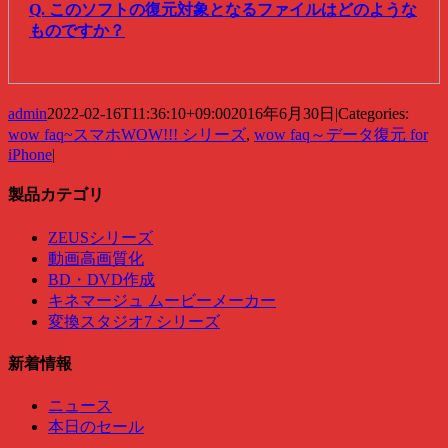
Q. このソフトの復元対象となるファイルはどのような
ものですか？
admin
2022-02-16T11:36:10+09:00
2016年6月30日
|
Categories:
wow faq~スマホWOW!!! シリーズ
,
wow faq～データ復元 for
iPhone
|
製品カテゴリ
ZEUSシリーズ
動画高画質化
BD・DVD作成
キネマージュ ムービーメーカー
変換スタジオ7 シリーズ
新着情報
ニュース
本日のセール