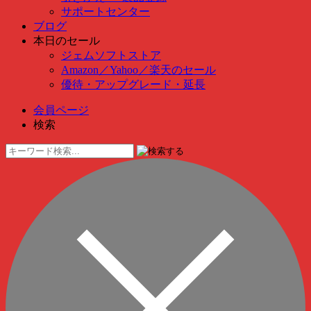
サポートセンター
ブログ
本日のセール
ジェムソフトストア
Amazon
／
Yahoo
／
楽天のセール
優待・アップグレード・延長
会員ページ
検索