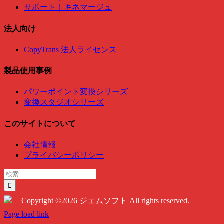
サポート｜キネマージュ
法人向け
CopyTrans 法人ライセンス
製品使用事例
パワーポイント変換シリーズ
変換スタジオシリーズ
このサイトについて
会社情報
プライバシーポリシー
検
索
…
Copyright ©2026 ジェムソフト All rights reserved.
Twitter
Instagram
Facebook
Page load link
Go