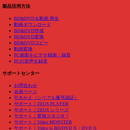
製品活用方法
BD&DVD＆動画 再生
動画ダウンロード
BD&DVD作成
BD&DVD変換
BD&DVDコピー
動画変換
PC画面をビデオ録画・録音
PCの音声を録音
サポートセンター
お問合わせ
会員ページ
引きかえ（シリアル番号認証）
サポート｜ZEUS PLAYER
サポート｜ZEUS シリーズ
サポート｜変換スタジオ 7
サポート｜Video MONSTER
サポート｜Video to BD/DVD X・DVD X