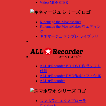
Video MONSTER
Kinemage the MovieMaker
Kinemage the MovieMaker ウェディン
グ
キネマージュ テンプレ ライブラリ
ALL★Recorder BD･DVD作成ソフト
付属
ALL★Recorder DVD作成ソフト付属
ALL★Recorder
スマホワオ エクスプローラ
iOS Special