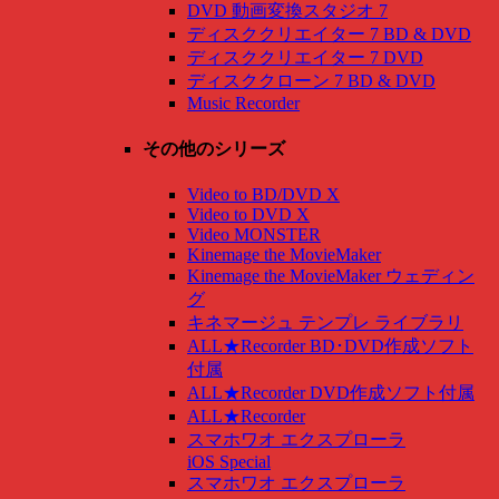
DVD 動画変換スタジオ 7
ディスククリエイター 7 BD & DVD
ディスククリエイター 7 DVD
ディスククローン 7 BD & DVD
Music Recorder
その他のシリーズ
Video to BD/DVD X
Video to DVD X
Video MONSTER
Kinemage the MovieMaker
Kinemage the MovieMaker ウェディン
グ
キネマージュ テンプレ ライブラリ
ALL★Recorder BD･DVD作成ソフト
付属
ALL★Recorder DVD作成ソフト付属
ALL★Recorder
スマホワオ エクスプローラ
iOS Special
スマホワオ エクスプローラ