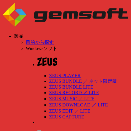
製品
目的から探す
Windowsソフト
ZEUS PLAYER
ZEUS BUNDLE
／
ネット限定版
ZEUS BUNDLE LITE
ZEUS RECORD
／
LITE
ZEUS MUSIC
／
LITE
ZEUS DOWNLOAD
／
LITE
ZEUS EDIT
／
LITE
ZEUS CAPTURE