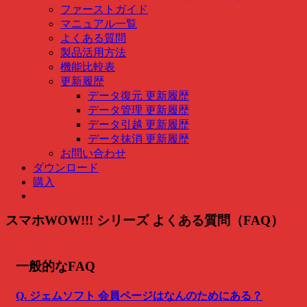
ファーストガイド
マニュアル一覧
よくある質問
製品活用方法
機能比較表
更新履歴
データ復元 更新履歴
データ管理 更新履歴
データ引越 更新履歴
データ抹消 更新履歴
お問い合わせ
ダウンロード
購入
スマホWOW!!! シリーズ よくある質問（FAQ）
一般的なFAQ
Q. ジェムソフト 会員ページはなんのためにある？