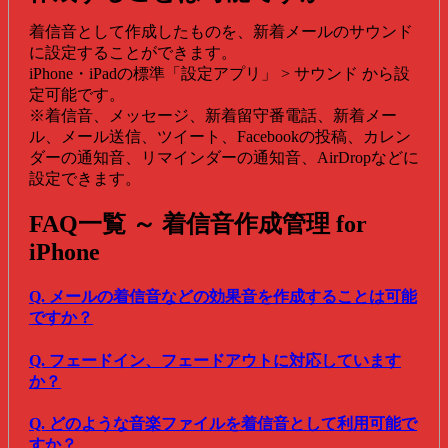
着信音として作成したものを、新着メールのサウンド
に設定することができます。
iPhone・iPadの標準「設定アプリ」 > サウンド から設
定可能です。
※着信音、メッセージ、新着留守番電話、新着メー
ル、メール送信、ツイート、Facebookの投稿、カレン
ダーの通知音、リマインダーの通知音、AirDropなどに
設定できます。
FAQ一覧 ～ 着信音作成管理 for
iPhone
Q. メールの着信音などの効果音を作成することは可能
ですか？
Q. フェードイン、フェードアウトに対応しています
か？
Q. どのような音楽ファイルを着信音として利用可能で
すか？