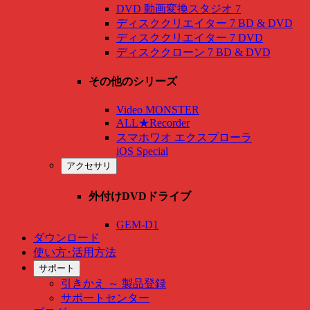
DVD 動画変換スタジオ 7
ディスククリエイター 7 BD & DVD
ディスククリエイター 7 DVD
ディスククローン 7 BD & DVD
その他のシリーズ
Video MONSTER
ALL★Recorder
スマホワオ エクスプローラ
iOS Special
アクセサリ
外付けDVDドライブ
GEM-D1
ダウンロード
使い方･活用方法
サポート
引きかえ ～ 製品登録
サポートセンター