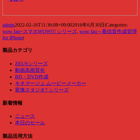
admin
2022-02-16T11:36:08+09:00
2016年6月30日
|
Categories:
wow faq~スマホWOW!!! シリーズ
,
wow faq～着信音作成管理
for iPhone
|
製品カテゴリ
ZEUSシリーズ
動画高画質化
BD・DVD作成
キネマージュ ムービーメーカー
変換スタジオ7 シリーズ
新着情報
ニュース
本日のセール
製品活用方法