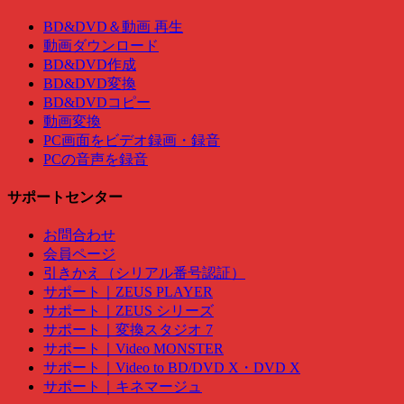
BD&DVD＆動画 再生
動画ダウンロード
BD&DVD作成
BD&DVD変換
BD&DVDコピー
動画変換
PC画面をビデオ録画・録音
PCの音声を録音
サポートセンター
お問合わせ
会員ページ
引きかえ（シリアル番号認証）
サポート｜ZEUS PLAYER
サポート｜ZEUS シリーズ
サポート｜変換スタジオ 7
サポート｜Video MONSTER
サポート｜Video to BD/DVD X・DVD X
サポート｜キネマージュ