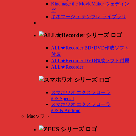
Kinemage the MovieMaker ウェディン
グ
キネマージュ テンプレ ライブラリ
ALL★Recorder BD･DVD作成ソフト
付属
ALL★Recorder DVD作成ソフト付属
ALL★Recorder
スマホワオ エクスプローラ
iOS Special
スマホワオ エクスプローラ
iOS & Android
Macソフト