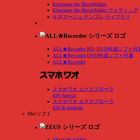
Kinemage the MovieMaker
Kinemage the MovieMaker ウェディング
キネマージュ テンプレ ライブラリ
ALL★Recorder BD･DVD作成ソフト付
ALL★Recorder DVD作成ソフト付属
ALL★Recorder
スマホワオ エクスプローラ
iOS Special
スマホワオ エクスプローラ
iOS & Android
Macソフト
ZEUS PLAYER