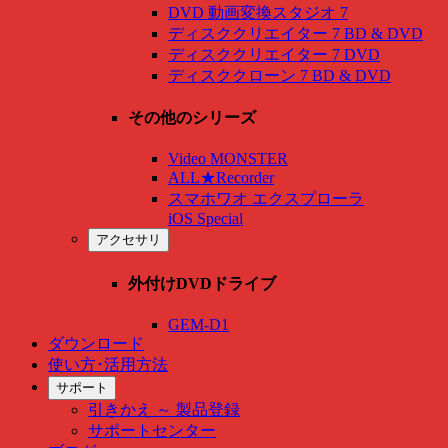
DVD 動画変換スタジオ 7
ディスククリエイター 7 BD & DVD
ディスククリエイター 7 DVD
ディスククローン 7 BD & DVD
その他のシリーズ
Video MONSTER
ALL★Recorder
スマホワオ エクスプローラ
iOS Special
アクセサリ
外付けDVDドライブ
GEM-D1
ダウンロード
使い方･活用方法
サポート
引きかえ ～ 製品登録
サポートセンター