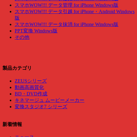
スマホWOW!!! データ管理 for iPhone Windows版
スマホWOW!!! データ引越 for iPhone・Android Windows
版
スマホWOW!!! データ抹消 for iPhone Windows版
PPT変換 Windows版
その他
製品カテゴリ
ZEUSシリーズ
動画高画質化
BD・DVD作成
キネマージュ ムービーメーカー
変換スタジオ7 シリーズ
新着情報