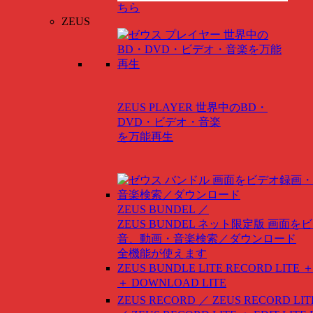
ちら
ZEUS
ZEUS PLAYER
世界中のBD・
DVD・ビデオ・音楽
を万能再生
ZEUS BUNDEL ／
ZEUS BUNDEL ネット限定版
画面をビ
音、動画・音楽検索／ダウンロード
全機能が使えます
ZEUS BUNDLE LITE
RECORD LITE ＋
＋ DOWNLOAD LITE
ZEUS RECORD ／ ZEUS RECORD LIT