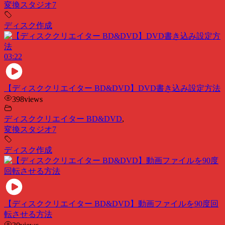
変換スタジオ7
ディスク作成
03:22
【ディスククリエイター BD&DVD】DVD書き込み設定方法
398
views
ディスククリエイター BD&DVD
,
変換スタジオ7
ディスク作成
【ディスククリエイター BD&DVD】動画ファイルを90度回
転させる方法