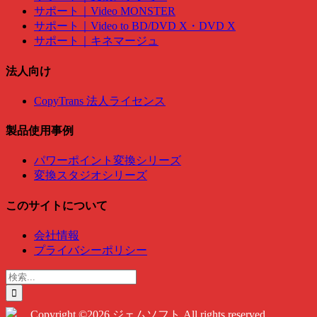
サポート｜Video MONSTER
サポート｜Video to BD/DVD X・DVD X
サポート｜キネマージュ
法人向け
CopyTrans 法人ライセンス
製品使用事例
パワーポイント変換シリーズ
変換スタジオシリーズ
このサイトについて
会社情報
プライバシーポリシー
検
索
…
Copyright ©2026 ジェムソフト All rights reserved.