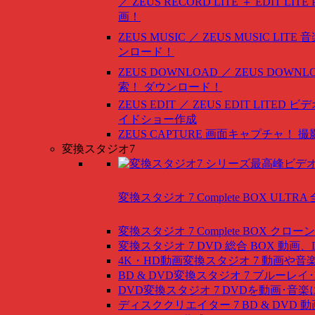
／ ZEUS RECORD LITE ＋ EDIT LITE
画！
ZEUS MUSIC ／ ZEUS MUSIC LITE
音
ンロード！
ZEUS DOWNLOAD ／ ZEUS DOWNLO
索！ ダウンロード！
ZEUS EDIT ／ ZEUS EDIT LITED
ビデ
イドショー作成
ZEUS CAPTURE
画面キャプチャ！ 撮
変換スタジオ7
変換スタジオ 7 Complete BOX ULTRA
変換スタジオ 7 Complete BOX
クローン
変換スタジオ 7 DVD 総合 BOX
動画、
4K・HD動画変換スタジオ 7
動画や音
BD & DVD変換スタジオ 7
ブルーレイ･
DVD変換スタジオ 7
DVDを動画･音楽
ディスククリエイター 7 BD & DVD
動