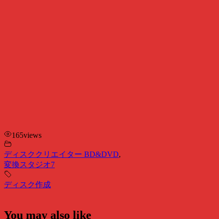
165
views
ディスククリエイター BD&DVD
,
変換スタジオ7
ディスク作成
You may also like