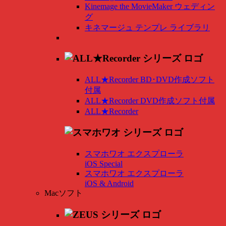
Kinemage the MovieMaker ウェディン
グ
キネマージュ テンプレ ライブラリ
ALL★Recorder BD･DVD作成ソフト
付属
ALL★Recorder DVD作成ソフト付属
ALL★Recorder
スマホワオ エクスプローラ
iOS Special
スマホワオ エクスプローラ
iOS & Android
Macソフト