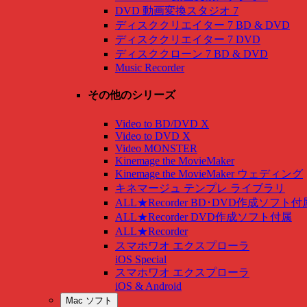
DVD 動画変換スタジオ 7
ディスククリエイター 7 BD & DVD
ディスククリエイター 7 DVD
ディスククローン 7 BD & DVD
Music Recorder
その他のシリーズ
Video to BD/DVD X
Video to DVD X
Video MONSTER
Kinemage the MovieMaker
Kinemage the MovieMaker ウェディング
キネマージュ テンプレ ライブラリ
ALL★Recorder BD･DVD作成ソフト付
ALL★Recorder DVD作成ソフト付属
ALL★Recorder
スマホワオ エクスプローラ
iOS Special
スマホワオ エクスプローラ
iOS & Android
Mac ソフト