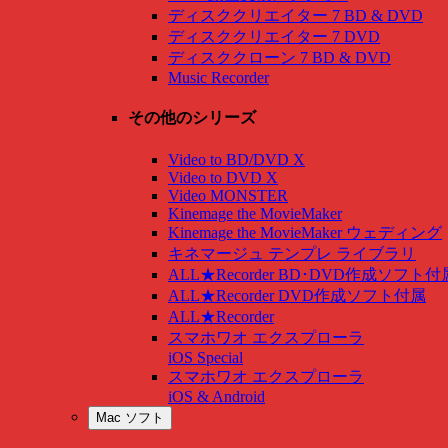
ディスククリエイター 7 BD & DVD
ディスククリエイター 7 DVD
ディスククローン 7 BD & DVD
Music Recorder
その他のシリーズ
Video to BD/DVD X
Video to DVD X
Video MONSTER
Kinemage the MovieMaker
Kinemage the MovieMaker ウェディング
キネマージュ テンプレ ライブラリ
ALL★Recorder BD･DVD作成ソフト付
ALL★Recorder DVD作成ソフト付属
ALL★Recorder
スマホワオ エクスプローラ
iOS Special
スマホワオ エクスプローラ
iOS & Android
Mac ソフト