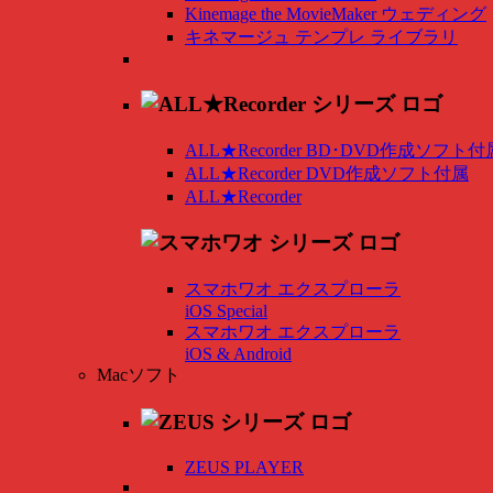
Kinemage the MovieMaker ウェディング
キネマージュ テンプレ ライブラリ
ALL★Recorder BD･DVD作成ソフト付
ALL★Recorder DVD作成ソフト付属
ALL★Recorder
スマホワオ エクスプローラ
iOS Special
スマホワオ エクスプローラ
iOS & Android
Macソフト
ZEUS PLAYER