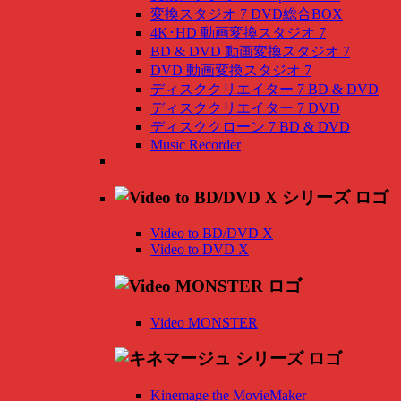
変換スタジオ 7 DVD総合BOX
4K･HD 動画変換スタジオ 7
BD & DVD 動画変換スタジオ 7
DVD 動画変換スタジオ 7
ディスククリエイター 7 BD & DVD
ディスククリエイター 7 DVD
ディスククローン 7 BD & DVD
Music Recorder
Video to BD/DVD X
Video to DVD X
Video MONSTER
Kinemage the MovieMaker