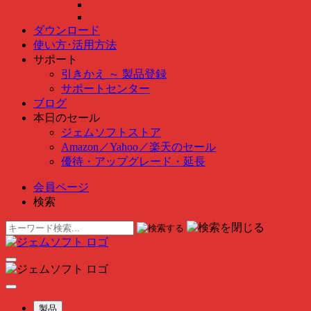
ダウンロード
使い方･活用方法
サポート
引きかえ ～ 製品登録
サポートセンター
ブログ
本日のセール
ジェムソフトストア
Amazon
／
Yahoo
／
楽天のセール
優待・アップグレード・延長
会員ページ
検索
製品