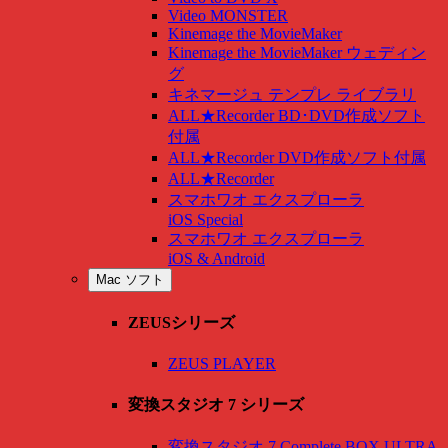
Video MONSTER
Kinemage the MovieMaker
Kinemage the MovieMaker ウェディン
グ
キネマージュ テンプレ ライブラリ
ALL★Recorder BD･DVD作成ソフト
付属
ALL★Recorder DVD作成ソフト付属
ALL★Recorder
スマホワオ エクスプローラ
iOS Special
スマホワオ エクスプローラ
iOS & Android
Mac ソフト
ZEUSシリーズ
ZEUS PLAYER
変換スタジオ 7 シリーズ
変換スタジオ 7 Complete BOX ULTRA