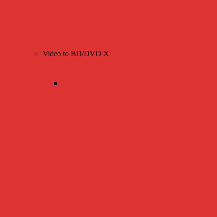
Video to BD/DVD X