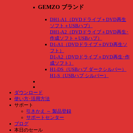
GEMZO ブランド
DH1-A1（DVDドライブ＋DVD再生
ソフト＋USBハブ）
DH1-A2（DVDドライブ＋DVD再生･
作成ソフト＋USBハブ）
D1-A1（DVDドライブ＋DVD再生ソ
フト）
D1-A2（DVDドライブ＋DVD再生･作
成ソフト）
H1-DS（USBハブ ダークシルバー）
H1-S（USBハブ シルバー）
ダウンロード
使い方･活用方法
サポート
引きかえ ～ 製品登録
サポートセンター
ブログ
本日のセール