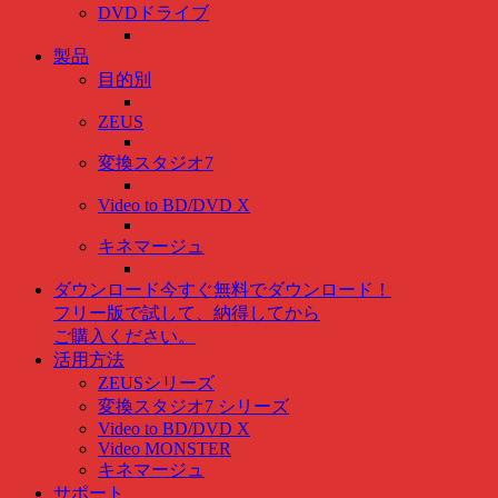
DVDドライブ
製品
目的別
ZEUS
変換スタジオ7
Video to BD/DVD X
キネマージュ
ダウンロード
今すぐ無料でダウンロード！
フリー版で試して、納得してから
ご購入ください。
活用方法
ZEUSシリーズ
変換スタジオ7 シリーズ
Video to BD/DVD X
Video MONSTER
キネマージュ
サポート