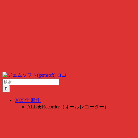
検
索
…
2025年 新作
ALL★Recorder（オールレコーダー）