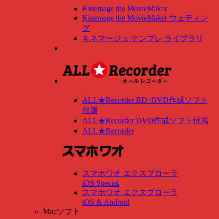
Kinemage the MovieMaker
Kinemage the MovieMaker ウェディン
グ
キネマージュ テンプレ ライブラリ
ALL★Recorder BD･DVD作成ソフト
付属
ALL★Recorder DVD作成ソフト付属
ALL★Recorder
スマホワオ エクスプローラ
iOS Special
スマホワオ エクスプローラ
iOS & Android
Macソフト