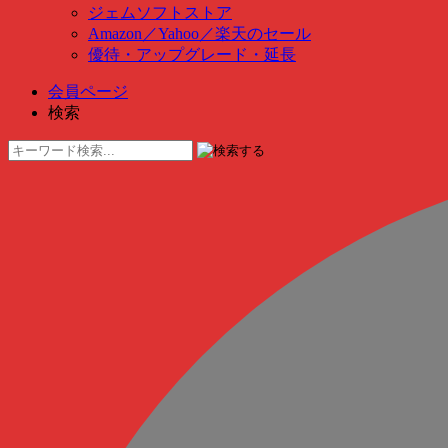
ジェムソフトストア
Amazon
／
Yahoo
／
楽天のセール
優待・アップグレード・延長
会員ページ
検索