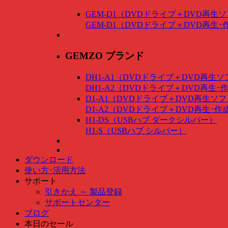
GEM-D1（DVDドライブ＋DVD再生
GEM-D1（DVDドライブ＋DVD再生
GEMZO ブランド
DH1-A1（DVDドライブ＋DVD再生
DH1-A2（DVDドライブ＋DVD再生
D1-A1（DVDドライブ＋DVD再生ソ
D1-A2（DVDドライブ＋DVD再生･
H1-DS（USBハブ ダークシルバー）
H1-S（USBハブ シルバー）
ダウンロード
使い方･活用方法
サポート
引きかえ ～ 製品登録
サポートセンター
ブログ
本日のセール