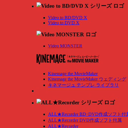
Video to BD/DVD X
Video to DVD X
Video MONSTER
Kinemage the MovieMaker
Kinemage the MovieMaker ウェディング
キネマージュ テンプレ ライブラリ
ALL★Recorder BD･DVD作成ソフト付
ALL★Recorder DVD作成ソフト付属
ALL★Recorder