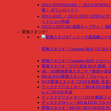
ZEUS DOWNLOAD ／ ZEUS DOWNLO
索！ ダウンロード！
ZEUS EDIT ／ ZEUS EDIT LITED
ビデ
イドショー作成
ZEUS CAPTURE
画面キャプチャ！ 撮
変換スタジオ7
変換スタジオ 7 Complete BOX ULTRA
変換スタジオ 7 Complete BOX
クローン
変換スタジオ 7 DVD 総合 BOX
動画、
4K・HD動画変換スタジオ 7
動画や音
BD & DVD変換スタジオ 7
ブルーレイ･
DVD変換スタジオ 7
DVDを動画･音楽
ディスククリエイター 7 BD & DVD
動
レイ･DVDを作成
ディスククリエイター 7 DVD
動画ファ
ディスククローン 7 BD & DVD
ブルー
変換スタジオ 7 MUSIC RECORDER
P