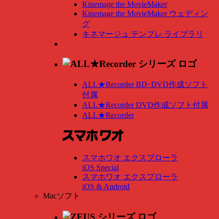
Kinemage the MovieMaker
Kinemage the MovieMaker ウェディン
グ
キネマージュ テンプレ ライブラリ
ALL★Recorder BD･DVD作成ソフト
付属
ALL★Recorder DVD作成ソフト付属
ALL★Recorder
スマホワオ エクスプローラ
iOS Special
スマホワオ エクスプローラ
iOS & Android
Macソフト