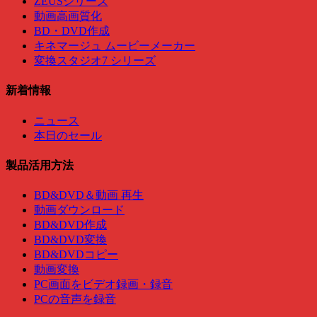
ZEUSシリーズ
動画高画質化
BD・DVD作成
キネマージュ ムービーメーカー
変換スタジオ7 シリーズ
新着情報
ニュース
本日のセール
製品活用方法
BD&DVD＆動画 再生
動画ダウンロード
BD&DVD作成
BD&DVD変換
BD&DVDコピー
動画変換
PC画面をビデオ録画・録音
PCの音声を録音