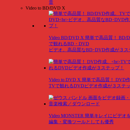
音
Video to BD/DVD X
Video BD/DVD X
簡単で高品質！ BD/
で観れるBD・DVD
ビデオ。高品質なBD･DVD作成が３
Video to DVD X
簡単で高品質！ DVD
TVで観れるDVDビデオ作成が３ステ
Video MONSTER
簡単キレイにビデオ
編集・変換ツールとしても優秀