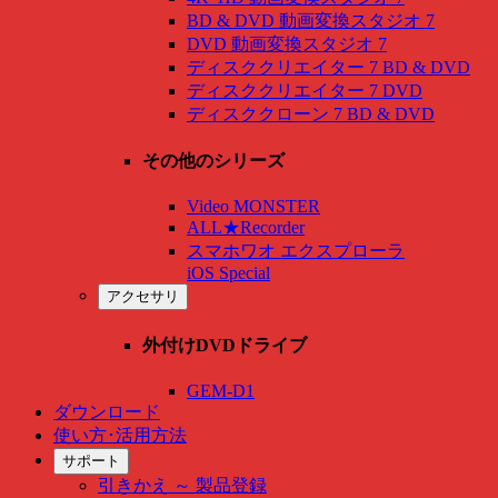
BD & DVD 動画変換スタジオ 7
DVD 動画変換スタジオ 7
ディスククリエイター 7 BD & DVD
ディスククリエイター 7 DVD
ディスククローン 7 BD & DVD
その他のシリーズ
Video MONSTER
ALL★Recorder
スマホワオ エクスプローラ
iOS Special
アクセサリ
外付けDVDドライブ
GEM-D1
ダウンロード
使い方･活用方法
サポート
引きかえ ～ 製品登録