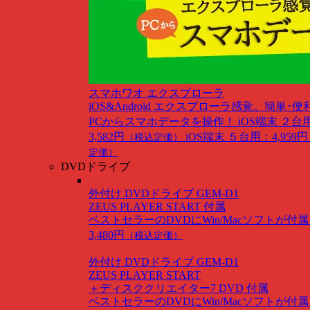
スマホワオ エクスプローラ
iOS&Android
エクスプローラ感覚。簡単･便
PCからスマホデータを操作！
iOS端末 ２台
3,582円
iOS端末 ５台用：4,959円
（税込定価）
定価）
DVDドライブ
外付け DVDドライブ GEM-D1
ZEUS PLAYER START 付属
ベストセラーのDVDにWin/Macソフトが付
3,480円
（税込定価）
外付け DVDドライブ GEM-D1
ZEUS PLAYER START
＋ディスククリエイター7 DVD 付属
ベストセラーのDVDにWin/Macソフトが付