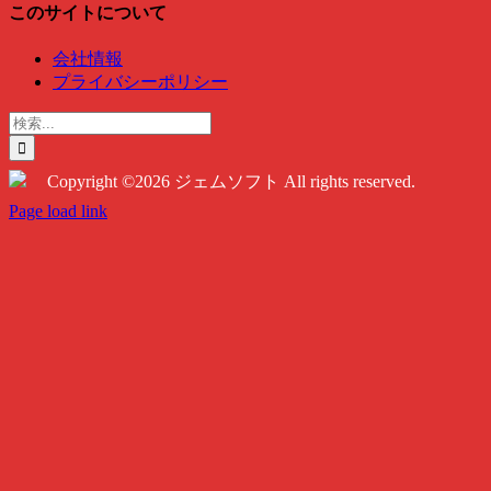
このサイトについて
会社情報
プライバシーポリシー
検
索
…
Copyright ©2026 ジェムソフト All rights reserved.
Twitter
Instagram
Facebook
Page load link
Go
to
Top