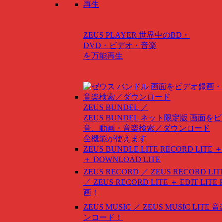
ZEUS PLAYER
世界中のBD・
DVD・ビデオ・音楽
を万能再生
ZEUS BUNDEL ／
ZEUS BUNDEL ネット限定版
画面をビ
音、動画・音楽検索／ダウンロード
全機能が使えます
ZEUS BUNDLE LITE
RECORD LITE ＋
＋ DOWNLOAD LITE
ZEUS RECORD ／ ZEUS RECORD LIT
／ ZEUS RECORD LITE ＋ EDIT LITE
画！
ZEUS MUSIC ／ ZEUS MUSIC LITE
音
ンロード！