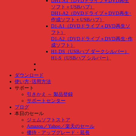
DH1-A1（DVDドライブ＋DVD再生
ソフト＋USBハブ）
DH1-A2（DVDドライブ＋DVD再生･
作成ソフト＋USBハブ）
D1-A1（DVDドライブ＋DVD再生ソ
フト）
D1-A2（DVDドライブ＋DVD再生･作
成ソフト）
H1-DS（USBハブ ダークシルバー）
H1-S（USBハブ シルバー）
ダウンロード
使い方･活用方法
サポート
引きかえ ～ 製品登録
サポートセンター
ブログ
本日のセール
ジェムソフトストア
Amazon
／
Yahoo
／
楽天のセール
優待・アップグレード・延長