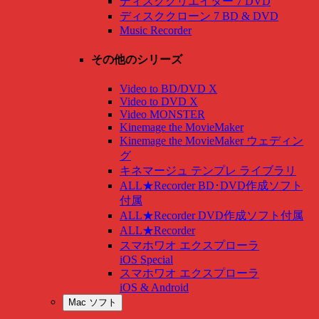
ディスククリエイター 7 DVD
ディスククローン 7 BD & DVD
Music Recorder
その他のシリーズ
Video to BD/DVD X
Video to DVD X
Video MONSTER
Kinemage the MovieMaker
Kinemage the MovieMaker ウェディン
グ
キネマージュ テンプレ ライブラリ
ALL★Recorder BD･DVD作成ソフト
付属
ALL★Recorder DVD作成ソフト付属
ALL★Recorder
スマホワオ エクスプローラ
iOS Special
スマホワオ エクスプローラ
iOS & Android
Mac ソフト