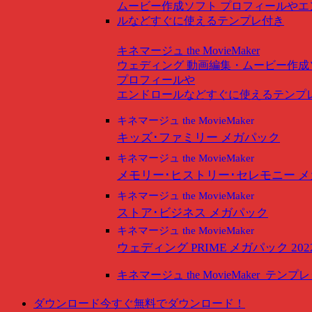
キネマージュ the MovieMaker
ウェディング
動画編集・ムービー作成
プロフィールや
エンドロールなどすぐに使えるテンプ
キネマージュ the MovieMaker
キッズ･ファミリー メガパック
キネマージュ the MovieMaker
メモリー･ヒストリー･セレモニー 
キネマージュ the MovieMaker
ストア･ビジネス メガパック
キネマージュ the MovieMaker
ウェディング PRIME メガパック 202
キネマージュ the MovieMaker
テンプレ
ダウンロード
今すぐ無料でダウンロード！