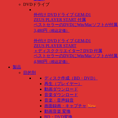
DVDドライブ
外付け DVDドライブ GEM-D1
ZEUS PLAYER START 付属
ベストセラーのDVDにWin/Macソフトが付
3,480円
（税込定価）
外付け DVDドライブ GEM-D1
ZEUS PLAYER START
＋ディスククリエイター7 DVD 付属
ベストセラーのDVDにWin/Macソフトが付
4,980円
（税込定価）
製品
目的別
ディスク作成（BD・DVD）
再生（プレイヤー）
動画ダウンロード
音楽ダウンロード
音楽・音声録音
画面録画・キャプチャ
New
動画音楽 変換
BD・DVD変換