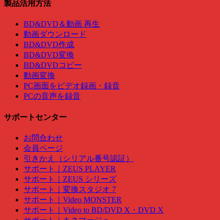
製品活用方法
BD&DVD＆動画 再生
動画ダウンロード
BD&DVD作成
BD&DVD変換
BD&DVDコピー
動画変換
PC画面をビデオ録画・録音
PCの音声を録音
サポートセンター
お問合わせ
会員ページ
引きかえ（シリアル番号認証）
サポート｜ZEUS PLAYER
サポート｜ZEUS シリーズ
サポート｜変換スタジオ 7
サポート｜Video MONSTER
サポート｜Video to BD/DVD X・DVD X