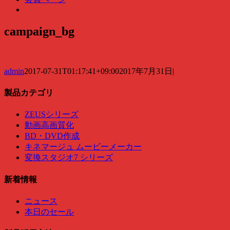
campaign_bg
admin
2017-07-31T01:17:41+09:00
2017年7月31日
|
製品カテゴリ
ZEUSシリーズ
動画高画質化
BD・DVD作成
キネマージュ ムービーメーカー
変換スタジオ7 シリーズ
新着情報
ニュース
本日のセール