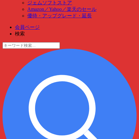
ジェムソフトストア
Amazon
／
Yahoo
／
楽天のセール
優待・アップグレード・延長
会員ページ
検索