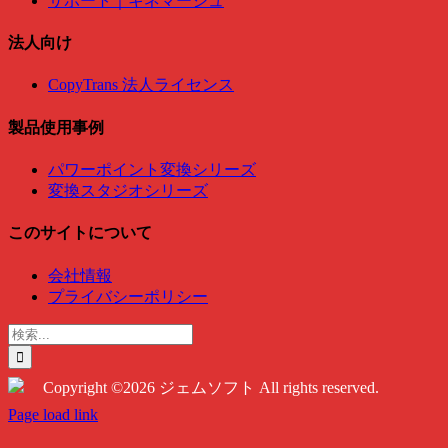
サポート｜キネマージュ
法人向け
CopyTrans 法人ライセンス
製品使用事例
パワーポイント変換シリーズ
変換スタジオシリーズ
このサイトについて
会社情報
プライバシーポリシー
検
索
…
Copyright ©2026 ジェムソフト All rights reserved.
Twitter
Instagram
Facebook
Page load link
Go