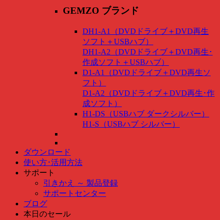
GEMZO ブランド
DH1-A1（DVDドライブ＋DVD再生
ソフト＋USBハブ）
DH1-A2（DVDドライブ＋DVD再生･
作成ソフト＋USBハブ）
D1-A1（DVDドライブ＋DVD再生ソ
フト）
D1-A2（DVDドライブ＋DVD再生･作
成ソフト）
H1-DS（USBハブ ダークシルバー）
H1-S（USBハブ シルバー）
ダウンロード
使い方･活用方法
サポート
引きかえ ～ 製品登録
サポートセンター
ブログ
本日のセール