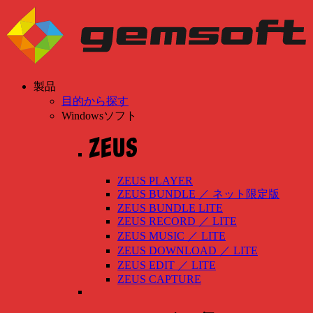
製品
目的から探す
Windowsソフト
ZEUS PLAYER
ZEUS BUNDLE
／
ネット限定版
ZEUS BUNDLE LITE
ZEUS RECORD
／
LITE
ZEUS MUSIC
／
LITE
ZEUS DOWNLOAD
／
LITE
ZEUS EDIT
／
LITE
ZEUS CAPTURE