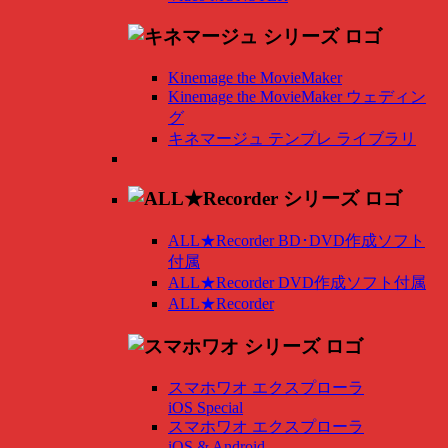
Kinemage the MovieMaker
Kinemage the MovieMaker ウェディン
グ
キネマージュ テンプレ ライブラリ
ALL★Recorder BD･DVD作成ソフト
付属
ALL★Recorder DVD作成ソフト付属
ALL★Recorder
スマホワオ エクスプローラ
iOS Special
スマホワオ エクスプローラ
iOS & Android