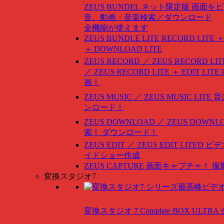
ZEUS BUNDEL ネット限定版
画面をビ
音、動画・音楽検索／ダウンロード
全機能が使えます
ZEUS BUNDLE LITE
RECORD LITE ＋
＋ DOWNLOAD LITE
ZEUS RECORD ／ ZEUS RECORD LIT
／ ZEUS RECORD LITE ＋ EDIT LITE
画！
ZEUS MUSIC ／ ZEUS MUSIC LITE
音
ンロード！
ZEUS DOWNLOAD ／ ZEUS DOWNLO
索！ ダウンロード！
ZEUS EDIT ／ ZEUS EDIT LITED
ビデ
イドショー作成
ZEUS CAPTURE
画面キャプチャ！ 撮
変換スタジオ7
変換スタジオ 7 Complete BOX ULTRA