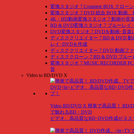
変換スタジオ 7 Complete BOX
クローン
変換スタジオ 7 DVD 総合 BOX
動画、
4K・HD動画変換スタジオ 7
動画や音
BD & DVD変換スタジオ 7
ブルーレイ･
DVD変換スタジオ 7
DVDを動画･音楽
ディスククリエイター 7 BD & DVD
動
レイ･DVDを作成
ディスククリエイター 7 DVD
動画ファ
ディスククローン 7 BD & DVD
ブルー
変換スタジオ 7 MUSIC RECORDER
P
音
Video to BD/DVD X
Video BD/DVD X
簡単で高品質！ BD/
で観れるBD・DVD
ビデオ。高品質なBD･DVD作成が３