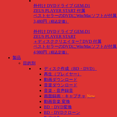
外付け DVDドライブ GEM-D1
ZEUS PLAYER START 付属
ベストセラーのDVDにWin/Macソフトが付
3,480円
（税込定価）
外付け DVDドライブ GEM-D1
ZEUS PLAYER START
＋ディスククリエイター7 DVD 付属
ベストセラーのDVDにWin/Macソフトが付
4,980円
（税込定価）
製品
目的別
ディスク作成（BD・DVD）
再生（プレイヤー）
動画ダウンロード
音楽ダウンロード
音楽・音声録音
画面録画・キャプチャ
New
動画音楽 変換
BD・DVD変換
BD・DVDクローン