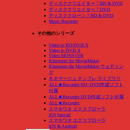
ディスククリエイター 7 BD & DVD
ディスククリエイター 7 DVD
ディスククローン 7 BD & DVD
Music Recorder
その他のシリーズ
Video to BD/DVD X
Video to DVD X
Video MONSTER
Kinemage the MovieMaker
Kinemage the MovieMaker ウェディン
グ
キネマージュ テンプレ ライブラリ
ALL★Recorder BD･DVD作成ソフト
付属
ALL★Recorder DVD作成ソフト付属
ALL★Recorder
スマホワオ エクスプローラ
iOS Special
スマホワオ エクスプローラ
iOS & Android