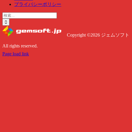
プライバシーポリシー
検
索
…
Copyright ©2026 ジェムソフト
All rights reserved.
Twitter
Instagram
Facebook
Page load link
Go
to
Top