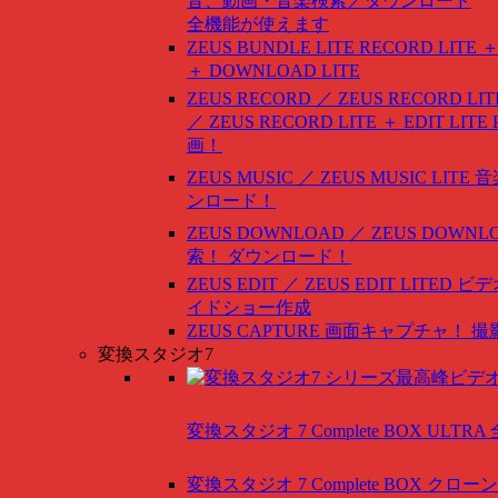
音、動画・音楽検索／ダウンロード
全機能が使えます
ZEUS BUNDLE LITE
RECORD LITE ＋
＋ DOWNLOAD LITE
ZEUS RECORD ／ ZEUS RECORD LIT
／ ZEUS RECORD LITE ＋ EDIT LITE
画！
ZEUS MUSIC ／ ZEUS MUSIC LITE
音
ンロード！
ZEUS DOWNLOAD ／ ZEUS DOWNLO
索！ ダウンロード！
ZEUS EDIT ／ ZEUS EDIT LITED
ビデ
イドショー作成
ZEUS CAPTURE
画面キャプチャ！ 撮
変換スタジオ7
変換スタジオ 7 Complete BOX ULTRA
変換スタジオ 7 Complete BOX
クローン