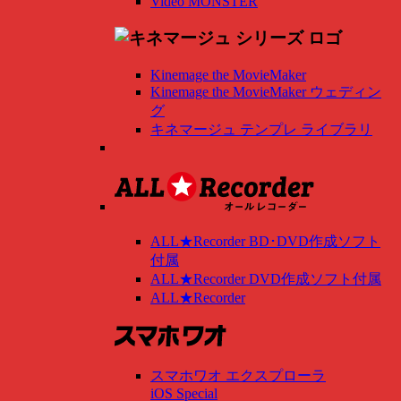
Video MONSTER
Kinemage the MovieMaker
Kinemage the MovieMaker ウェディン
グ
キネマージュ テンプレ ライブラリ
ALL★Recorder BD･DVD作成ソフト
付属
ALL★Recorder DVD作成ソフト付属
ALL★Recorder
スマホワオ エクスプローラ
iOS Special