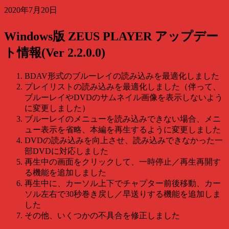
2020年7月20日
Windows版 ZEUS PLAYER アップデー
ト情報(Ver 2.2.0.0)
BDAV形式のブルーレイの読み込みを最適化しました
プレイリストの読み込みを最適化しました（伴って、
ブルーレイやDVDのサムネイル画像を表示しないよう
に変更しました）
ブルーレイのメニューを読み込みできない場合、メニ
ュー表示を省略、本編を再生するように変更しました
DVDの読み込みを向上させ、読み込みできなかった一
部DVDに対応しました
再生中の画面をクリックして、一時停止／再生再開す
る機能を追加しました
再生中に、カーソル上下でチャプター前後移動、カー
ソル左右で30秒巻き戻し／早送りする機能を追加しま
した
その他、いくつかの不具合を修正しました