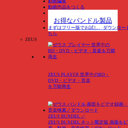
動画編集
動画作品をつくる
スマホ管理
New
お得なバンドル製品
まずはフリー版でお試し、ダウンロー
ちら
ZEUS
ZEUS PLAYER
世界中のBD・
DVD・ビデオ・音楽
を万能再生
ZEUS BUNDEL ／
ZEUS BUNDEL ネット限定版
画面をビ