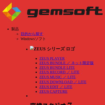
製品
目的から探す
Windowsソフト
ZEUS PLAYER
ZEUS BUNDLE
／
ネット限定版
ZEUS BUNDLE LITE
ZEUS RECORD
／
LITE
ZEUS MUSIC
／
LITE
ZEUS DOWNLOAD
／
LITE
ZEUS EDIT
／
LITE
ZEUS CAPTURE