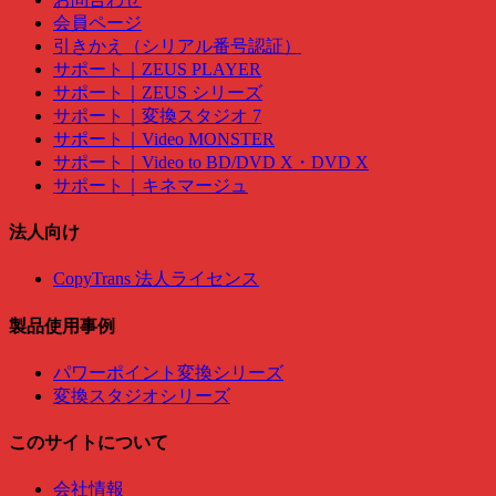
会員ページ
引きかえ（シリアル番号認証）
サポート｜ZEUS PLAYER
サポート｜ZEUS シリーズ
サポート｜変換スタジオ 7
サポート｜Video MONSTER
サポート｜Video to BD/DVD X・DVD X
サポート｜キネマージュ
法人向け
CopyTrans 法人ライセンス
製品使用事例
パワーポイント変換シリーズ
変換スタジオシリーズ
このサイトについて
会社情報