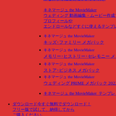
キネマージュ the MovieMaker
ウェディング
動画編集・ムービー作成
プロフィールや
エンドロールなどすぐに使えるテンプ
キネマージュ the MovieMaker
キッズ･ファミリー メガパック
キネマージュ the MovieMaker
メモリー･ヒストリー･セレモニー 
キネマージュ the MovieMaker
ストア･ビジネス メガパック
キネマージュ the MovieMaker
ウェディング PRIME メガパック 202
キネマージュ the MovieMaker
テンプレ
ダウンロード
今すぐ無料でダウンロード！
フリー版で試して、納得してから
ご購入ください。