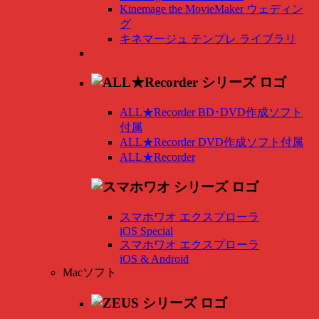
Kinemage the MovieMaker ウェディン
グ
キネマージュ テンプレ ライブラリ
ALL★Recorder BD･DVD作成ソフト
付属
ALL★Recorder DVD作成ソフト付属
ALL★Recorder
スマホワオ エクスプローラ
iOS Special
スマホワオ エクスプローラ
iOS & Android
Macソフト