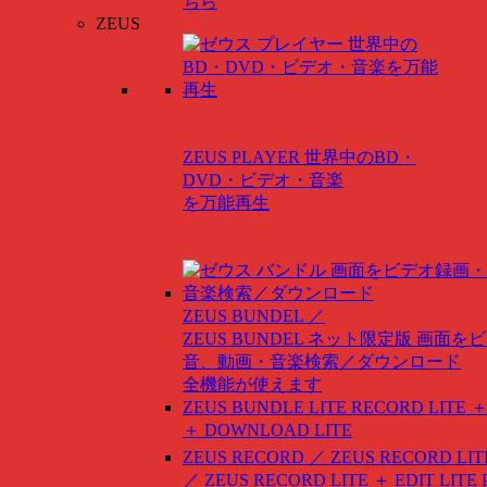
ちら
ZEUS
ZEUS PLAYER
世界中のBD・
DVD・ビデオ・音楽
を万能再生
ZEUS BUNDEL ／
ZEUS BUNDEL ネット限定版
画面をビ
音、動画・音楽検索／ダウンロード
全機能が使えます
ZEUS BUNDLE LITE
RECORD LITE ＋
＋ DOWNLOAD LITE
ZEUS RECORD ／ ZEUS RECORD LIT
／ ZEUS RECORD LITE ＋ EDIT LITE