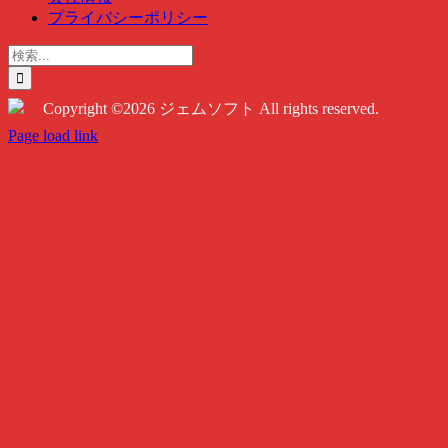
プライバシーポリシー
検
索
…
Copyright ©2026 ジェムソフト All rights reserved.
Twitter
Instagram
Facebook
Page load link
Go
to
Top