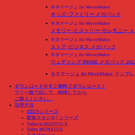
キネマージュ the MovieMaker
キッズ･ファミリー メガパック
キネマージュ the MovieMaker
メモリー･ヒストリー･セレモニー 
キネマージュ the MovieMaker
ストア･ビジネス メガパック
キネマージュ the MovieMaker
ウェディング PRIME メガパック 202
キネマージュ the MovieMaker
テンプレ
ダウンロード
今すぐ無料でダウンロード！
フリー版で試して、納得してから
ご購入ください。
活用方法
ZEUSシリーズ
変換スタジオ7 シリーズ
Video to BD/DVD X
Video MONSTER
キネマージュ