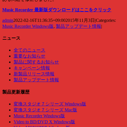
Music Recorder 最新版ダウンロードはここをクリック
admin
2022-02-16T11:36:35+09:00
2015年11月3日
|
Categories:
Music Recorder Windows版
,
製品アップデート情報
|
ニュース
全てのニュース
重要なお知らせ
製品に関するお知らせ
キャンペーン情報
新製品リリース情報
製品アップデート情報
製品更新履歴
変換スタジオ７シリーズ Windows版
変換スタジオ７シリーズ Mac版
Music Recorder Windows版
Video to BD/DVD X Windows版