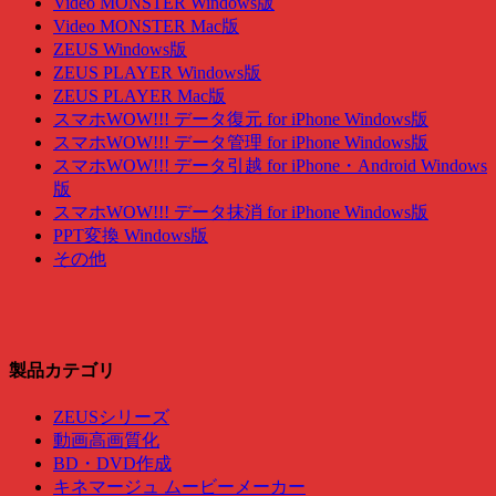
Video MONSTER Windows版
Video MONSTER Mac版
ZEUS Windows版
ZEUS PLAYER Windows版
ZEUS PLAYER Mac版
スマホWOW!!! データ復元 for iPhone Windows版
スマホWOW!!! データ管理 for iPhone Windows版
スマホWOW!!! データ引越 for iPhone・Android Windows
版
スマホWOW!!! データ抹消 for iPhone Windows版
PPT変換 Windows版
その他
製品カテゴリ
ZEUSシリーズ
動画高画質化
BD・DVD作成
キネマージュ ムービーメーカー