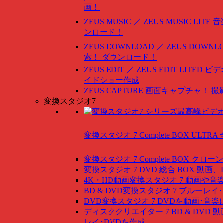
画！
ZEUS MUSIC ／ ZEUS MUSIC LITE
音
ンロード！
ZEUS DOWNLOAD ／ ZEUS DOWNLO
索！ ダウンロード！
ZEUS EDIT ／ ZEUS EDIT LITED
ビデ
イドショー作成
ZEUS CAPTURE
画面キャプチャ！ 撮
変換スタジオ7
変換スタジオ 7 Complete BOX ULTRA
変換スタジオ 7 Complete BOX
クローン
変換スタジオ 7 DVD 総合 BOX
動画、
4K・HD動画変換スタジオ 7
動画や音
BD & DVD変換スタジオ 7
ブルーレイ･
DVD変換スタジオ 7
DVDを動画･音楽
ディスククリエイター 7 BD & DVD
動
レイ･DVDを作成