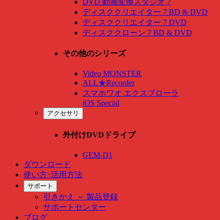
DVD 動画変換スタジオ 7
ディスククリエイター 7 BD & DVD
ディスククリエイター 7 DVD
ディスククローン 7 BD & DVD
その他のシリーズ
Video MONSTER
ALL★Recorder
スマホワオ エクスプローラ
iOS Special
アクセサリ
外付けDVDドライブ
GEM-D1
ダウンロード
使い方･活用方法
サポート
引きかえ ～ 製品登録
サポートセンター
ブログ