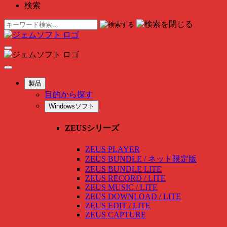
検索
製品
目的から探す
Windowsソフト
ZEUSシリーズ
ZEUS PLAYER
ZEUS BUNDLE / ネット限定版
ZEUS BUNDLE LITE
ZEUS RECORD / LITE
ZEUS MUSIC / LITE
ZEUS DOWNLOAD / LITE
ZEUS EDIT / LITE
ZEUS CAPTURE