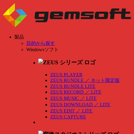
製品
目的から探す
Windowsソフト
ZEUS PLAYER
ZEUS BUNDLE
／
ネット限定版
ZEUS BUNDLE LITE
ZEUS RECORD
／
LITE
ZEUS MUSIC
／
LITE
ZEUS DOWNLOAD
／
LITE
ZEUS EDIT
／
LITE
ZEUS CAPTURE