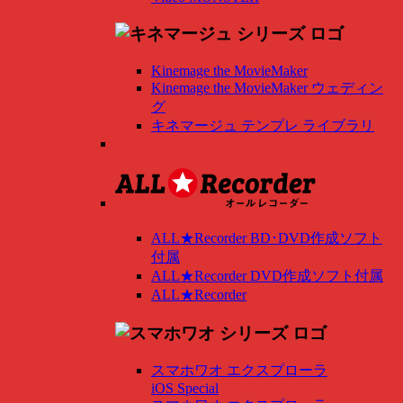
Kinemage the MovieMaker
Kinemage the MovieMaker ウェディン
グ
キネマージュ テンプレ ライブラリ
ALL★Recorder BD･DVD作成ソフト
付属
ALL★Recorder DVD作成ソフト付属
ALL★Recorder
スマホワオ エクスプローラ
iOS Special