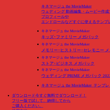
キネマージュ the MovieMaker
ウェディング
動画編集・ムービー作成
プロフィールや
エンドロールなどすぐに使えるテンプ
キネマージュ the MovieMaker
キッズ･ファミリー メガパック
キネマージュ the MovieMaker
メモリー･ヒストリー･セレモニー 
キネマージュ the MovieMaker
ストア･ビジネス メガパック
キネマージュ the MovieMaker
ウェディング PRIME メガパック 202
キネマージュ the MovieMaker
テンプレ
ダウンロード
今すぐ無料でダウンロード！
フリー版で試して、納得してから
ご購入ください。