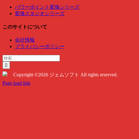
パワーポイント変換シリーズ
変換スタジオシリーズ
このサイトについて
会社情報
プライバシーポリシー
検
索
…
Copyright ©2026 ジェムソフト All rights reserved.
Twitter
Instagram
Facebook
Page load link
Go
to
Top