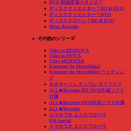
DVD 動画変換スタジオ 7
ディスククリエイター 7 BD & DVD
ディスククリエイター 7 DVD
ディスククローン 7 BD & DVD
Music Recorder
その他のシリーズ
Video to BD/DVD X
Video to DVD X
Video MONSTER
Kinemage the MovieMaker
Kinemage the MovieMaker ウェディン
グ
キネマージュ テンプレ ライブラリ
ALL★Recorder BD･DVD作成ソフト
付属
ALL★Recorder DVD作成ソフト付属
ALL★Recorder
スマホワオ エクスプローラ
iOS Special
スマホワオ エクスプローラ