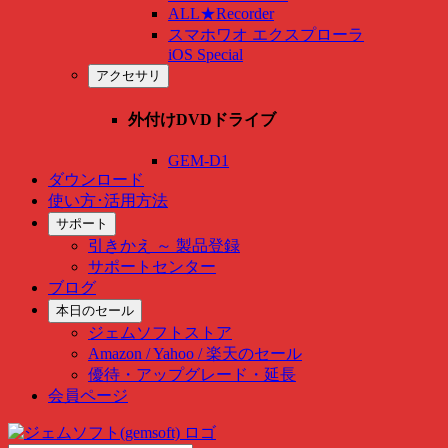
ALL★Recorder
スマホワオ エクスプローラ
iOS Special
アクセサリ
外付けDVDドライブ
GEM-D1
ダウンロード
使い方･活用方法
サポート
引きかえ ～ 製品登録
サポートセンター
ブログ
本日のセール
ジェムソフトストア
Amazon / Yahoo / 楽天のセール
優待・アップグレード・延長
会員ページ
Skip