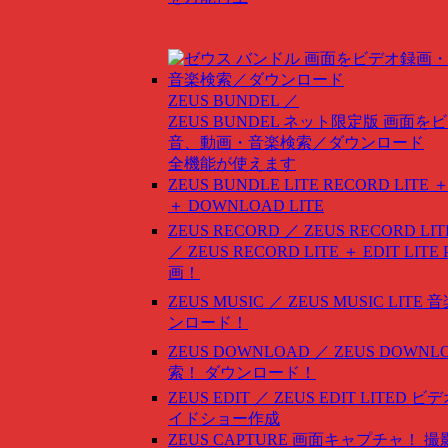
ZEUS BUNDEL ／
ZEUS BUNDEL ネット限定版
画面をビ
音、動画・音楽検索／ダウンロード
全機能が使えます
ZEUS BUNDLE LITE
RECORD LITE ＋
＋ DOWNLOAD LITE
ZEUS RECORD ／ ZEUS RECORD LIT
／ ZEUS RECORD LITE ＋ EDIT LITE
画！
ZEUS MUSIC ／ ZEUS MUSIC LITE
音
ンロード！
ZEUS DOWNLOAD ／ ZEUS DOWNLO
索！ ダウンロード！
ZEUS EDIT ／ ZEUS EDIT LITED
ビデ
イドショー作成
ZEUS CAPTURE
画面キャプチャ！ 撮