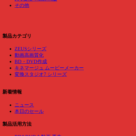
その他
製品カテゴリ
ZEUSシリーズ
動画高画質化
BD・DVD作成
キネマージュ ムービーメーカー
変換スタジオ7 シリーズ
新着情報
ニュース
本日のセール
製品活用方法