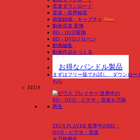
音楽ダウンロード
音楽・音声録音
画面録画・キャプチャ
New
動画音楽 変換
BD・DVD変換
BD・DVDクローン
動画編集
動画作品をつくる
スマホ管理
New
お得なバンドル製品
まずはフリー版でお試し、ダウンロー
ちら
ZEUS
ZEUS PLAYER
世界中のBD・
DVD・ビデオ・音楽
を万能再生