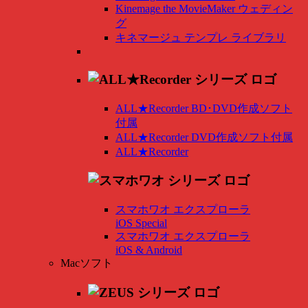
Kinemage the MovieMaker ウェディン
グ
キネマージュ テンプレ ライブラリ
ALL★Recorder BD･DVD作成ソフト
付属
ALL★Recorder DVD作成ソフト付属
ALL★Recorder
スマホワオ エクスプローラ
iOS Special
スマホワオ エクスプローラ
iOS & Android
Macソフト