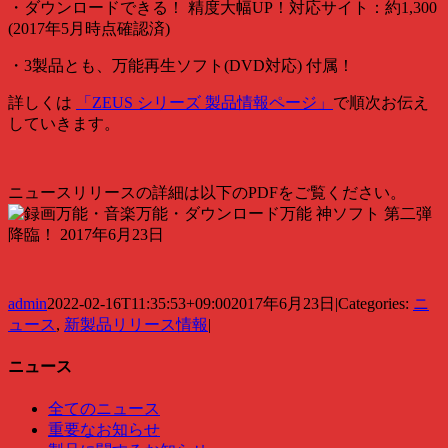
・ダウンロードできる！ 精度大幅UP！対応サイト：約1,300
(2017年5月時点確認済)
・3製品とも、万能再生ソフト(DVD対応) 付属！
詳しくは
「ZEUS シリーズ 製品情報ページ」
で順次お伝え
していきます。
ニュースリリースの詳細は以下のPDFをご覧ください。
admin
2022-02-16T11:35:53+09:00
2017年6月23日
|
Categories:
ニ
ュース
,
新製品リリース情報
|
ニュース
全てのニュース
重要なお知らせ