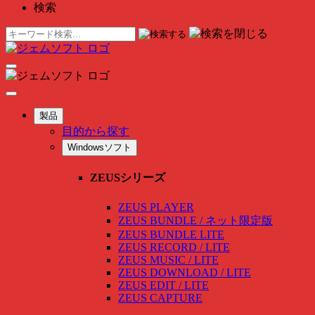
検索
製品
目的から探す
Windowsソフト
ZEUSシリーズ
ZEUS PLAYER
ZEUS BUNDLE / ネット限定版
ZEUS BUNDLE LITE
ZEUS RECORD / LITE
ZEUS MUSIC / LITE
ZEUS DOWNLOAD / LITE
ZEUS EDIT / LITE
ZEUS CAPTURE