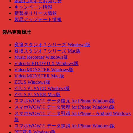
製品に関するお知らせ
キャンペーン情報
新製品リリース情報
製品アップデート情報
製品更新履歴
変換スタジオ７シリーズ Windows版
変換スタジオ７シリーズ Mac版
Music Recorder Windows版
Video to BD/DVD X Windows版
Video MONSTER Windows版
Video MONSTER Mac版
ZEUS Windows版
ZEUS PLAYER Windows版
ZEUS PLAYER Mac版
スマホWOW!!! データ復元 for iPhone Windows版
スマホWOW!!! データ管理 for iPhone Windows版
スマホWOW!!! データ引越 for iPhone・Android Windows
版
スマホWOW!!! データ抹消 for iPhone Windows版
PPT変換 Windows版