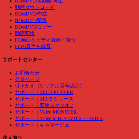
BD&DVD＆動画 再生
動画ダウンロード
BD&DVD作成
BD&DVD変換
BD&DVDコピー
動画変換
PC画面をビデオ録画・録音
PCの音声を録音
サポートセンター
お問合わせ
会員ページ
引きかえ（シリアル番号認証）
サポート｜ZEUS PLAYER
サポート｜ZEUS シリーズ
サポート｜変換スタジオ 7
サポート｜Video MONSTER
サポート｜Video to BD/DVD X・DVD X
サポート｜キネマージュ
法人向け