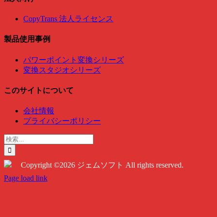
CopyTrans 法人ライセンス
製品使用事例
パワーポイント変換シリーズ
変換スタジオシリーズ
このサイトについて
会社情報
プライバシーポリシー
検
索
…
Copyright ©2026 ジェムソフト All rights reserved.
Twitter
Instagram
Facebook
Page load link
Go
to
Top