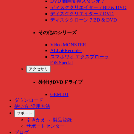
DVD 動画変換スタジオ 7
ディスククリエイター 7 BD & DVD
ディスククリエイター 7 DVD
ディスククローン 7 BD & DVD
その他のシリーズ
Video MONSTER
ALL★Recorder
スマホワオ エクスプローラ
iOS Special
アクセサリ
外付けDVDドライブ
GEM-D1
ダウンロード
使い方･活用方法
サポート
引きかえ ～ 製品登録
サポートセンター
ブログ