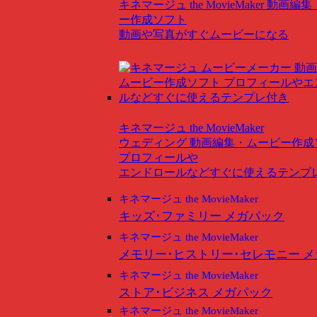
キネマージュ the MovieMaker
動画編集
ー作成ソフト
動画や写真がすぐムービーになる
キネマージュ the MovieMaker
ウェディング
動画編集・ムービー作成
プロフィールや
エンドロールなどすぐに使えるテンプ
キネマージュ the MovieMaker
キッズ･ファミリー メガパック
キネマージュ the MovieMaker
メモリー･ヒストリー･セレモニー 
キネマージュ the MovieMaker
ストア･ビジネス メガパック
キネマージュ the MovieMaker