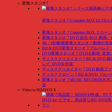
変換スタジオ7
変換スタジオ 7 Complete BOX ULTRA
変換スタジオ 7 Complete BOX
クローン
変換スタジオ 7 DVD 総合 BOX
動画、
4K・HD動画変換スタジオ 7
動画や音
BD & DVD変換スタジオ 7
ブルーレイ･
DVD変換スタジオ 7
DVDを動画･音楽
ディスククリエイター 7 BD & DVD
動
レイ･DVDを作成
ディスククリエイター 7 DVD
動画ファ
ディスククローン 7 BD & DVD
ブルー
変換スタジオ 7 MUSIC RECORDER
P
音
Video to BD/DVD X