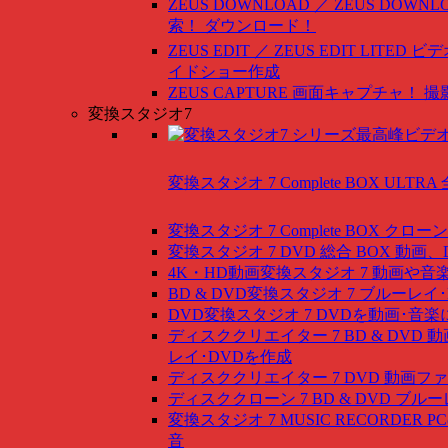
ZEUS DOWNLOAD ／ ZEUS DOWNLO
索！ ダウンロード！
ZEUS EDIT ／ ZEUS EDIT LITED
ビデ
イドショー作成
ZEUS CAPTURE
画面キャプチャ！ 撮
変換スタジオ7
変換スタジオ 7 Complete BOX ULTRA
変換スタジオ 7 Complete BOX
クローン
変換スタジオ 7 DVD 総合 BOX
動画、
4K・HD動画変換スタジオ 7
動画や音
BD & DVD変換スタジオ 7
ブルーレイ･
DVD変換スタジオ 7
DVDを動画･音楽
ディスククリエイター 7 BD & DVD
動
レイ･DVDを作成
ディスククリエイター 7 DVD
動画ファ
ディスククローン 7 BD & DVD
ブルー
変換スタジオ 7 MUSIC RECORDER
P
音