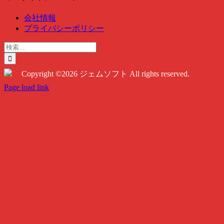
会社情報
プライバシーポリシー
検
索
…
Copyright ©2026 ジェムソフト All rights reserved.
Twitter
Instagram
Facebook
Page load link
Go
to
Top