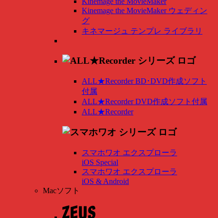
Kinemage the MovieMaker
Kinemage the MovieMaker ウェディン
グ
キネマージュ テンプレ ライブラリ
ALL★Recorder BD･DVD作成ソフト
付属
ALL★Recorder DVD作成ソフト付属
ALL★Recorder
スマホワオ エクスプローラ
iOS Special
スマホワオ エクスプローラ
iOS & Android
Macソフト