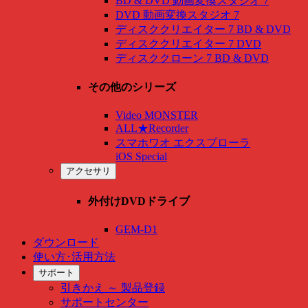
BD & DVD 動画変換スタジオ 7
DVD 動画変換スタジオ 7
ディスククリエイター 7 BD & DVD
ディスククリエイター 7 DVD
ディスククローン 7 BD & DVD
その他のシリーズ
Video MONSTER
ALL★Recorder
スマホワオ エクスプローラ
iOS Special
アクセサリ
外付けDVDドライブ
GEM-D1
ダウンロード
使い方･活用方法
サポート
引きかえ ～ 製品登録
サポートセンター