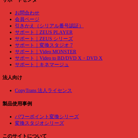
お問合わせ
会員ページ
引きかえ（シリアル番号認証）
サポート｜ZEUS PLAYER
サポート｜ZEUS シリーズ
サポート｜変換スタジオ 7
サポート｜Video MONSTER
サポート｜Video to BD/DVD X・DVD X
サポート｜キネマージュ
法人向け
CopyTrans 法人ライセンス
製品使用事例
パワーポイント変換シリーズ
変換スタジオシリーズ
このサイトについて