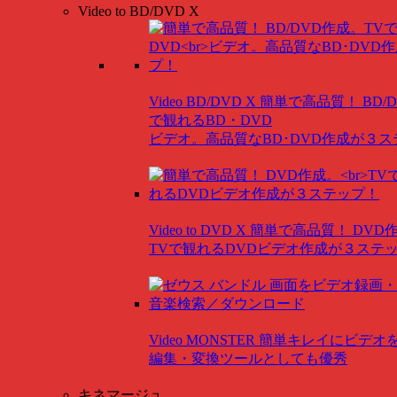
Video to BD/DVD X
Video BD/DVD X
簡単で高品質！ BD/
で観れるBD・DVD
ビデオ。高品質なBD･DVD作成が３
Video to DVD X
簡単で高品質！ DVD
TVで観れるDVDビデオ作成が３ステ
Video MONSTER
簡単キレイにビデオ
編集・変換ツールとしても優秀
キネマージュ