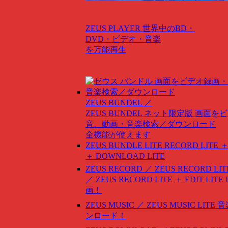
ZEUS PLAYER
世界中のBD・
DVD・ビデオ・音楽
を万能再生
ZEUS BUNDEL ／
ZEUS BUNDEL ネット限定版
画面をビ
音、動画・音楽検索／ダウンロード
全機能が使えます
ZEUS BUNDLE LITE
RECORD LITE ＋
＋ DOWNLOAD LITE
ZEUS RECORD ／ ZEUS RECORD LIT
／ ZEUS RECORD LITE ＋ EDIT LITE
画！
ZEUS MUSIC ／ ZEUS MUSIC LITE
音
ンロード！