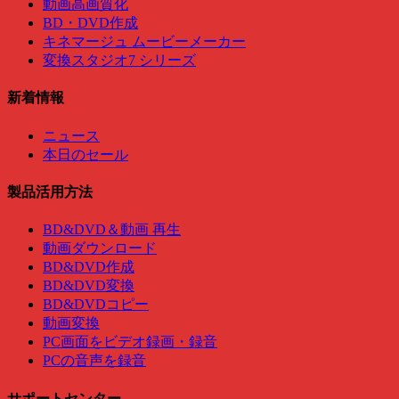
動画高画質化
BD・DVD作成
キネマージュ ムービーメーカー
変換スタジオ7 シリーズ
新着情報
ニュース
本日のセール
製品活用方法
BD&DVD＆動画 再生
動画ダウンロード
BD&DVD作成
BD&DVD変換
BD&DVDコピー
動画変換
PC画面をビデオ録画・録音
PCの音声を録音
サポートセンター