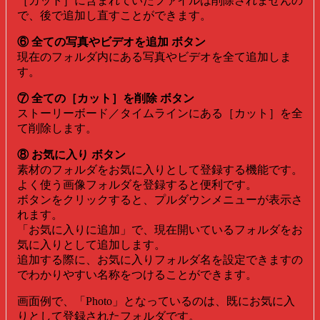
［カット］に含まれていたファイルは削除されませんの
で、後で追加し直すことができます。
⑥ 全ての写真やビデオを追加 ボタン
現在のフォルダ内にある写真やビデオを全て追加しま
す。
⑦ 全ての［カット］を削除 ボタン
ストーリーボード／タイムラインにある［カット］を全
て削除します。
⑧ お気に入り ボタン
素材のフォルダをお気に入りとして登録する機能です。
よく使う画像フォルダを登録すると便利です。
ボタンをクリックすると、プルダウンメニューが表示さ
れます。
「お気に入りに追加」で、現在開いているフォルダをお
気に入りとして追加します。
追加する際に、お気に入りフォルダ名を設定できますの
でわかりやすい名称をつけることができます。
画面例で、「Photo」となっているのは、既にお気に入
りとして登録されたフォルダです。