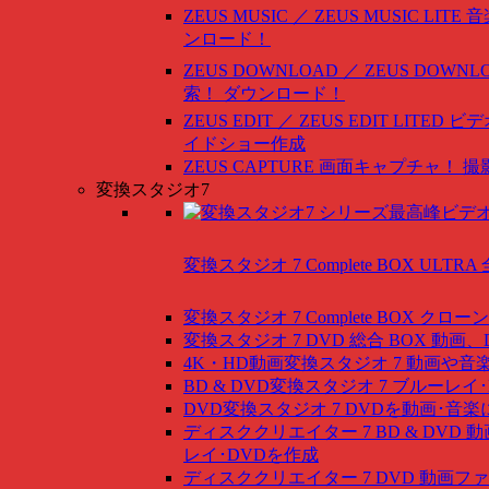
ZEUS MUSIC ／ ZEUS MUSIC LITE
音
ンロード！
ZEUS DOWNLOAD ／ ZEUS DOWNLO
索！ ダウンロード！
ZEUS EDIT ／ ZEUS EDIT LITED
ビデ
イドショー作成
ZEUS CAPTURE
画面キャプチャ！ 撮
変換スタジオ7
変換スタジオ 7 Complete BOX ULTRA
変換スタジオ 7 Complete BOX
クローン
変換スタジオ 7 DVD 総合 BOX
動画、
4K・HD動画変換スタジオ 7
動画や音
BD & DVD変換スタジオ 7
ブルーレイ･
DVD変換スタジオ 7
DVDを動画･音楽
ディスククリエイター 7 BD & DVD
動
レイ･DVDを作成
ディスククリエイター 7 DVD
動画ファ