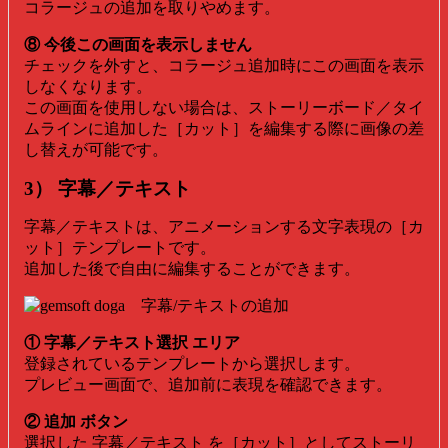
コラージュの追加を取りやめます。
⑧ 今後この画面を表示しません
チェックを外すと、コラージュ追加時にこの画面を表示
しなくなります。
この画面を使用しない場合は、ストーリーボード／タイ
ムラインに追加した［カット］を編集する際に画像の差
し替えが可能です。
3） 字幕／テキスト
字幕／テキストは、アニメーションする文字表現の［カ
ット］テンプレートです。
追加した後で自由に編集することができます。
① 字幕／テキスト選択 エリア
登録されているテンプレートから選択します。
プレビュー画面で、追加前に表現を確認できます。
② 追加 ボタン
選択した 字幕／テキスト を［カット］としてストーリ