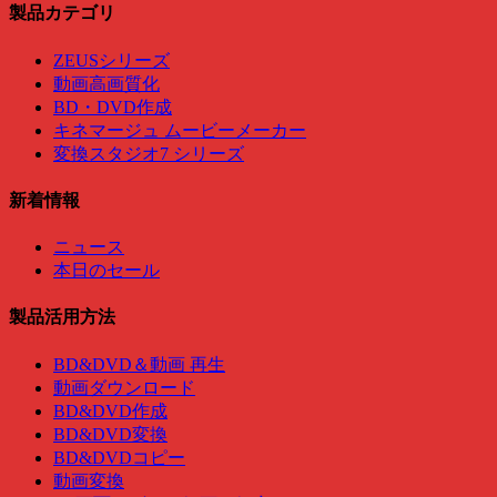
製品カテゴリ
ZEUSシリーズ
動画高画質化
BD・DVD作成
キネマージュ ムービーメーカー
変換スタジオ7 シリーズ
新着情報
ニュース
本日のセール
製品活用方法
BD&DVD＆動画 再生
動画ダウンロード
BD&DVD作成
BD&DVD変換
BD&DVDコピー
動画変換