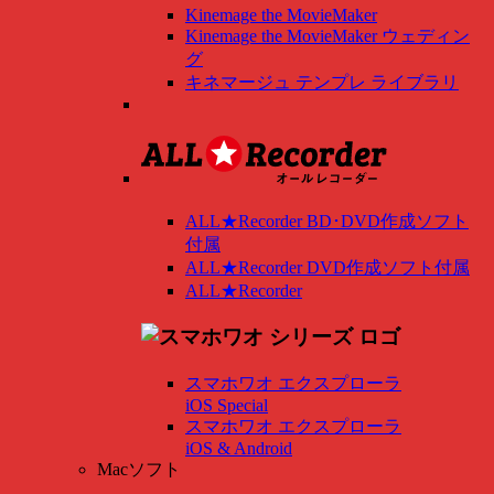
Kinemage the MovieMaker
Kinemage the MovieMaker ウェディン
グ
キネマージュ テンプレ ライブラリ
ALL★Recorder BD･DVD作成ソフト
付属
ALL★Recorder DVD作成ソフト付属
ALL★Recorder
スマホワオ エクスプローラ
iOS Special
スマホワオ エクスプローラ
iOS & Android
Macソフト