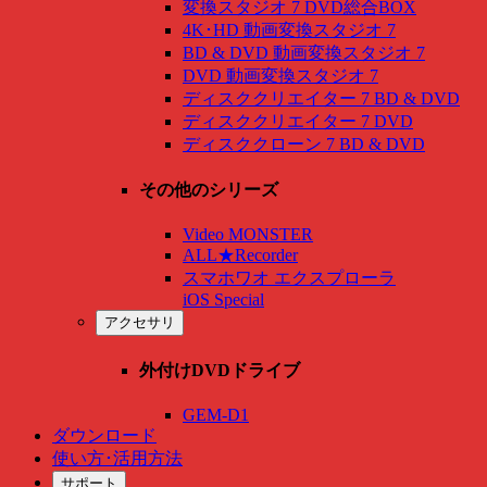
変換スタジオ 7 DVD総合BOX
4K･HD 動画変換スタジオ 7
BD & DVD 動画変換スタジオ 7
DVD 動画変換スタジオ 7
ディスククリエイター 7 BD & DVD
ディスククリエイター 7 DVD
ディスククローン 7 BD & DVD
その他のシリーズ
Video MONSTER
ALL★Recorder
スマホワオ エクスプローラ
iOS Special
アクセサリ
外付けDVDドライブ
GEM-D1
ダウンロード
使い方･活用方法
サポート