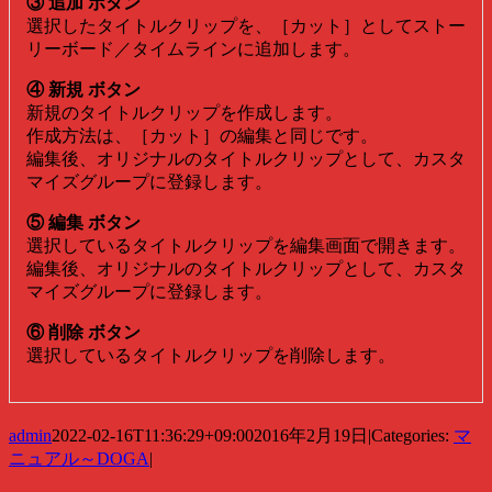
③ 追加 ボタン
選択したタイトルクリップを、［カット］としてストー
リーボード／タイムラインに追加します。
④ 新規 ボタン
新規のタイトルクリップを作成します。
作成方法は、［カット］の編集と同じです。
編集後、オリジナルのタイトルクリップとして、カスタ
マイズグループに登録します。
⑤ 編集 ボタン
選択しているタイトルクリップを編集画面で開きます。
編集後、オリジナルのタイトルクリップとして、カスタ
マイズグループに登録します。
⑥ 削除 ボタン
選択しているタイトルクリップを削除します。
admin
2022-02-16T11:36:29+09:00
2016年2月19日
|
Categories:
マ
ニュアル～DOGA
|