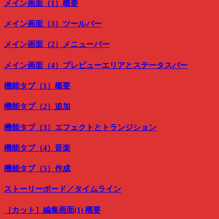
メイン画面（1）概要
メイン画面（3）ツールバー
メイン画面（2）メニューバー
メイン画面（4）プレビューエリアとステータスバー
機能タブ（1）概要
機能タブ（2）追加
機能タブ（3）エフェクトとトランジション
機能タブ（4）音楽
機能タブ（5）作成
ストーリーボード／タイムライン
［カット］編集画面(1) 概要