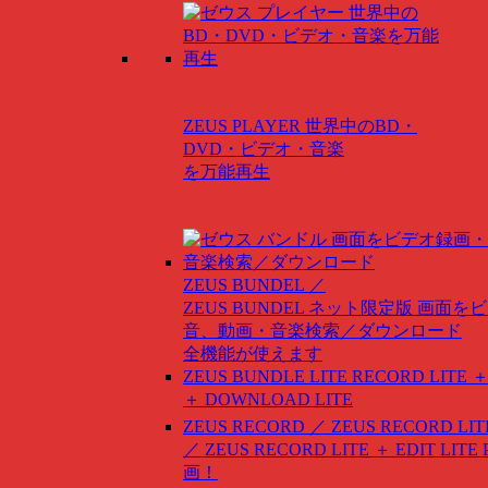
ZEUS PLAYER
世界中のBD・
DVD・ビデオ・音楽
を万能再生
ZEUS BUNDEL ／
ZEUS BUNDEL ネット限定版
画面をビ
音、動画・音楽検索／ダウンロード
全機能が使えます
ZEUS BUNDLE LITE
RECORD LITE ＋
＋ DOWNLOAD LITE
ZEUS RECORD ／ ZEUS RECORD LIT
／ ZEUS RECORD LITE ＋ EDIT LITE
画！