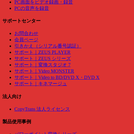
PC画面をビデオ録画・録音
PCの音声を録音
サポートセンター
お問合わせ
会員ページ
引きかえ（シリアル番号認証）
サポート｜ZEUS PLAYER
サポート｜ZEUS シリーズ
サポート｜変換スタジオ 7
サポート｜Video MONSTER
サポート｜Video to BD/DVD X・DVD X
サポート｜キネマージュ
法人向け
CopyTrans 法人ライセンス
製品使用事例