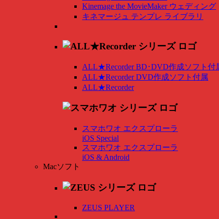
Kinemage the MovieMaker ウェディング
キネマージュ テンプレ ライブラリ
ALL★Recorder BD･DVD作成ソフト付
ALL★Recorder DVD作成ソフト付属
ALL★Recorder
スマホワオ エクスプローラ
iOS Special
スマホワオ エクスプローラ
iOS & Android
Macソフト
ZEUS PLAYER