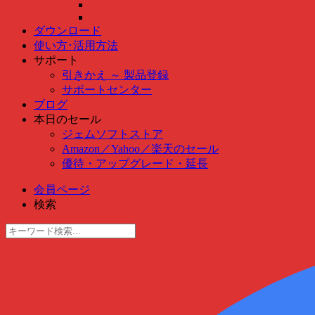
ダウンロード
使い方･活用方法
サポート
引きかえ ～ 製品登録
サポートセンター
ブログ
本日のセール
ジェムソフトストア
Amazon
／
Yahoo
／
楽天のセール
優待・アップグレード・延長
会員ページ
検索