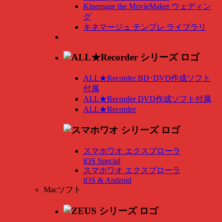
Kinemage the MovieMaker ウェディン
グ
キネマージュ テンプレ ライブラリ
ALL★Recorder BD･DVD作成ソフト
付属
ALL★Recorder DVD作成ソフト付属
ALL★Recorder
スマホワオ エクスプローラ
iOS Special
スマホワオ エクスプローラ
iOS & Android
Macソフト