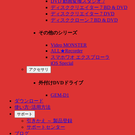
DVD 動画変換スタジオ 7
ディスククリエイター 7 BD & DVD
ディスククリエイター 7 DVD
ディスククローン 7 BD & DVD
その他のシリーズ
Video MONSTER
ALL★Recorder
スマホワオ エクスプローラ
iOS Special
アクセサリ
外付けDVDドライブ
GEM-D1
ダウンロード
使い方･活用方法
サポート
引きかえ ～ 製品登録
サポートセンター
ブログ