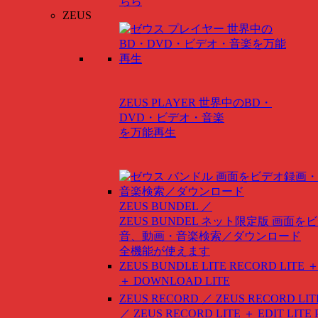
ちら
ZEUS
ZEUS PLAYER
世界中のBD・
DVD・ビデオ・音楽
を万能再生
ZEUS BUNDEL ／
ZEUS BUNDEL ネット限定版
画面をビ
音、動画・音楽検索／ダウンロード
全機能が使えます
ZEUS BUNDLE LITE
RECORD LITE ＋
＋ DOWNLOAD LITE
ZEUS RECORD ／ ZEUS RECORD LIT
／ ZEUS RECORD LITE ＋ EDIT LITE