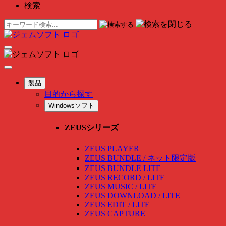
検索
製品
目的から探す
Windowsソフト
ZEUSシリーズ
ZEUS PLAYER
ZEUS BUNDLE / ネット限定版
ZEUS BUNDLE LITE
ZEUS RECORD / LITE
ZEUS MUSIC / LITE
ZEUS DOWNLOAD / LITE
ZEUS EDIT / LITE
ZEUS CAPTURE