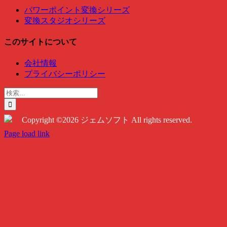
パワーポイント変換シリーズ
変換スタジオシリーズ
このサイトについて
会社情報
プライバシーポリシー
検
索
…
Copyright ©2026 ジェムソフト All rights reserved.
Twitter
Instagram
Facebook
Page load link
Go
to
Top