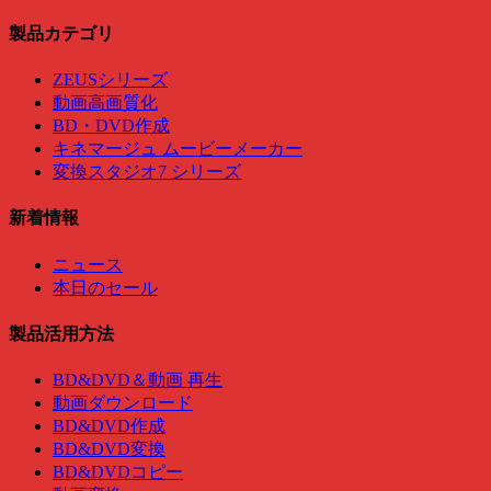
製品カテゴリ
ZEUSシリーズ
動画高画質化
BD・DVD作成
キネマージュ ムービーメーカー
変換スタジオ7 シリーズ
新着情報
ニュース
本日のセール
製品活用方法
BD&DVD＆動画 再生
動画ダウンロード
BD&DVD作成
BD&DVD変換
BD&DVDコピー