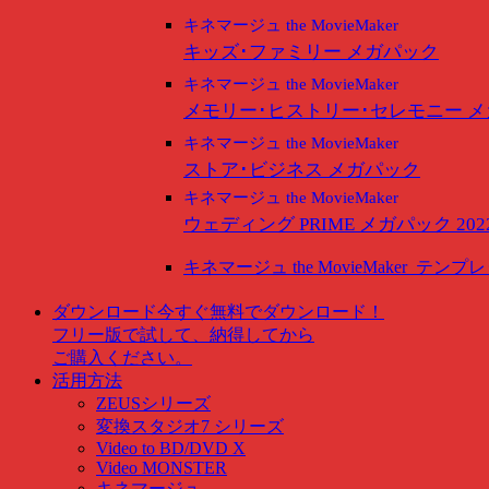
キネマージュ the MovieMaker
キッズ･ファミリー メガパック
キネマージュ the MovieMaker
メモリー･ヒストリー･セレモニー 
キネマージュ the MovieMaker
ストア･ビジネス メガパック
キネマージュ the MovieMaker
ウェディング PRIME メガパック 202
キネマージュ the MovieMaker
テンプレ
ダウンロード
今すぐ無料でダウンロード！
フリー版で試して、納得してから
ご購入ください。
活用方法
ZEUSシリーズ
変換スタジオ7 シリーズ
Video to BD/DVD X
Video MONSTER
キネマージュ