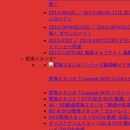
画！
ZEUS MUSIC ／ ZEUS MUSIC LITE
音
ンロード！
ZEUS DOWNLOAD ／ ZEUS DOWNLO
索！ ダウンロード！
ZEUS EDIT ／ ZEUS EDIT LITED
ビデ
イドショー作成
ZEUS CAPTURE
画面キャプチャ！ 撮
変換スタジオ7
変換スタジオ 7 Complete BOX ULTRA
変換スタジオ 7 Complete BOX
クローン
変換スタジオ 7 DVD 総合 BOX
動画、
4K・HD動画変換スタジオ 7
動画や音
BD & DVD変換スタジオ 7
ブルーレイ･
DVD変換スタジオ 7
DVDを動画･音楽
ディスククリエイター 7 BD & DVD
動
レイ･DVDを作成