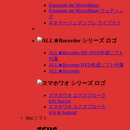
Kinemage the MovieMaker
Kinemage the MovieMaker ウェディン
グ
キネマージュ テンプレ ライブラリ
ALL★Recorder BD･DVD作成ソフト
付属
ALL★Recorder DVD作成ソフト付属
ALL★Recorder
スマホワオ エクスプローラ
iOS Special
スマホワオ エクスプローラ
iOS & Android
Macソフト