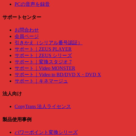
PCの音声を録音
サポートセンター
お問合わせ
会員ページ
引きかえ（シリアル番号認証）
サポート｜ZEUS PLAYER
サポート｜ZEUS シリーズ
サポート｜変換スタジオ 7
サポート｜Video MONSTER
サポート｜Video to BD/DVD X・DVD X
サポート｜キネマージュ
法人向け
CopyTrans 法人ライセンス
製品使用事例
パワーポイント変換シリーズ