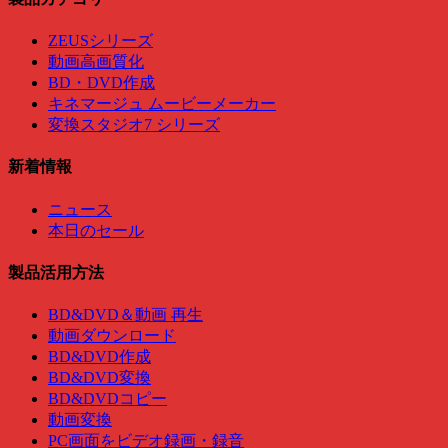
ZEUSシリーズ
動画高画質化
BD・DVD作成
キネマージュ ムービーメーカー
変換スタジオ7 シリーズ
新着情報
ニュース
本日のセール
製品活用方法
BD&DVD＆動画 再生
動画ダウンロード
BD&DVD作成
BD&DVD変換
BD&DVDコピー
動画変換
PC画面をビデオ録画・録音