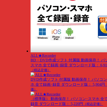
ALL★Recorder
BD・DVD作成ソフト 付属版
動画保存！ パ
スマホ 全て録画･録音
ダウンロード版： 6,91
（税込定価）
ALL★Recorder
DVD作成ソフト 付属版
動画保存！ パソコン
ホ 全て録画･録音
ダウンロード版： 5,904円
価）
ALL★Recorder
（標準版）
動画保存！ パソコン･スマホ 全
録音
ダウンロード版： 5,220円
（税込定価）