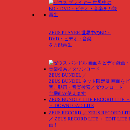
ZEUS PLAYER
世界中のBD・
DVD・ビデオ・音楽
を万能再生
ZEUS BUNDEL ／
ZEUS BUNDEL ネット限定版
画面をビ
音、動画・音楽検索／ダウンロード
全機能が使えます
ZEUS BUNDLE LITE
RECORD LITE ＋
＋ DOWNLOAD LITE
ZEUS RECORD ／ ZEUS RECORD LIT
／ ZEUS RECORD LITE ＋ EDIT LITE
画！