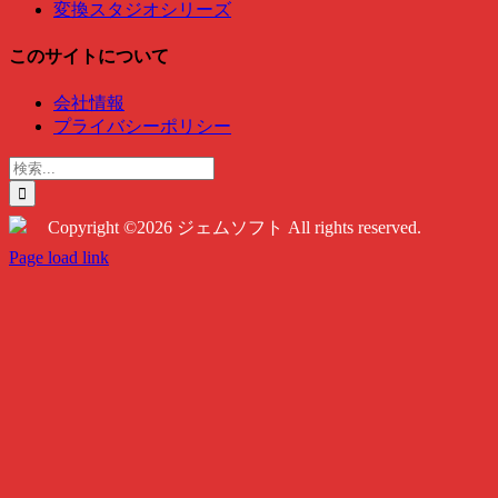
変換スタジオシリーズ
このサイトについて
会社情報
プライバシーポリシー
検
索
…
Copyright ©2026 ジェムソフト All rights reserved.
Twitter
Instagram
Facebook
Page load link
Go
to
Top