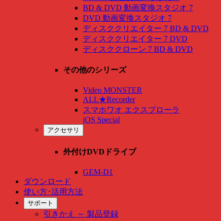
BD & DVD 動画変換スタジオ 7
DVD 動画変換スタジオ 7
ディスククリエイター 7 BD & DVD
ディスククリエイター 7 DVD
ディスククローン 7 BD & DVD
その他のシリーズ
Video MONSTER
ALL★Recorder
スマホワオ エクスプローラ
iOS Special
アクセサリ
外付けDVDドライブ
GEM-D1
ダウンロード
使い方･活用方法
サポート
引きかえ ～ 製品登録