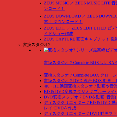
ZEUS MUSIC ／ ZEUS MUSIC LITE
音
ンロード！
ZEUS DOWNLOAD ／ ZEUS DOWNLO
索！ ダウンロード！
ZEUS EDIT ／ ZEUS EDIT LITED
ビデ
イドショー作成
ZEUS CAPTURE
画面キャプチャ！ 撮
変換スタジオ7
変換スタジオ 7 Complete BOX ULTRA
変換スタジオ 7 Complete BOX
クローン
変換スタジオ 7 DVD 総合 BOX
動画、
4K・HD動画変換スタジオ 7
動画や音
BD & DVD変換スタジオ 7
ブルーレイ･
DVD変換スタジオ 7
DVDを動画･音楽
ディスククリエイター 7 BD & DVD
動
レイ･DVDを作成
ディスククリエイター 7 DVD
動画ファ