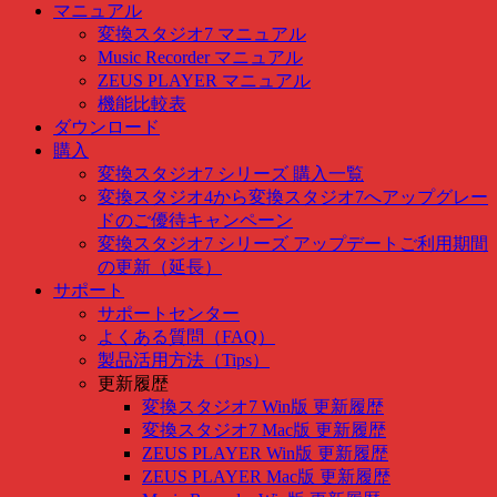
マニュアル
変換スタジオ7 マニュアル
Music Recorder マニュアル
ZEUS PLAYER マニュアル
機能比較表
ダウンロード
購入
変換スタジオ7 シリーズ 購入一覧
変換スタジオ4から変換スタジオ7へアップグレー
ドのご優待キャンペーン
変換スタジオ7 シリーズ アップデートご利用期間
の更新（延長）
サポート
サポートセンター
よくある質問（FAQ）
製品活用方法（Tips）
更新履歴
変換スタジオ7 Win版 更新履歴
変換スタジオ7 Mac版 更新履歴
ZEUS PLAYER Win版 更新履歴
ZEUS PLAYER Mac版 更新履歴