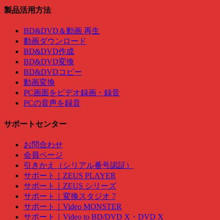
製品活用方法
BD&DVD＆動画 再生
動画ダウンロード
BD&DVD作成
BD&DVD変換
BD&DVDコピー
動画変換
PC画面をビデオ録画・録音
PCの音声を録音
サポートセンター
お問合わせ
会員ページ
引きかえ（シリアル番号認証）
サポート｜ZEUS PLAYER
サポート｜ZEUS シリーズ
サポート｜変換スタジオ 7
サポート｜Video MONSTER
サポート｜Video to BD/DVD X・DVD X