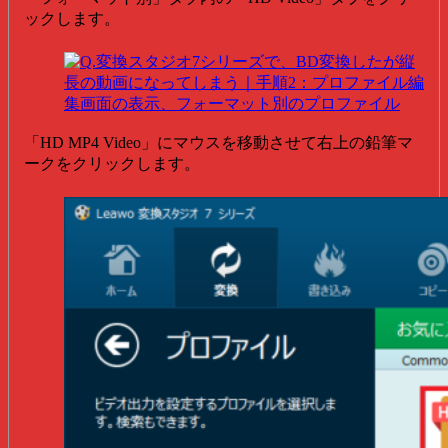
ックします。
「HD MP4 Video」にマウスを移動させて右上の鉛筆マ
ークをクリックします。