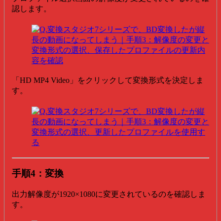
認します。
「HD MP4 Video」をクリックして変換形式を決定しま
す。
手順4：変換
出力解像度が1920×1080に変更されているのを確認しま
す。