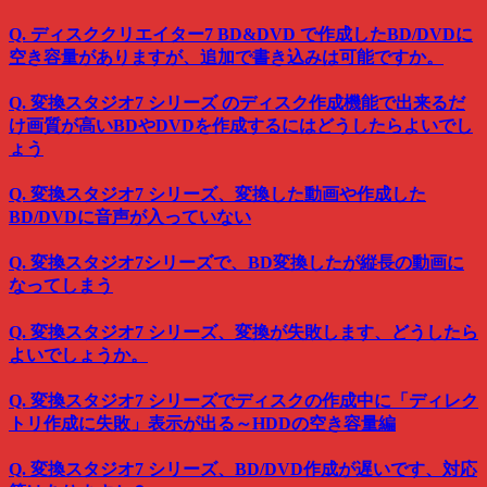
Q. ディスククリエイター7 BD&DVD で作成したBD/DVDに
空き容量がありますが、追加で書き込みは可能ですか。
Q. 変換スタジオ7 シリーズ のディスク作成機能で出来るだ
け画質が高いBDやDVDを作成するにはどうしたらよいでし
ょう
Q. 変換スタジオ7 シリーズ、変換した動画や作成した
BD/DVDに音声が入っていない
Q. 変換スタジオ7シリーズで、BD変換したが縦長の動画に
なってしまう
Q. 変換スタジオ7 シリーズ、変換が失敗します、どうしたら
よいでしょうか。
Q. 変換スタジオ7 シリーズでディスクの作成中に「ディレク
トリ作成に失敗」表示が出る～HDDの空き容量編
Q. 変換スタジオ7 シリーズ、BD/DVD作成が遅いです、対応