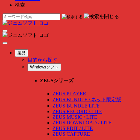
検索
製品
目的から探す
Windowsソフト
ZEUSシリーズ
ZEUS PLAYER
ZEUS BUNDLE / ネット限定版
ZEUS BUNDLE LITE
ZEUS RECORD / LITE
ZEUS MUSIC / LITE
ZEUS DOWNLOAD / LITE
ZEUS EDIT / LITE
ZEUS CAPTURE