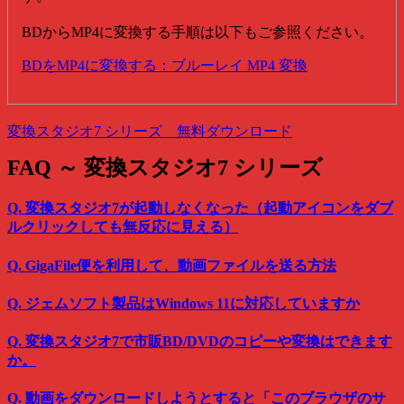
BDからMP4に変換する手順は以下もご参照ください。
BDをMP4に変換する：ブルーレイ MP4 変換
変換スタジオ7 シリーズ 無料ダウンロード
FAQ ～ 変換スタジオ7 シリーズ
Q. 変換スタジオ7が起動しなくなった（起動アイコンをダブ
ルクリックしても無反応に見える）
Q. GigaFile便を利用して、動画ファイルを送る方法
Q. ジェムソフト製品はWindows 11に対応していますか
Q. 変換スタジオ7で市販BD/DVDのコピーや変換はできます
か。
Q. 動画をダウンロードしようとすると「このブラウザのサ