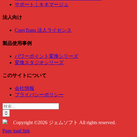
サポート｜キネマージュ
法人向け
CopyTrans 法人ライセンス
製品使用事例
パワーポイント変換シリーズ
変換スタジオシリーズ
このサイトについて
会社情報
プライバシーポリシー
検
索
…
Copyright ©2026 ジェムソフト All rights reserved.
Twitter
Instagram
Facebook
Page load link
Go