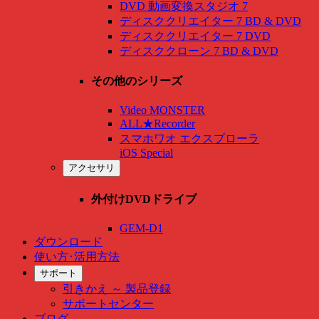
DVD 動画変換スタジオ 7
ディスククリエイター 7 BD & DVD
ディスククリエイター 7 DVD
ディスククローン 7 BD & DVD
その他のシリーズ
Video MONSTER
ALL★Recorder
スマホワオ エクスプローラ
iOS Special
アクセサリ
外付けDVDドライブ
GEM-D1
ダウンロード
使い方･活用方法
サポート
引きかえ ～ 製品登録
サポートセンター
ブログ