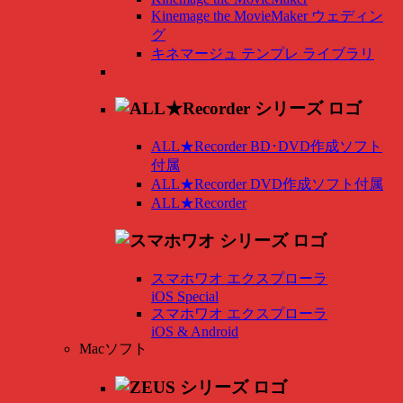
Kinemage the MovieMaker ウェディン
グ
キネマージュ テンプレ ライブラリ
ALL★Recorder BD･DVD作成ソフト
付属
ALL★Recorder DVD作成ソフト付属
ALL★Recorder
スマホワオ エクスプローラ
iOS Special
スマホワオ エクスプローラ
iOS & Android
Macソフト