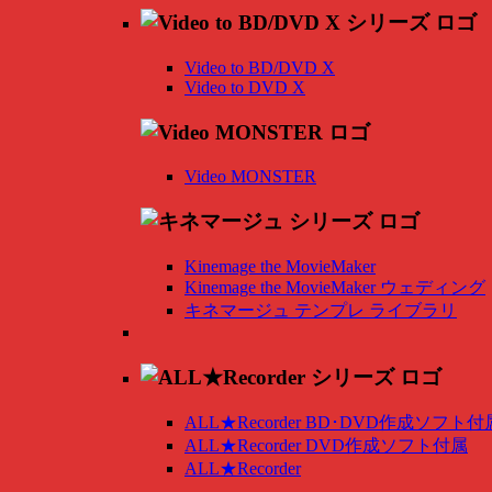
Video to BD/DVD X
Video to DVD X
Video MONSTER
Kinemage the MovieMaker
Kinemage the MovieMaker ウェディング
キネマージュ テンプレ ライブラリ
ALL★Recorder BD･DVD作成ソフト付
ALL★Recorder DVD作成ソフト付属
ALL★Recorder