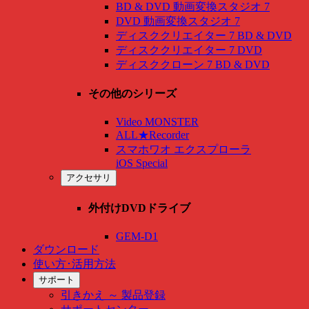
BD & DVD 動画変換スタジオ 7
DVD 動画変換スタジオ 7
ディスククリエイター 7 BD & DVD
ディスククリエイター 7 DVD
ディスククローン 7 BD & DVD
その他のシリーズ
Video MONSTER
ALL★Recorder
スマホワオ エクスプローラ
iOS Special
アクセサリ
外付けDVDドライブ
GEM-D1
ダウンロード
使い方･活用方法
サポート
引きかえ ～ 製品登録