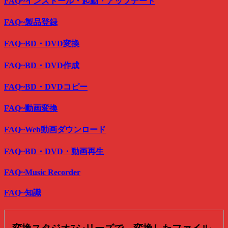
FAQ~インストール・起動・アップデート
FAQ~製品登録
FAQ~BD・DVD変換
FAQ~BD・DVD作成
FAQ~BD・DVDコピー
FAQ~動画変換
FAQ~Web動画ダウンロード
FAQ~BD・DVD・動画再生
FAQ~Music Recorder
FAQ~知識