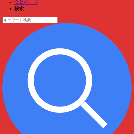
会員ページ
検索