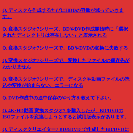
Q. ディスクを作成するたびにHDDの容量が減っていきま
す。
Q. 変換スタジオ7シリーズ、BDやDVD作成開始時に「選択
されたディレクトリは存在しない」と表示される
Q. 変換スタジオ7シリーズで、BDやDVDの変換に失敗する
Q. 変換スタジオ7シリーズで、変換したファイルの保存先が
わかりません
Q. 変換スタジオ7シリーズで、ディスクや動画ファイルの読
込や変換が始まらない、エラーになる
Q. DVD作成中の途中保存のやり方を教えて下さい。
Q. 4K･HD動画 変換スタジオ7 を購入したが、BD/DVDの
ISOファイルを変換しようとすると試用版表示があります。
Q. ディスククリエイター7 BD&DVD で作成したBD/DVDに