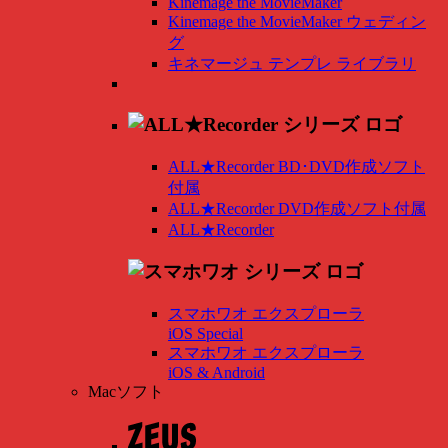
Kinemage the MovieMaker
Kinemage the MovieMaker ウェディン
グ
キネマージュ テンプレ ライブラリ
ALL★Recorder BD･DVD作成ソフト
付属
ALL★Recorder DVD作成ソフト付属
ALL★Recorder
スマホワオ エクスプローラ
iOS Special
スマホワオ エクスプローラ
iOS & Android
Macソフト