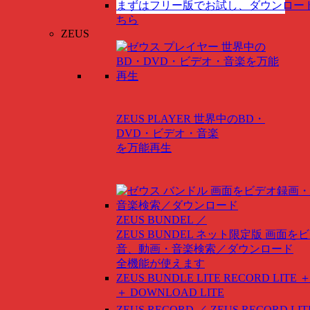
まずはフリー版でお試し、ダウンロー
ちら
ZEUS
ZEUS PLAYER
世界中のBD・
DVD・ビデオ・音楽
を万能再生
ZEUS BUNDEL ／
ZEUS BUNDEL ネット限定版
画面をビ
音、動画・音楽検索／ダウンロード
全機能が使えます
ZEUS BUNDLE LITE
RECORD LITE ＋
＋ DOWNLOAD LITE
ZEUS RECORD ／ ZEUS RECORD LIT