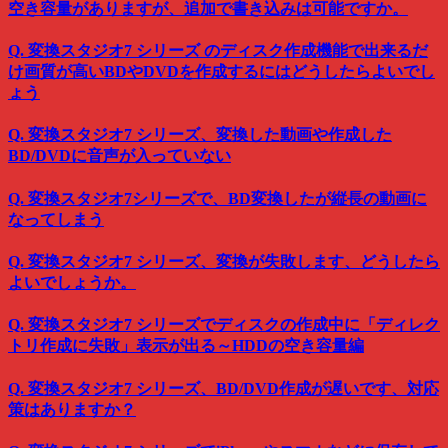
空き容量がありますが、追加で書き込みは可能ですか。
Q. 変換スタジオ7 シリーズ のディスク作成機能で出来るだ
け画質が高いBDやDVDを作成するにはどうしたらよいでし
ょう
Q. 変換スタジオ7 シリーズ、変換した動画や作成した
BD/DVDに音声が入っていない
Q. 変換スタジオ7シリーズで、BD変換したが縦長の動画に
なってしまう
Q. 変換スタジオ7 シリーズ、変換が失敗します、どうしたら
よいでしょうか。
Q. 変換スタジオ7 シリーズでディスクの作成中に「ディレク
トリ作成に失敗」表示が出る～HDDの空き容量編
Q. 変換スタジオ7 シリーズ、BD/DVD作成が遅いです、対応
策はありますか？