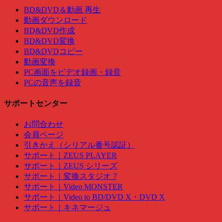
BD&DVD＆動画 再生
動画ダウンロード
BD&DVD作成
BD&DVD変換
BD&DVDコピー
動画変換
PC画面をビデオ録画・録音
PCの音声を録音
サポートセンター
お問合わせ
会員ページ
引きかえ（シリアル番号認証）
サポート｜ZEUS PLAYER
サポート｜ZEUS シリーズ
サポート｜変換スタジオ 7
サポート｜Video MONSTER
サポート｜Video to BD/DVD X・DVD X
サポート｜キネマージュ