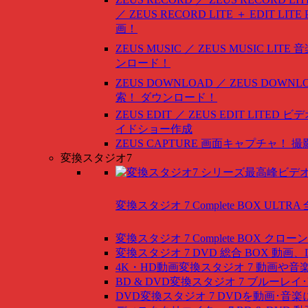
／ ZEUS RECORD LITE ＋ EDIT LITE
画！
ZEUS MUSIC ／ ZEUS MUSIC LITE
音
ンロード！
ZEUS DOWNLOAD ／ ZEUS DOWNLO
索！ ダウンロード！
ZEUS EDIT ／ ZEUS EDIT LITED
ビデ
イドショー作成
ZEUS CAPTURE
画面キャプチャ！ 撮
変換スタジオ7
変換スタジオ 7 Complete BOX ULTRA
変換スタジオ 7 Complete BOX
クローン
変換スタジオ 7 DVD 総合 BOX
動画、
4K・HD動画変換スタジオ 7
動画や音
BD & DVD変換スタジオ 7
ブルーレイ･
DVD変換スタジオ 7
DVDを動画･音楽