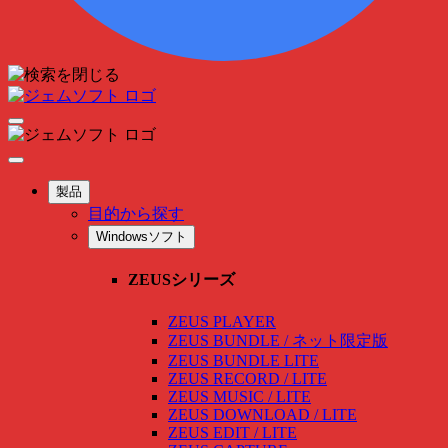
製品
目的から探す
Windowsソフト
ZEUSシリーズ
ZEUS PLAYER
ZEUS BUNDLE / ネット限定版
ZEUS BUNDLE LITE
ZEUS RECORD / LITE
ZEUS MUSIC / LITE
ZEUS DOWNLOAD / LITE
ZEUS EDIT / LITE