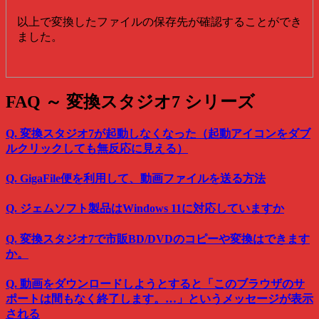
以上で変換したファイルの保存先が確認することができ
ました。
FAQ ～ 変換スタジオ7 シリーズ
Q. 変換スタジオ7が起動しなくなった（起動アイコンをダブ
ルクリックしても無反応に見える）
Q. GigaFile便を利用して、動画ファイルを送る方法
Q. ジェムソフト製品はWindows 11に対応していますか
Q. 変換スタジオ7で市販BD/DVDのコピーや変換はできます
か。
Q. 動画をダウンロードしようとすると「このブラウザのサ
ポートは間もなく終了します。…」というメッセージが表示
される