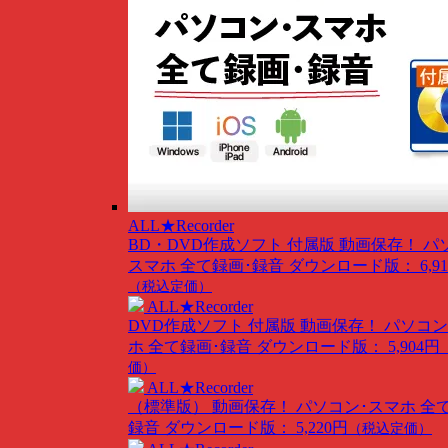
ALL★Recorder
BD・DVD作成ソフト 付属版
動画保存！ パ
スマホ 全て録画･録音
ダウンロード版： 6,91
（税込定価）
ALL★Recorder
DVD作成ソフト 付属版
動画保存！ パソコン
ホ 全て録画･録音
ダウンロード版： 5,904円
価）
ALL★Recorder
（標準版）
動画保存！ パソコン･スマホ 全
録音
ダウンロード版： 5,220円
（税込定価）