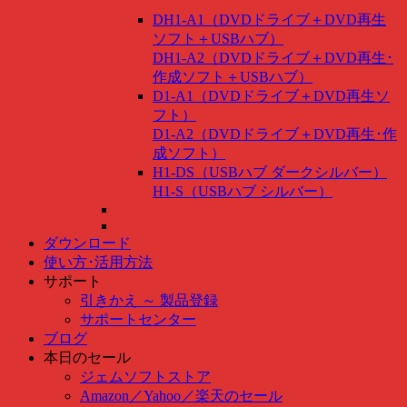
DH1-A1（DVDドライブ＋DVD再生
ソフト＋USBハブ）
DH1-A2（DVDドライブ＋DVD再生･
作成ソフト＋USBハブ）
D1-A1（DVDドライブ＋DVD再生ソ
フト）
D1-A2（DVDドライブ＋DVD再生･作
成ソフト）
H1-DS（USBハブ ダークシルバー）
H1-S（USBハブ シルバー）
ダウンロード
使い方･活用方法
サポート
引きかえ ～ 製品登録
サポートセンター
ブログ
本日のセール
ジェムソフトストア
Amazon
／
Yahoo
／
楽天のセール