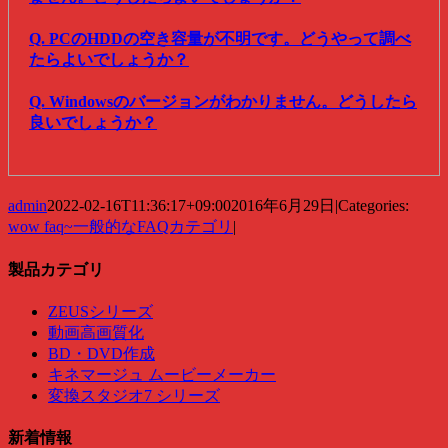
Q. PCのHDDの空き容量が不明です。どうやって調べ
たらよいでしょうか？
Q. Windowsのバージョンがわかりません。どうしたら
良いでしょうか？
admin
2022-02-16T11:36:17+09:00
2016年6月29日
|
Categories:
wow faq~一般的なFAQカテゴリ
|
製品カテゴリ
ZEUSシリーズ
動画高画質化
BD・DVD作成
キネマージュ ムービーメーカー
変換スタジオ7 シリーズ
新着情報