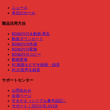
ニュース
本日のセール
製品活用方法
BD&DVD＆動画 再生
動画ダウンロード
BD&DVD作成
BD&DVD変換
BD&DVDコピー
動画変換
PC画面をビデオ録画・録音
PCの音声を録音
サポートセンター
お問合わせ
会員ページ
引きかえ（シリアル番号認証）
サポート｜ZEUS PLAYER