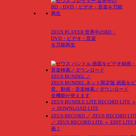
ZEUS PLAYER
世界中のBD・
DVD・ビデオ・音楽
を万能再生
ZEUS BUNDEL ／
ZEUS BUNDEL ネット限定版
画面をビ
音、動画・音楽検索／ダウンロード
全機能が使えます
ZEUS BUNDLE LITE
RECORD LITE ＋
＋ DOWNLOAD LITE
ZEUS RECORD ／ ZEUS RECORD LIT
／ ZEUS RECORD LITE ＋ EDIT LITE
画！