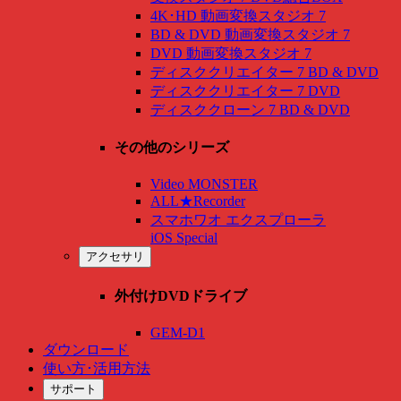
4K･HD 動画変換スタジオ 7
BD & DVD 動画変換スタジオ 7
DVD 動画変換スタジオ 7
ディスククリエイター 7 BD & DVD
ディスククリエイター 7 DVD
ディスククローン 7 BD & DVD
その他のシリーズ
Video MONSTER
ALL★Recorder
スマホワオ エクスプローラ
iOS Special
アクセサリ
外付けDVDドライブ
GEM-D1
ダウンロード
使い方･活用方法
サポート