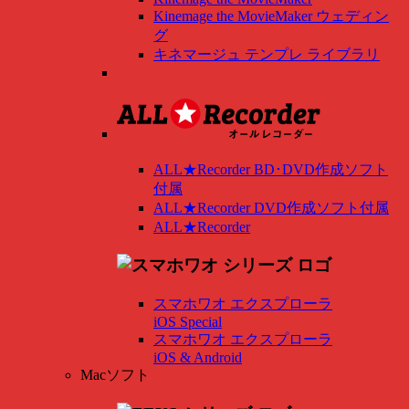
Kinemage the MovieMaker ウェディン
グ
キネマージュ テンプレ ライブラリ
ALL★Recorder BD･DVD作成ソフト
付属
ALL★Recorder DVD作成ソフト付属
ALL★Recorder
スマホワオ エクスプローラ
iOS Special
スマホワオ エクスプローラ
iOS & Android
Macソフト