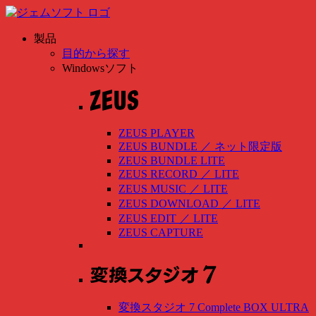
製品
目的から探す
Windowsソフト
ZEUS PLAYER
ZEUS BUNDLE
／
ネット限定版
ZEUS BUNDLE LITE
ZEUS RECORD
／
LITE
ZEUS MUSIC
／
LITE
ZEUS DOWNLOAD
／
LITE
ZEUS EDIT
／
LITE
ZEUS CAPTURE
変換スタジオ 7 Complete BOX ULTRA