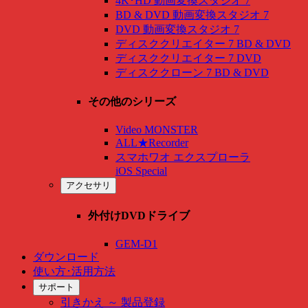
4K･HD 動画変換スタジオ 7
BD & DVD 動画変換スタジオ 7
DVD 動画変換スタジオ 7
ディスククリエイター 7 BD & DVD
ディスククリエイター 7 DVD
ディスククローン 7 BD & DVD
その他のシリーズ
Video MONSTER
ALL★Recorder
スマホワオ エクスプローラ
iOS Special
アクセサリ
外付けDVDドライブ
GEM-D1
ダウンロード
使い方･活用方法
サポート
引きかえ ～ 製品登録