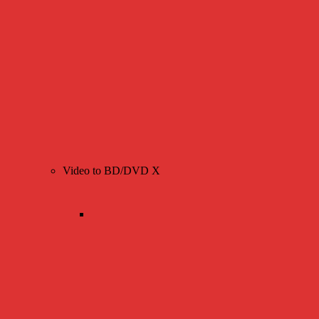
Video to BD/DVD X