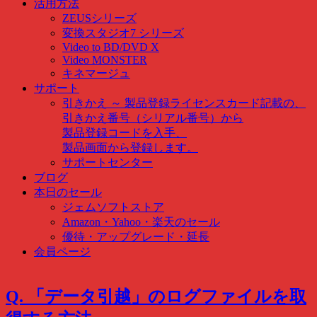
活用方法
ZEUSシリーズ
変換スタジオ7 シリーズ
Video to BD/DVD X
Video MONSTER
キネマージュ
サポート
引きかえ ～ 製品登録
ライセンスカード記載の、
引きかえ番号（シリアル番号）から
製品登録コードを入手、
製品画面から登録します。
サポートセンター
ブログ
本日のセール
ジェムソフトストア
Amazon・Yahoo・楽天のセール
優待・アップグレード・延長
会員ページ
Q. 「データ引越」のログファイルを取