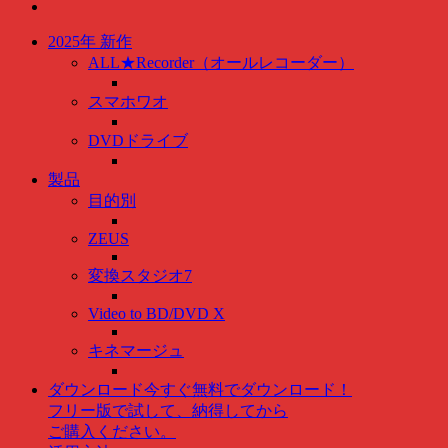
2025年 新作
ALL★Recorder（オールレコーダー）
スマホワオ
DVDドライブ
製品
目的別
ZEUS
変換スタジオ7
Video to BD/DVD X
キネマージュ
ダウンロード
今すぐ無料でダウンロード！
フリー版で試して、納得してから
ご購入ください。