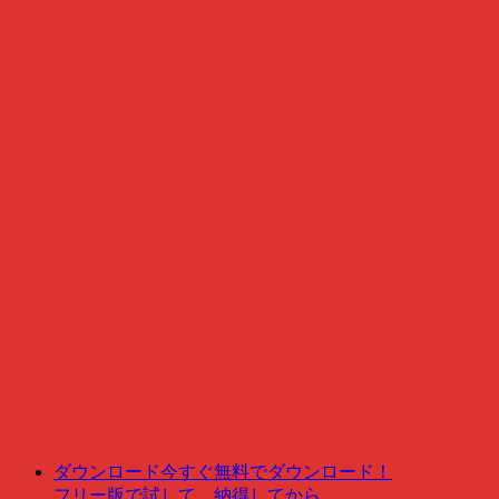
ダウンロード
今すぐ無料でダウンロード！
フリー版で試して、納得してから