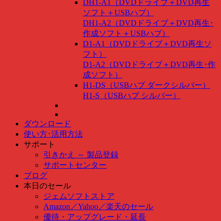
DH1-A1（DVDドライブ＋DVD再生
ソフト＋USBハブ）
DH1-A2（DVDドライブ＋DVD再生･
作成ソフト＋USBハブ）
D1-A1（DVDドライブ＋DVD再生ソ
フト）
D1-A2（DVDドライブ＋DVD再生･作
成ソフト）
H1-DS（USBハブ ダークシルバー）
H1-S（USBハブ シルバー）
ダウンロード
使い方･活用方法
サポート
引きかえ ～ 製品登録
サポートセンター
ブログ
本日のセール
ジェムソフトストア
Amazon
／
Yahoo
／
楽天のセール
優待・アップグレード・延長