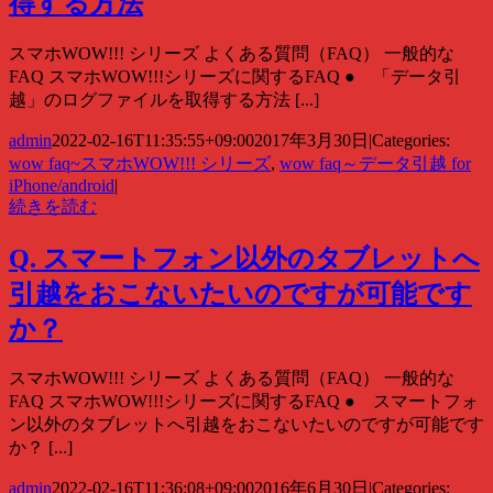
得する方法
スマホWOW!!! シリーズ よくある質問（FAQ） 一般的な
FAQ スマホWOW!!!シリーズに関するFAQ ● 「データ引
越」のログファイルを取得する方法 [...]
admin
2022-02-16T11:35:55+09:00
2017年3月30日
|
Categories:
wow faq~スマホWOW!!! シリーズ
,
wow faq～データ引越 for
iPhone/android
|
続きを読む
Q. スマートフォン以外のタブレットへ
引越をおこないたいのですが可能です
か？
スマホWOW!!! シリーズ よくある質問（FAQ） 一般的な
FAQ スマホWOW!!!シリーズに関するFAQ ● スマートフォ
ン以外のタブレットへ引越をおこないたいのですが可能です
か？ [...]
admin
2022-02-16T11:36:08+09:00
2016年6月30日
|
Categories: