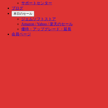
サポートセンター
ブログ
本日のセール
ジェムソフトストア
Amazon / Yahoo / 楽天のセール
優待・アップグレード・延長
会員ページ
Skip
to
content