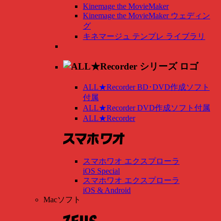
Kinemage the MovieMaker
Kinemage the MovieMaker ウェディン
グ
キネマージュ テンプレ ライブラリ
ALL★Recorder BD･DVD作成ソフト
付属
ALL★Recorder DVD作成ソフト付属
ALL★Recorder
スマホワオ エクスプローラ
iOS Special
スマホワオ エクスプローラ
iOS & Android
Macソフト