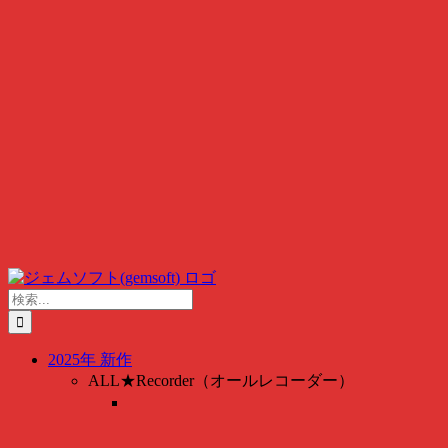
検
索
…
2025年 新作
ALL★Recorder（オールレコーダー）