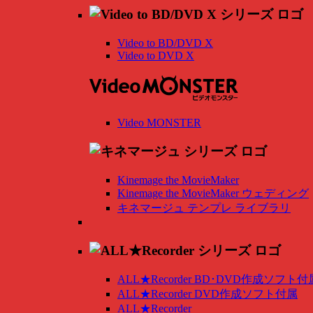
Video to BD/DVD X
Video to DVD X
Video MONSTER
Kinemage the MovieMaker
Kinemage the MovieMaker ウェディング
キネマージュ テンプレ ライブラリ
ALL★Recorder BD･DVD作成ソフト付
ALL★Recorder DVD作成ソフト付属
ALL★Recorder