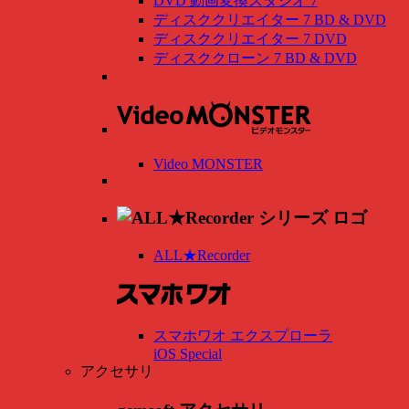
DVD 動画変換スタジオ 7
ディスククリエイター 7 BD & DVD
ディスククリエイター 7 DVD
ディスククローン 7 BD & DVD
Video MONSTER
ALL★Recorder
スマホワオ エクスプローラ
iOS Special
アクセサリ