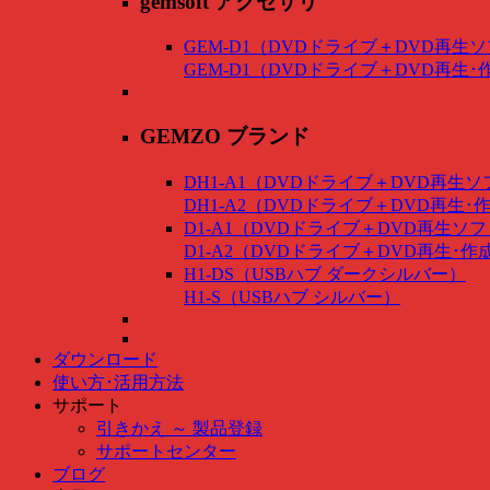
gemsoft アクセサリ
GEM-D1（DVDドライブ＋DVD再生
GEM-D1（DVDドライブ＋DVD再生
GEMZO ブランド
DH1-A1（DVDドライブ＋DVD再生
DH1-A2（DVDドライブ＋DVD再生
D1-A1（DVDドライブ＋DVD再生ソ
D1-A2（DVDドライブ＋DVD再生･
H1-DS（USBハブ ダークシルバー）
H1-S（USBハブ シルバー）
ダウンロード
使い方･活用方法
サポート
引きかえ ～ 製品登録
サポートセンター
ブログ