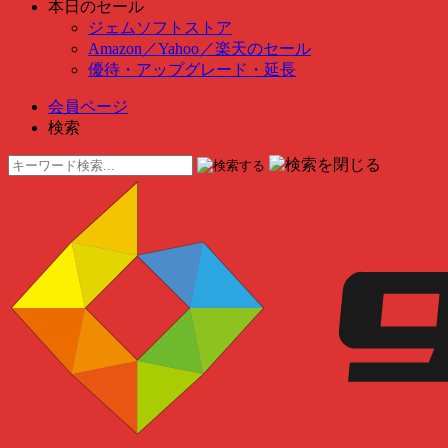
本日のセール
ジェムソフトストア
Amazon
／
Yahoo
／
楽天のセール
優待・アップグレード・延長
会員ページ
検索